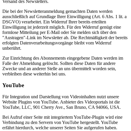
Versand des Newsletters.
Die bei der Newsletteranmeldung gemachten Daten werden
ausschließlich auf Grundlage Ihrer Einwilligung (Art. 6 Abs. 1 lit. a
DSGVO) verarbeitet. Ein Widerruf Ihrer bereits erteilten
Einwilligung ist jederzeit möglich. Für den Widerruf genügt eine
formlose Mitteilung per E-Mail oder Sie melden sich über den
"Austragen"-Link im Newsletter ab. Die Rechtmäßigkeit der bereits
erfolgten Datenverarbeitungsvorgänge bleibt vom Widerruf
unberührt.
Zur Einrichtung des Abonnements eingegebene Daten werden im
Falle der Abmeldung gelöscht. Sollten diese Daten für andere
Zwecke und an anderer Stelle an uns übermittelt worden sein,
verbleiben diese weiterhin bei uns.
YouTube
Für Integration und Darstellung von Videoinhalten nutzt unsere
Website Plugins von YouTube. Anbieter des Videoportals ist die
YouTube, LLC, 901 Cherry Ave., San Bruno, CA 94066, USA.
Bei Aufruf einer Seite mit integriertem YouTube-Plugin wird eine
Verbindung zu den Servern von YouTube hergestellt. YouTube
erfährt hierdurch, welche unserer Seiten Sie aufgerufen haben.