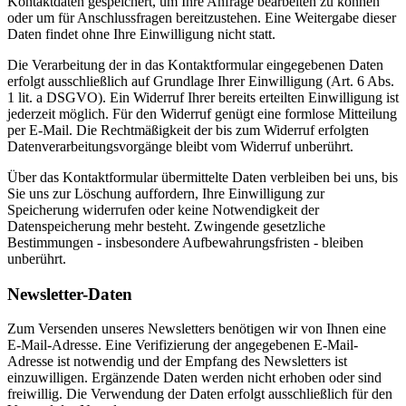
Kontaktdaten gespeichert, um Ihre Anfrage bearbeiten zu können
oder um für Anschlussfragen bereitzustehen. Eine Weitergabe dieser
Daten findet ohne Ihre Einwilligung nicht statt.
Die Verarbeitung der in das Kontaktformular eingegebenen Daten
erfolgt ausschließlich auf Grundlage Ihrer Einwilligung (Art. 6 Abs.
1 lit. a DSGVO). Ein Widerruf Ihrer bereits erteilten Einwilligung ist
jederzeit möglich. Für den Widerruf genügt eine formlose Mitteilung
per E-Mail. Die Rechtmäßigkeit der bis zum Widerruf erfolgten
Datenverarbeitungsvorgänge bleibt vom Widerruf unberührt.
Über das Kontaktformular übermittelte Daten verbleiben bei uns, bis
Sie uns zur Löschung auffordern, Ihre Einwilligung zur
Speicherung widerrufen oder keine Notwendigkeit der
Datenspeicherung mehr besteht. Zwingende gesetzliche
Bestimmungen - insbesondere Aufbewahrungsfristen - bleiben
unberührt.
Newsletter-Daten
Zum Versenden unseres Newsletters benötigen wir von Ihnen eine
E-Mail-Adresse. Eine Verifizierung der angegebenen E-Mail-
Adresse ist notwendig und der Empfang des Newsletters ist
einzuwilligen. Ergänzende Daten werden nicht erhoben oder sind
freiwillig. Die Verwendung der Daten erfolgt ausschließlich für den