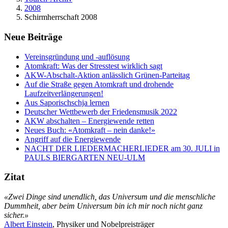
2008
Schirmherrschaft 2008
Neue Beiträge
Vereinsgründung und -auflösung
Atomkraft: Was der Stresstest wirklich sagt
AKW-Abschalt-Aktion anlässlich Grünen-Parteitag
Auf die Straße gegen Atomkraft und drohende
Laufzeitverlängerungen!
Aus Saporischschja lernen
Deutscher Wettbewerb der Friedensmusik 2022
AKW abschalten – Energiewende retten
Neues Buch: «Atomkraft – nein danke!»
Angriff auf die Energiewende
NACHT DER LIEDERMACHERLIEDER am 30. JULI in
PAULS BIERGARTEN NEU-ULM
Zitat
«Zwei Dinge sind unendlich, das Universum und die menschliche
Dummheit, aber beim Universum bin ich mir noch nicht ganz
sicher.»
Albert Einstein
, Physiker und Nobelpreisträger