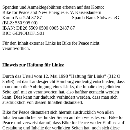
Spenden und Anmeldegebühren erbeten auf das Konto:
Bike for Peace and New Energies e. V. Kaiserslautern
Konto Nr.: 524 87 87 Sparda Bank Südwest eG
(BLZ: 550 905 00)
IBAN: DE26 5509 0500 0005 2487 87
BIC: GENODEF1S01
Für den Inhalt externer Links ist Bike for Peace nicht
verantwortlich.
Hinweis zur Haftung für Links:
Durch das Urteil vom 12. Mai 1998 "Haftung für Links" (312 O
85/98) hat das Landesgericht Hamburg eindeutig entschieden, dass
man durch die Anbringung eines Links, die Inhalte der gelinkten
Seite ggf. mit zu verantworten hat, also haftbar gemacht werden
kann. Dies kann nur dadurch verhindert werden, dass man sich
ausdrücklich von diesen Inhalten distanziert.
Bike for Peace distanziert sich hiermit ausdrücklich von allen
Inhalten sämtlicher verlinkter Seiten auf den websites von Bike for
Peace und verweist darauf, dass Bike for Peace weder Einfluss auf
Gestaltung und Inhalte der verlinkten Seiten hat, noch sich diese