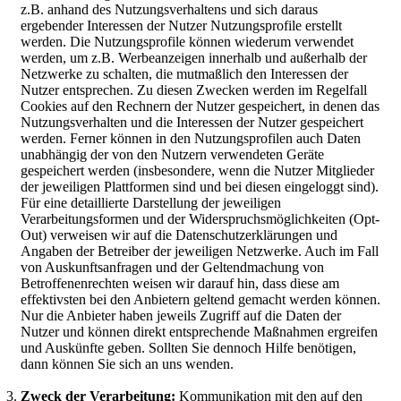
z.B. anhand des Nutzungsverhaltens und sich daraus
ergebender Interessen der Nutzer Nutzungsprofile erstellt
werden. Die Nutzungsprofile können wiederum verwendet
werden, um z.B. Werbeanzeigen innerhalb und außerhalb der
Netzwerke zu schalten, die mutmaßlich den Interessen der
Nutzer entsprechen. Zu diesen Zwecken werden im Regelfall
Cookies auf den Rechnern der Nutzer gespeichert, in denen das
Nutzungsverhalten und die Interessen der Nutzer gespeichert
werden. Ferner können in den Nutzungsprofilen auch Daten
unabhängig der von den Nutzern verwendeten Geräte
gespeichert werden (insbesondere, wenn die Nutzer Mitglieder
der jeweiligen Plattformen sind und bei diesen eingeloggt sind).
Für eine detaillierte Darstellung der jeweiligen
Verarbeitungsformen und der Widerspruchsmöglichkeiten (Opt-
Out) verweisen wir auf die Datenschutzerklärungen und
Angaben der Betreiber der jeweiligen Netzwerke. Auch im Fall
von Auskunftsanfragen und der Geltendmachung von
Betroffenenrechten weisen wir darauf hin, dass diese am
effektivsten bei den Anbietern geltend gemacht werden können.
Nur die Anbieter haben jeweils Zugriff auf die Daten der
Nutzer und können direkt entsprechende Maßnahmen ergreifen
und Auskünfte geben. Sollten Sie dennoch Hilfe benötigen,
dann können Sie sich an uns wenden.
Zweck der Verarbeitung:
Kommunikation mit den auf den