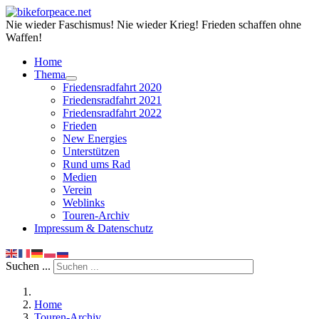
Nie wieder Faschismus! Nie wieder Krieg! Frieden schaffen ohne
Waffen!
Home
Thema
Friedensradfahrt 2020
Friedensradfahrt 2021
Friedensradfahrt 2022
Frieden
New Energies
Unterstützen
Rund ums Rad
Medien
Verein
Weblinks
Touren-Archiv
Impressum & Datenschutz
Suchen ...
Home
Touren-Archiv