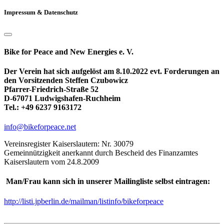
Impressum & Datenschutz
Bike for Peace and New Energies e. V.
Der Verein hat sich aufgelöst am 8.10.2022 evt. Forderungen an
den Vorsitzenden Steffen Czubowicz
Pfarrer-Friedrich-Straße 52
D-67071 Ludwigshafen-Ruchheim
Tel.: +49 6237 9163172
info@bikeforpeace.net
Vereinsregister Kaiserslautern: Nr. 30079
Gemeinnützigkeit anerkannt durch Bescheid des Finanzamtes
Kaiserslautern vom 24.8.2009
Man/Frau kann sich in unserer Mailingliste selbst eintragen:
http://listi.jpberlin.de/mailman/listinfo/bikeforpeace