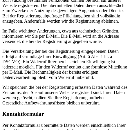
Zur Nutzung bestimmter Funktionen können Sie sich auf unserer
Website registrieren. Die übermittelten Daten dienen ausschließlich
zum Zwecke der Nutzung des jeweiligen Angebotes oder Dienstes.
Bei der Registrierung abgefragte Pflichtangaben sind vollständig
anzugeben. Andernfalls werden wir die Registrierung ablehnen.
Im Falle wichtiger Änderungen, etwa aus technischen Gründen,
informieren wir Sie per E-Mail. Die E-Mail wird an die Adresse
versendet, die bei der Registrierung angegeben wurde.
Die Verarbeitung der bei der Registrierung eingegebenen Daten
erfolgt auf Grundlage Ihrer Einwilligung (Art. 6 Abs. 1 lit. a
DSGVO). Ein Widerruf Ihrer bereits erteilten Einwilligung ist
jederzeit möglich. Für den Widerruf genügt eine formlose Mitteilung
per E-Mail. Die Rechtmäßigkeit der bereits erfolgten
Datenverarbeitung bleibt vom Widerruf unberührt.
Wir speichern die bei der Registrierung erfassten Daten während des
Zeitraums, den Sie auf unserer Website registriert sind. Ihren Daten
werden gelöscht, sollten Sie Ihre Registrierung aufheben.
Gesetzliche Aufbewahrungsfristen bleiben unberührt.
Kontaktformular
Per Kontaktformular übermittelte Daten werden einschließlich Ihrer