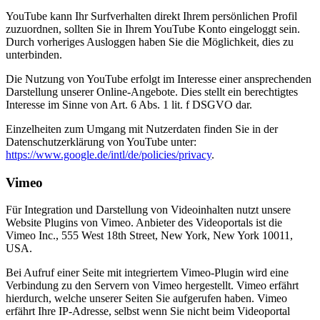
YouTube kann Ihr Surfverhalten direkt Ihrem persönlichen Profil
zuzuordnen, sollten Sie in Ihrem YouTube Konto eingeloggt sein.
Durch vorheriges Ausloggen haben Sie die Möglichkeit, dies zu
unterbinden.
Die Nutzung von YouTube erfolgt im Interesse einer ansprechenden
Darstellung unserer Online-Angebote. Dies stellt ein berechtigtes
Interesse im Sinne von Art. 6 Abs. 1 lit. f DSGVO dar.
Einzelheiten zum Umgang mit Nutzerdaten finden Sie in der
Datenschutzerklärung von YouTube unter:
https://www.google.de/intl/de/policies/privacy
.
Vimeo
Für Integration und Darstellung von Videoinhalten nutzt unsere
Website Plugins von Vimeo. Anbieter des Videoportals ist die
Vimeo Inc., 555 West 18th Street, New York, New York 10011,
USA.
Bei Aufruf einer Seite mit integriertem Vimeo-Plugin wird eine
Verbindung zu den Servern von Vimeo hergestellt. Vimeo erfährt
hierdurch, welche unserer Seiten Sie aufgerufen haben. Vimeo
erfährt Ihre IP-Adresse, selbst wenn Sie nicht beim Videoportal