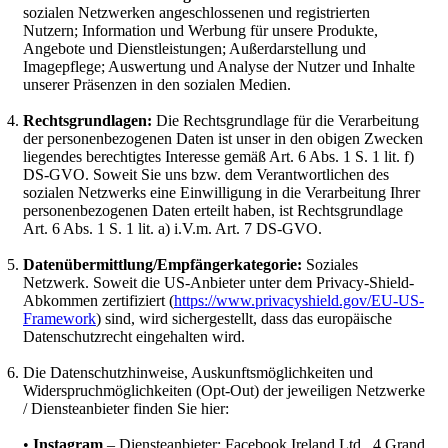
sozialen Netzwerken angeschlossenen und registrierten
Nutzern; Information und Werbung für unsere Produkte,
Angebote und Dienstleistungen; Außerdarstellung und
Imagepflege; Auswertung und Analyse der Nutzer und Inhalte
unserer Präsenzen in den sozialen Medien.
Rechtsgrundlagen:
Die Rechtsgrundlage für die Verarbeitung
der personenbezogenen Daten ist unser in den obigen Zwecken
liegendes berechtigtes Interesse gemäß Art. 6 Abs. 1 S. 1 lit. f)
DS-GVO. Soweit Sie uns bzw. dem Verantwortlichen des
sozialen Netzwerks eine Einwilligung in die Verarbeitung Ihrer
personenbezogenen Daten erteilt haben, ist Rechtsgrundlage
Art. 6 Abs. 1 S. 1 lit. a) i.V.m. Art. 7 DS-GVO.
Datenübermittlung/Empfängerkategorie:
Soziales
Netzwerk. Soweit die US-Anbieter unter dem Privacy-Shield-
Abkommen zertifiziert (
https://www.privacyshield.gov/EU-US-
Framework
) sind, wird sichergestellt, dass das europäische
Datenschutzrecht eingehalten wird.
Die Datenschutzhinweise, Auskunftsmöglichkeiten und
Widerspruchmöglichkeiten (Opt-Out) der jeweiligen Netzwerke
/ Diensteanbieter finden Sie hier:
•
Instagram
– Diensteanbieter: Facebook Ireland Ltd., 4 Grand