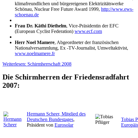
klimafreundlichen und bürgereigenen Elektrizitätswerke
Schönau, Nuclear Free Future Award 1999,
http://www.ews-
schoenau.de
Frau Dr. Käthi Diethelm
, Vice-Präsidentin der EFC
(European Cyclist Federation)
www.ecf.com
Herr Noel Mamere
, Abgeordneter der französischen
Nationalversammlung, Ex -TV-Journalist, Umweltaktivist,
www.noelmamere.fr
Weiterlesen: Schirmherrschaft 2008
Die Schirmherren der Friedensradfahrt
2007:
Hermann Scheer, Mitglied des
Deutschen Bundestages
,
Tobias P
Präsident von
Eurosolar
Europäi