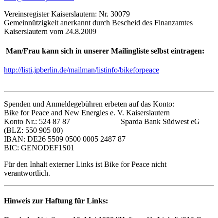
Vereinsregister Kaiserslautern: Nr. 30079
Gemeinnützigkeit anerkannt durch Bescheid des Finanzamtes
Kaiserslautern vom 24.8.2009
Man/Frau kann sich in unserer Mailingliste selbst eintragen:
http://listi.jpberlin.de/mailman/listinfo/bikeforpeace
Spenden und Anmeldegebühren erbeten auf das Konto:
Bike for Peace and New Energies e. V. Kaiserslautern
Konto Nr.: 524 87 87 Sparda Bank Südwest eG
(BLZ: 550 905 00)
IBAN: DE26 5509 0500 0005 2487 87
BIC: GENODEF1S01
Für den Inhalt externer Links ist Bike for Peace nicht
verantwortlich.
Hinweis zur Haftung für Links: