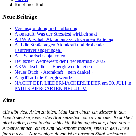
Rund ums Rad
Neue Beiträge
Vereinsgründung und -auflösung
Atomkraft: Was der Stresstest wirklich sagt
AKW-Abschalt-Aktion anlässlich Grünen-Parteitag
Auf die Straße gegen Atomkraft und drohende
Laufzeitverlängerungen!
Aus Saporischschja lernen
Deutscher Wettbewerb der Friedensmusik 2022
AKW abschalten – Energiewende retten
Neues Buch: «Atomkraft – nein danke!»
Angriff auf die Energiewende
NACHT DER LIEDERMACHERLIEDER am 30. JULI in
PAULS BIERGARTEN NEU-ULM
Zitat
«Es gibt viele Arten zu töten. Man kann einem ein Messer in den
Bauch stecken, einem das Brot entziehen, einen von einer Krankheit
nicht heilen, einen in eine schlechte Wohnung stecken, einen durch
Arbeit schinden, einen zum Selbstmord treiben, einen in den Krieg
führen usw. – Nur weniges davon ist in unserem Staat verboten.»