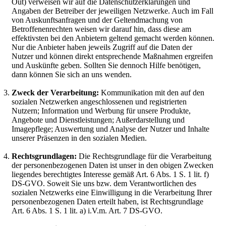
Out) verweisen wir auf die Datenschutzerklärungen und
Angaben der Betreiber der jeweiligen Netzwerke. Auch im Fall
von Auskunftsanfragen und der Geltendmachung von
Betroffenenrechten weisen wir darauf hin, dass diese am
effektivsten bei den Anbietern geltend gemacht werden können.
Nur die Anbieter haben jeweils Zugriff auf die Daten der
Nutzer und können direkt entsprechende Maßnahmen ergreifen
und Auskünfte geben. Sollten Sie dennoch Hilfe benötigen,
dann können Sie sich an uns wenden.
Zweck der Verarbeitung:
Kommunikation mit den auf den
sozialen Netzwerken angeschlossenen und registrierten
Nutzern; Information und Werbung für unsere Produkte,
Angebote und Dienstleistungen; Außerdarstellung und
Imagepflege; Auswertung und Analyse der Nutzer und Inhalte
unserer Präsenzen in den sozialen Medien.
Rechtsgrundlagen:
Die Rechtsgrundlage für die Verarbeitung
der personenbezogenen Daten ist unser in den obigen Zwecken
liegendes berechtigtes Interesse gemäß Art. 6 Abs. 1 S. 1 lit. f)
DS-GVO. Soweit Sie uns bzw. dem Verantwortlichen des
sozialen Netzwerks eine Einwilligung in die Verarbeitung Ihrer
personenbezogenen Daten erteilt haben, ist Rechtsgrundlage
Art. 6 Abs. 1 S. 1 lit. a) i.V.m. Art. 7 DS-GVO.