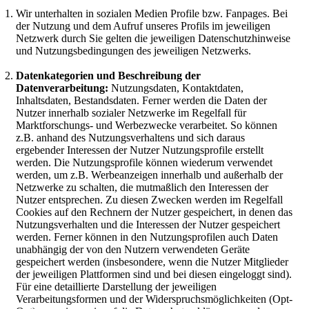
Wir unterhalten in sozialen Medien Profile bzw. Fanpages. Bei
der Nutzung und dem Aufruf unseres Profils im jeweiligen
Netzwerk durch Sie gelten die jeweiligen Datenschutzhinweise
und Nutzungsbedingungen des jeweiligen Netzwerks.
Datenkategorien und Beschreibung der
Datenverarbeitung:
Nutzungsdaten, Kontaktdaten,
Inhaltsdaten, Bestandsdaten. Ferner werden die Daten der
Nutzer innerhalb sozialer Netzwerke im Regelfall für
Marktforschungs- und Werbezwecke verarbeitet. So können
z.B. anhand des Nutzungsverhaltens und sich daraus
ergebender Interessen der Nutzer Nutzungsprofile erstellt
werden. Die Nutzungsprofile können wiederum verwendet
werden, um z.B. Werbeanzeigen innerhalb und außerhalb der
Netzwerke zu schalten, die mutmaßlich den Interessen der
Nutzer entsprechen. Zu diesen Zwecken werden im Regelfall
Cookies auf den Rechnern der Nutzer gespeichert, in denen das
Nutzungsverhalten und die Interessen der Nutzer gespeichert
werden. Ferner können in den Nutzungsprofilen auch Daten
unabhängig der von den Nutzern verwendeten Geräte
gespeichert werden (insbesondere, wenn die Nutzer Mitglieder
der jeweiligen Plattformen sind und bei diesen eingeloggt sind).
Für eine detaillierte Darstellung der jeweiligen
Verarbeitungsformen und der Widerspruchsmöglichkeiten (Opt-