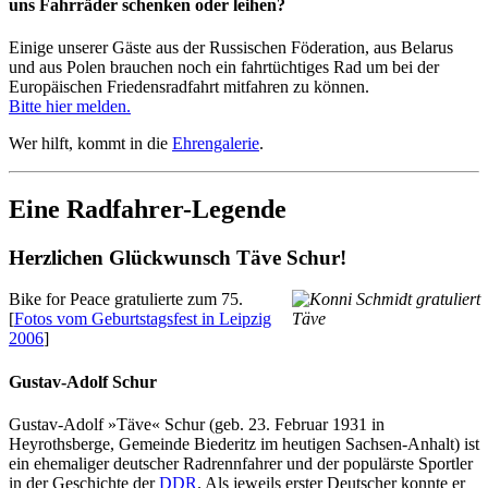
uns Fahrräder schenken oder leihen?
Einige unserer Gäste aus der Russischen Föderation, aus Belarus
und aus Polen brauchen noch ein fahrtüchtiges Rad um bei der
Europäischen Friedensradfahrt mitfahren zu können.
Bitte hier melden.
Wer hilft, kommt in die
Ehrengalerie
.
Eine Radfahrer-Legende
Herzlichen Glückwunsch Täve Schur!
Bike for Peace gratulierte zum 75.
[
Fotos vom Geburtstagsfest in Leipzig
2006
]
Gustav-Adolf Schur
Gustav-Adolf »Täve« Schur (geb. 23. Februar 1931 in
Heyrothsberge, Gemeinde Biederitz im heutigen Sachsen-Anhalt) ist
ein ehemaliger deutscher Radrennfahrer und der populärste Sportler
in der Geschichte der
DDR
. Als jeweils erster Deutscher konnte er