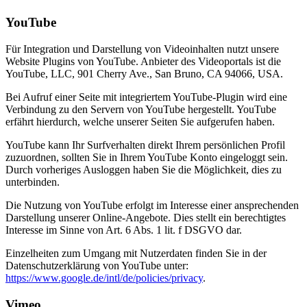
YouTube
Für Integration und Darstellung von Videoinhalten nutzt unsere
Website Plugins von YouTube. Anbieter des Videoportals ist die
YouTube, LLC, 901 Cherry Ave., San Bruno, CA 94066, USA.
Bei Aufruf einer Seite mit integriertem YouTube-Plugin wird eine
Verbindung zu den Servern von YouTube hergestellt. YouTube
erfährt hierdurch, welche unserer Seiten Sie aufgerufen haben.
YouTube kann Ihr Surfverhalten direkt Ihrem persönlichen Profil
zuzuordnen, sollten Sie in Ihrem YouTube Konto eingeloggt sein.
Durch vorheriges Ausloggen haben Sie die Möglichkeit, dies zu
unterbinden.
Die Nutzung von YouTube erfolgt im Interesse einer ansprechenden
Darstellung unserer Online-Angebote. Dies stellt ein berechtigtes
Interesse im Sinne von Art. 6 Abs. 1 lit. f DSGVO dar.
Einzelheiten zum Umgang mit Nutzerdaten finden Sie in der
Datenschutzerklärung von YouTube unter:
https://www.google.de/intl/de/policies/privacy
.
Vimeo