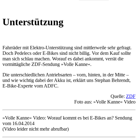
Unterstützung
Fahrräder mit Elektro-Unterstützung sind mittlerweile sehr gefragt.
Doch Pedelecs oder E-Bikes sind nicht billig. Vor dem Kauf sollte
man sich schlau machen. Worauf es dabei ankommt, verrät die
vormittägliche ZDF-Sendung »Volle Kanne«.
Die unterschiedlichen Antriebsarten – vorn, hinten, in der Mitte –
und wie wichtig dabei der Akku ist, erklärt uns Stephan Behrendt,
E-Bike-Experte vom ADFC.
Quelle:
ZDF
Foto aus: »Volle Kanne« Video
»Volle Kanne« Video: Worauf kommt es bei E-Bikes an? Sendung
vom
16.04.2014
(Video leider nicht mehr abrufbar)