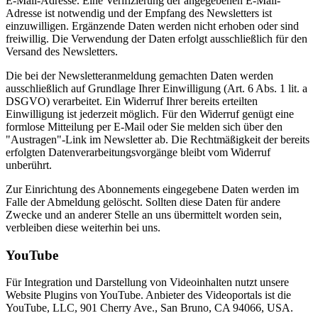
E-Mail-Adresse. Eine Verifizierung der angegebenen E-Mail-
Adresse ist notwendig und der Empfang des Newsletters ist
einzuwilligen. Ergänzende Daten werden nicht erhoben oder sind
freiwillig. Die Verwendung der Daten erfolgt ausschließlich für den
Versand des Newsletters.
Die bei der Newsletteranmeldung gemachten Daten werden
ausschließlich auf Grundlage Ihrer Einwilligung (Art. 6 Abs. 1 lit. a
DSGVO) verarbeitet. Ein Widerruf Ihrer bereits erteilten
Einwilligung ist jederzeit möglich. Für den Widerruf genügt eine
formlose Mitteilung per E-Mail oder Sie melden sich über den
"Austragen"-Link im Newsletter ab. Die Rechtmäßigkeit der bereits
erfolgten Datenverarbeitungsvorgänge bleibt vom Widerruf
unberührt.
Zur Einrichtung des Abonnements eingegebene Daten werden im
Falle der Abmeldung gelöscht. Sollten diese Daten für andere
Zwecke und an anderer Stelle an uns übermittelt worden sein,
verbleiben diese weiterhin bei uns.
YouTube
Für Integration und Darstellung von Videoinhalten nutzt unsere
Website Plugins von YouTube. Anbieter des Videoportals ist die
YouTube, LLC, 901 Cherry Ave., San Bruno, CA 94066, USA.