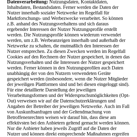
Datenverarbeitung:
Nutzungsdaten, Kontaktdaten,
Inhaltsdaten, Bestandsdaten. Ferner werden die Daten der
Nutzer innerhalb sozialer Netzwerke im Regelfall für
Marktforschungs- und Werbezwecke verarbeitet. So können
z.B. anhand des Nutzungsverhaltens und sich daraus
ergebender Interessen der Nutzer Nutzungsprofile erstellt
werden. Die Nutzungsprofile können wiederum verwendet
werden, um z.B. Werbeanzeigen innerhalb und außerhalb der
Netzwerke zu schalten, die mutmaßlich den Interessen der
Nutzer entsprechen. Zu diesen Zwecken werden im Regelfall
Cookies auf den Rechnern der Nutzer gespeichert, in denen das
Nutzungsverhalten und die Interessen der Nutzer gespeichert
werden. Ferner können in den Nutzungsprofilen auch Daten
unabhängig der von den Nutzern verwendeten Geräte
gespeichert werden (insbesondere, wenn die Nutzer Mitglieder
der jeweiligen Plattformen sind und bei diesen eingeloggt sind).
Für eine detaillierte Darstellung der jeweiligen
Verarbeitungsformen und der Widerspruchsmöglichkeiten (Opt-
Out) verweisen wir auf die Datenschutzerklärungen und
Angaben der Betreiber der jeweiligen Netzwerke. Auch im Fall
von Auskunftsanfragen und der Geltendmachung von
Betroffenenrechten weisen wir darauf hin, dass diese am
effektivsten bei den Anbietern geltend gemacht werden können.
Nur die Anbieter haben jeweils Zugriff auf die Daten der
Nutzer und können direkt entsprechende Maßnahmen ergreifen