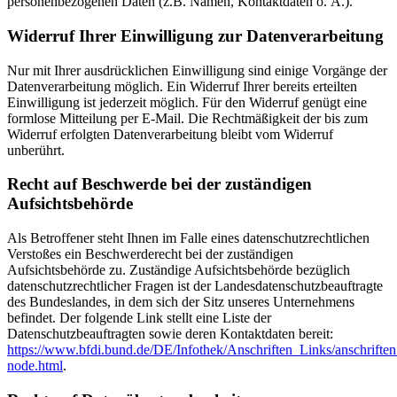
personenbezogenen Daten (z.B. Namen, Kontaktdaten o. Ä.).
Widerruf Ihrer Einwilligung zur Datenverarbeitung
Nur mit Ihrer ausdrücklichen Einwilligung sind einige Vorgänge der
Datenverarbeitung möglich. Ein Widerruf Ihrer bereits erteilten
Einwilligung ist jederzeit möglich. Für den Widerruf genügt eine
formlose Mitteilung per E-Mail. Die Rechtmäßigkeit der bis zum
Widerruf erfolgten Datenverarbeitung bleibt vom Widerruf
unberührt.
Recht auf Beschwerde bei der zuständigen
Aufsichtsbehörde
Als Betroffener steht Ihnen im Falle eines datenschutzrechtlichen
Verstoßes ein Beschwerderecht bei der zuständigen
Aufsichtsbehörde zu. Zuständige Aufsichtsbehörde bezüglich
datenschutzrechtlicher Fragen ist der Landesdatenschutzbeauftragte
des Bundeslandes, in dem sich der Sitz unseres Unternehmens
befindet. Der folgende Link stellt eine Liste der
Datenschutzbeauftragten sowie deren Kontaktdaten bereit:
https://www.bfdi.bund.de/DE/Infothek/Anschriften_Links/anschriften
node.html
.