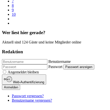
7
8
9
10
Wer liest hier gerade?
Aktuell sind 124 Gäste und keine Mitglieder online
Redaktion
Benutzername
Passwort
Passwort anzeigen
Angemeldet bleiben
Web-Authentifizierung
Anmelden
Passwort vergessen?
Benutzername vergessen?