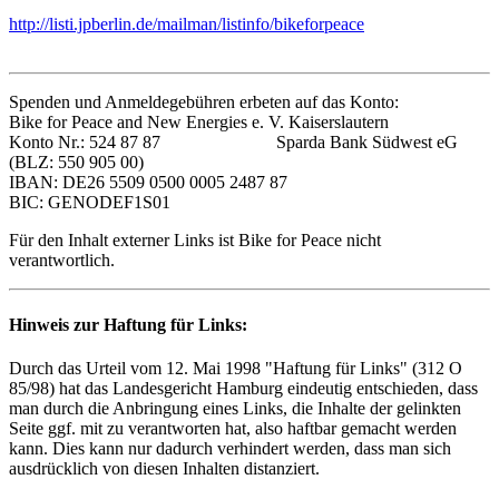
http://listi.jpberlin.de/mailman/listinfo/bikeforpeace
Spenden und Anmeldegebühren erbeten auf das Konto:
Bike for Peace and New Energies e. V. Kaiserslautern
Konto Nr.: 524 87 87 Sparda Bank Südwest eG
(BLZ: 550 905 00)
IBAN: DE26 5509 0500 0005 2487 87
BIC: GENODEF1S01
Für den Inhalt externer Links ist Bike for Peace nicht
verantwortlich.
Hinweis zur Haftung für Links:
Durch das Urteil vom 12. Mai 1998 "Haftung für Links" (312 O
85/98) hat das Landesgericht Hamburg eindeutig entschieden, dass
man durch die Anbringung eines Links, die Inhalte der gelinkten
Seite ggf. mit zu verantworten hat, also haftbar gemacht werden
kann. Dies kann nur dadurch verhindert werden, dass man sich
ausdrücklich von diesen Inhalten distanziert.