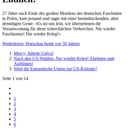
27 Jahre nach Ende des großen Mordens der deutschen Faschisten
in Polen, kam jemand und sagte mit einer beeindruckenden, aber
demütigen Geste: «Es tut uns leid, wir übernehmen die
Verantwortung für diese schrecklichen Verbrechen. Nie wieder
Faschismus! Nie wieder Krieg!»
Weiterlesen: Warschau heute vor 50 Jahren
Mercy, Juliette Gréco!
Nach den US-Wahlen: Nie wieder Krieg! Abrüsten statt
Aufrüsten!
Wird die Europäische Union zur US-Kolonie?
Seite 1 von 14
1
2
3
4
5
6