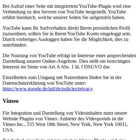
Bei Aufruf einer Seite mit integriertem YouTube-Plugin wird eine
Verbindung zu den Servern von YouTube hergestellt. YouTube
erfährt hierdurch, welche unserer Seiten Sie aufgerufen haben.
YouTube kann Ihr Surfverhalten direkt Ihrem persönlichen Profil
zuzuordnen, sollten Sie in Ihrem YouTube Konto eingeloggt sein.
Durch vorheriges Ausloggen haben Sie die Möglichkeit, dies zu
unterbinden.
Die Nutzung von YouTube erfolgt im Interesse einer ansprechenden
Darstellung unserer Online-Angebote. Dies stellt ein berechtigtes
Interesse im Sinne von Art. 6 Abs. 1 lit. f DSGVO dar.
Einzelheiten zum Umgang mit Nutzerdaten finden Sie in der
Datenschutzerklärung von YouTube unter:
https://www.google.de/intl/de/policies/privacy
.
Vimeo
Für Integration und Darstellung von Videoinhalten nutzt unsere
Website Plugins von Vimeo. Anbieter des Videoportals ist die
Vimeo Inc., 555 West 18th Street, New York, New York 10011,
USA.