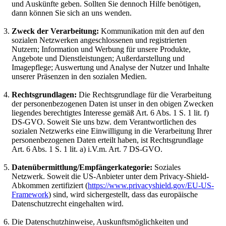
und Auskünfte geben. Sollten Sie dennoch Hilfe benötigen,
dann können Sie sich an uns wenden.
Zweck der Verarbeitung:
Kommunikation mit den auf den
sozialen Netzwerken angeschlossenen und registrierten
Nutzern; Information und Werbung für unsere Produkte,
Angebote und Dienstleistungen; Außerdarstellung und
Imagepflege; Auswertung und Analyse der Nutzer und Inhalte
unserer Präsenzen in den sozialen Medien.
Rechtsgrundlagen:
Die Rechtsgrundlage für die Verarbeitung
der personenbezogenen Daten ist unser in den obigen Zwecken
liegendes berechtigtes Interesse gemäß Art. 6 Abs. 1 S. 1 lit. f)
DS-GVO. Soweit Sie uns bzw. dem Verantwortlichen des
sozialen Netzwerks eine Einwilligung in die Verarbeitung Ihrer
personenbezogenen Daten erteilt haben, ist Rechtsgrundlage
Art. 6 Abs. 1 S. 1 lit. a) i.V.m. Art. 7 DS-GVO.
Datenübermittlung/Empfängerkategorie:
Soziales
Netzwerk. Soweit die US-Anbieter unter dem Privacy-Shield-
Abkommen zertifiziert (
https://www.privacyshield.gov/EU-US-
Framework
) sind, wird sichergestellt, dass das europäische
Datenschutzrecht eingehalten wird.
Die Datenschutzhinweise, Auskunftsmöglichkeiten und