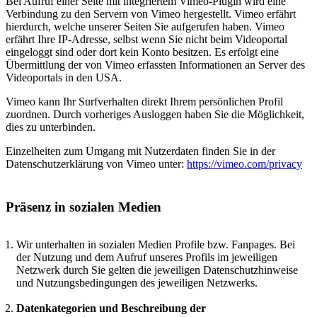
Bei Aufruf einer Seite mit integriertem Vimeo-Plugin wird eine
Verbindung zu den Servern von Vimeo hergestellt. Vimeo erfährt
hierdurch, welche unserer Seiten Sie aufgerufen haben. Vimeo
erfährt Ihre IP-Adresse, selbst wenn Sie nicht beim Videoportal
eingeloggt sind oder dort kein Konto besitzen. Es erfolgt eine
Übermittlung der von Vimeo erfassten Informationen an Server des
Videoportals in den USA.
Vimeo kann Ihr Surfverhalten direkt Ihrem persönlichen Profil
zuordnen. Durch vorheriges Ausloggen haben Sie die Möglichkeit,
dies zu unterbinden.
Einzelheiten zum Umgang mit Nutzerdaten finden Sie in der
Datenschutzerklärung von Vimeo unter:
https://vimeo.com/privacy
Präsenz in sozialen Medien
Wir unterhalten in sozialen Medien Profile bzw. Fanpages. Bei
der Nutzung und dem Aufruf unseres Profils im jeweiligen
Netzwerk durch Sie gelten die jeweiligen Datenschutzhinweise
und Nutzungsbedingungen des jeweiligen Netzwerks.
Datenkategorien und Beschreibung der