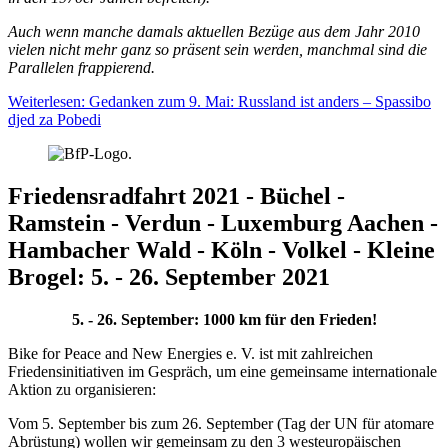
Auch wenn manche damals aktuellen Bezüge aus dem Jahr 2010
vielen nicht mehr ganz so präsent sein werden, manchmal sind die
Parallelen frappierend.
Weiterlesen: Gedanken zum 9. Mai: Russland ist anders – Spassibo
djed za Pobedi
Friedensradfahrt 2021 - Büchel -
Ramstein - Verdun - Luxemburg Aachen -
Hambacher Wald - Köln - Volkel - Kleine
Brogel: 5. - 26. September 2021
5. - 26. September: 1000 km für den Frieden!
Bike for Peace and New Energies e. V. ist mit zahlreichen
Friedensinitiativen im Gespräch, um eine gemeinsame internationale
Aktion zu organisieren:
Vom 5. September bis zum 26. September (Tag der UN für atomare
Abrüstung) wollen wir gemeinsam zu den 3 westeuropäischen