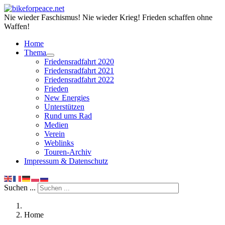
Nie wieder Faschismus! Nie wieder Krieg! Frieden schaffen ohne
Waffen!
Home
Thema
Friedensradfahrt 2020
Friedensradfahrt 2021
Friedensradfahrt 2022
Frieden
New Energies
Unterstützen
Rund ums Rad
Medien
Verein
Weblinks
Touren-Archiv
Impressum & Datenschutz
Suchen ...
Home