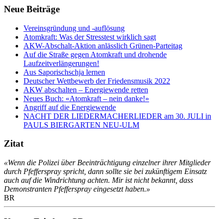
Neue Beiträge
Vereinsgründung und -auflösung
Atomkraft: Was der Stresstest wirklich sagt
AKW-Abschalt-Aktion anlässlich Grünen-Parteitag
Auf die Straße gegen Atomkraft und drohende
Laufzeitverlängerungen!
Aus Saporischschja lernen
Deutscher Wettbewerb der Friedensmusik 2022
AKW abschalten – Energiewende retten
Neues Buch: «Atomkraft – nein danke!»
Angriff auf die Energiewende
NACHT DER LIEDERMACHERLIEDER am 30. JULI in
PAULS BIERGARTEN NEU-ULM
Zitat
«Wenn die Polizei über Beeinträchtigung einzelner ihrer Mitglieder
durch Pfefferspray spricht, dann sollte sie bei zukünftigem Einsatz
auch auf die Windrichtung achten. Mir ist nicht bekannt, dass
Demonstranten Pfefferspray eingesetzt haben.»
BR