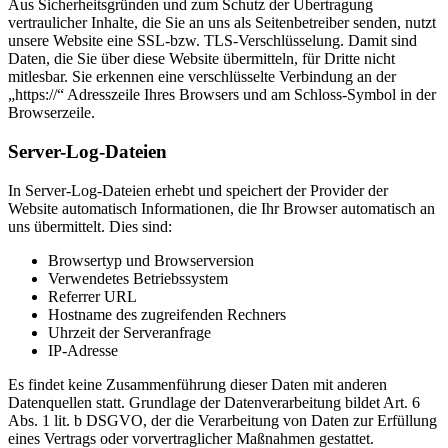
Aus Sicherheitsgründen und zum Schutz der Übertragung
vertraulicher Inhalte, die Sie an uns als Seitenbetreiber senden, nutzt
unsere Website eine SSL-bzw. TLS-Verschlüsselung. Damit sind
Daten, die Sie über diese Website übermitteln, für Dritte nicht
mitlesbar. Sie erkennen eine verschlüsselte Verbindung an der
„https://“ Adresszeile Ihres Browsers und am Schloss-Symbol in der
Browserzeile.
Server-Log-Dateien
In Server-Log-Dateien erhebt und speichert der Provider der
Website automatisch Informationen, die Ihr Browser automatisch an
uns übermittelt. Dies sind:
Browsertyp und Browserversion
Verwendetes Betriebssystem
Referrer URL
Hostname des zugreifenden Rechners
Uhrzeit der Serveranfrage
IP-Adresse
Es findet keine Zusammenführung dieser Daten mit anderen
Datenquellen statt. Grundlage der Datenverarbeitung bildet Art. 6
Abs. 1 lit. b DSGVO, der die Verarbeitung von Daten zur Erfüllung
eines Vertrags oder vorvertraglicher Maßnahmen gestattet.