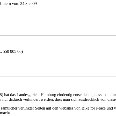
lautern vom 24.8.2009
550 905 00)
 hat das Landesgericht Hamburg eindeutig entschieden, dass man durch
 nur dadurch verhindert werden, dass man sich ausdrücklich von diesen 
en sämtlicher verlinkter Seiten auf den websites von Bike for Peace und 
 macht.