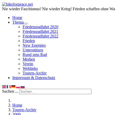
Nie wieder Faschismus! Nie wieder Krieg! Frieden schaffen ohne Wa
Home
Thema
Friedensradfahrt 2020
Friedensradfahrt 2021
Friedensradfahrt 2022
Frieden
New Energies
Unterstützen
Rund ums Rad
Medien
Verein
Weblinks
Touren-Archiv
Impressum & Datenschutz
Suchen ...
Home
Touren-Archiv
2009