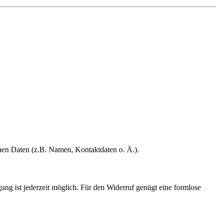
enen Daten (z.B. Namen, Kontaktdaten o. Ä.).
gung ist jederzeit möglich. Für den Widerruf genügt eine formlose