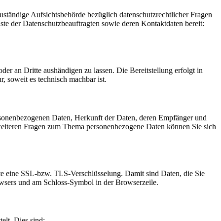
Zuständige Aufsichtsbehörde bezüglich datenschutzrechtlicher Fragen
iste der Datenschutzbeauftragten sowie deren Kontaktdaten bereit:
oder an Dritte aushändigen zu lassen. Die Bereitstellung erfolgt in
, soweit es technisch machbar ist.
ersonenbezogenen Daten, Herkunft der Daten, deren Empfänger und
 weiteren Fragen zum Thema personenbezogene Daten können Sie sich
site eine SSL-bzw. TLS-Verschlüsselung. Damit sind Daten, die Sie
Browsers und am Schloss-Symbol in der Browserzeile.
elt. Dies sind: