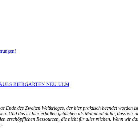
erungen!
 PAULS BIERGARTEN NEU-ULM
das Ende des Zweiten Weltkrieges, der hier praktisch beendet worden 
n. Und das ist hier erhalten geblieben als Mahnmal dafür, dass wir o
n erschöpflichen Ressourcen, die nicht für alles reichen. Wenn wir d
.»