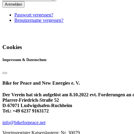
Anmelden
Passwort vergessen?
Benutzername vergessen?
Cookies
Impressum & Datenschutz
Bike for Peace and New Energies e. V.
Der Verein hat sich aufgelöst am 8.10.2022 evt. Forderungen an
Pfarrer-Friedrich-Straße 52
D-67071 Ludwigshafen-Ruchheim
Tel.: +49 6237 9163172
info@bikeforpeace.net
Vereinsregister Kaiserslautern: Nr. 30079