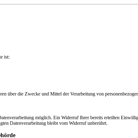
e ist:
nderen über die Zwecke und Mittel der Verarbeitung von personenbezog
tenverarbeitung möglich. Ein Widerruf Ihrer bereits erteilten Einwilli
lgten Datenverarbeitung bleibt vom Widerruf unberührt.
ehörde