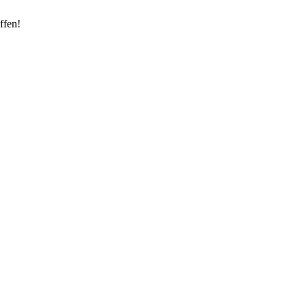
ffen!