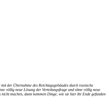
ist mit der Übernahme des Reichtagsgebäudes durch russische
hne völlig neue Lösung der Verteilungsfrage und ohne völlig neue
as nicht machen, dann kommen Dinge, wie sie hier ihr Ende gefunden