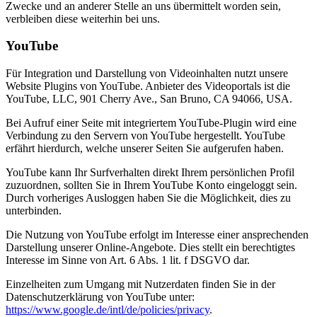
Zwecke und an anderer Stelle an uns übermittelt worden sein,
verbleiben diese weiterhin bei uns.
YouTube
Für Integration und Darstellung von Videoinhalten nutzt unsere
Website Plugins von YouTube. Anbieter des Videoportals ist die
YouTube, LLC, 901 Cherry Ave., San Bruno, CA 94066, USA.
Bei Aufruf einer Seite mit integriertem YouTube-Plugin wird eine
Verbindung zu den Servern von YouTube hergestellt. YouTube
erfährt hierdurch, welche unserer Seiten Sie aufgerufen haben.
YouTube kann Ihr Surfverhalten direkt Ihrem persönlichen Profil
zuzuordnen, sollten Sie in Ihrem YouTube Konto eingeloggt sein.
Durch vorheriges Ausloggen haben Sie die Möglichkeit, dies zu
unterbinden.
Die Nutzung von YouTube erfolgt im Interesse einer ansprechenden
Darstellung unserer Online-Angebote. Dies stellt ein berechtigtes
Interesse im Sinne von Art. 6 Abs. 1 lit. f DSGVO dar.
Einzelheiten zum Umgang mit Nutzerdaten finden Sie in der
Datenschutzerklärung von YouTube unter:
https://www.google.de/intl/de/policies/privacy
.