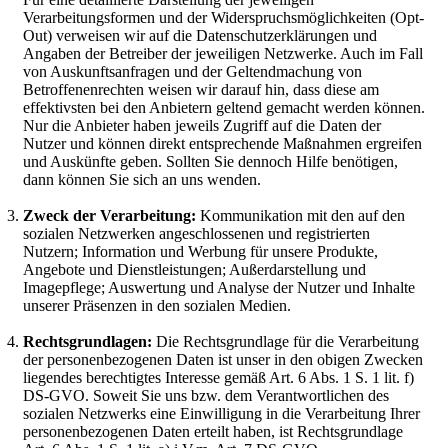
Verarbeitungsformen und der Widerspruchsmöglichkeiten (Opt-
Out) verweisen wir auf die Datenschutzerklärungen und
Angaben der Betreiber der jeweiligen Netzwerke. Auch im Fall
von Auskunftsanfragen und der Geltendmachung von
Betroffenenrechten weisen wir darauf hin, dass diese am
effektivsten bei den Anbietern geltend gemacht werden können.
Nur die Anbieter haben jeweils Zugriff auf die Daten der
Nutzer und können direkt entsprechende Maßnahmen ergreifen
und Auskünfte geben. Sollten Sie dennoch Hilfe benötigen,
dann können Sie sich an uns wenden.
Zweck der Verarbeitung:
Kommunikation mit den auf den
sozialen Netzwerken angeschlossenen und registrierten
Nutzern; Information und Werbung für unsere Produkte,
Angebote und Dienstleistungen; Außerdarstellung und
Imagepflege; Auswertung und Analyse der Nutzer und Inhalte
unserer Präsenzen in den sozialen Medien.
Rechtsgrundlagen:
Die Rechtsgrundlage für die Verarbeitung
der personenbezogenen Daten ist unser in den obigen Zwecken
liegendes berechtigtes Interesse gemäß Art. 6 Abs. 1 S. 1 lit. f)
DS-GVO. Soweit Sie uns bzw. dem Verantwortlichen des
sozialen Netzwerks eine Einwilligung in die Verarbeitung Ihrer
personenbezogenen Daten erteilt haben, ist Rechtsgrundlage