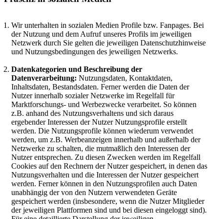
Wir unterhalten in sozialen Medien Profile bzw. Fanpages. Bei
der Nutzung und dem Aufruf unseres Profils im jeweiligen
Netzwerk durch Sie gelten die jeweiligen Datenschutzhinweise
und Nutzungsbedingungen des jeweiligen Netzwerks.
Datenkategorien und Beschreibung der
Datenverarbeitung:
Nutzungsdaten, Kontaktdaten,
Inhaltsdaten, Bestandsdaten. Ferner werden die Daten der
Nutzer innerhalb sozialer Netzwerke im Regelfall für
Marktforschungs- und Werbezwecke verarbeitet. So können
z.B. anhand des Nutzungsverhaltens und sich daraus
ergebender Interessen der Nutzer Nutzungsprofile erstellt
werden. Die Nutzungsprofile können wiederum verwendet
werden, um z.B. Werbeanzeigen innerhalb und außerhalb der
Netzwerke zu schalten, die mutmaßlich den Interessen der
Nutzer entsprechen. Zu diesen Zwecken werden im Regelfall
Cookies auf den Rechnern der Nutzer gespeichert, in denen das
Nutzungsverhalten und die Interessen der Nutzer gespeichert
werden. Ferner können in den Nutzungsprofilen auch Daten
unabhängig der von den Nutzern verwendeten Geräte
gespeichert werden (insbesondere, wenn die Nutzer Mitglieder
der jeweiligen Plattformen sind und bei diesen eingeloggt sind).
Für eine detaillierte Darstellung der jeweiligen