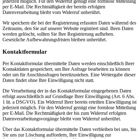
jederzeit möglich. Für den Widerruf genügt eine formlose Mitteilung
per E-Mail. Die Rechtmäßigkeit der bereits erfolgten
Datenverarbeitung bleibt vom Widerruf unberührt.
Wir speichern die bei der Registrierung erfassten Daten während des
Zeitraums, den Sie auf unserer Website registriert sind. Ihren Daten
werden gelöscht, sollten Sie Ihre Registrierung aufheben.
Gesetzliche Aufbewahrungsfristen bleiben unberührt.
Kontaktformular
Per Kontaktformular übermittelte Daten werden einschließlich Ihrer
Kontaktdaten gespeichert, um Ihre Anfrage bearbeiten zu können
oder um für Anschlussfragen bereitzustehen. Eine Weitergabe dieser
Daten findet ohne Ihre Einwilligung nicht statt.
Die Verarbeitung der in das Kontaktformular eingegebenen Daten
erfolgt ausschließlich auf Grundlage Ihrer Einwilligung (Art. 6 Abs.
1 lit. a DSGVO). Ein Widerruf Ihrer bereits erteilten Einwilligung ist
jederzeit möglich. Für den Widerruf genügt eine formlose Mitteilung
per E-Mail. Die Rechtmäßigkeit der bis zum Widerruf erfolgten
Datenverarbeitungsvorgänge bleibt vom Widerruf unberührt.
Über das Kontaktformular übermittelte Daten verbleiben bei uns, bis
Sie uns zur Löschung auffordern, Ihre Einwilligung zur