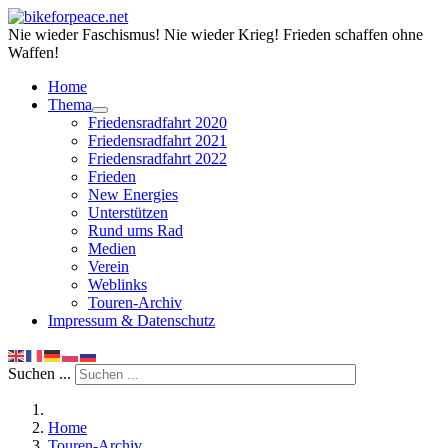
Nie wieder Faschismus! Nie wieder Krieg! Frieden schaffen ohne
Waffen!
Home
Thema
Friedensradfahrt 2020
Friedensradfahrt 2021
Friedensradfahrt 2022
Frieden
New Energies
Unterstützen
Rund ums Rad
Medien
Verein
Weblinks
Touren-Archiv
Impressum & Datenschutz
Suchen ...
Home
Touren-Archiv