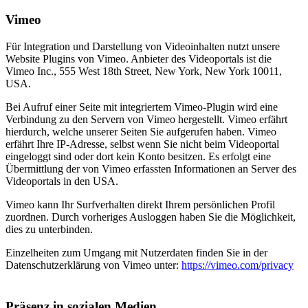
Vimeo
Für Integration und Darstellung von Videoinhalten nutzt unsere
Website Plugins von Vimeo. Anbieter des Videoportals ist die
Vimeo Inc., 555 West 18th Street, New York, New York 10011,
USA.
Bei Aufruf einer Seite mit integriertem Vimeo-Plugin wird eine
Verbindung zu den Servern von Vimeo hergestellt. Vimeo erfährt
hierdurch, welche unserer Seiten Sie aufgerufen haben. Vimeo
erfährt Ihre IP-Adresse, selbst wenn Sie nicht beim Videoportal
eingeloggt sind oder dort kein Konto besitzen. Es erfolgt eine
Übermittlung der von Vimeo erfassten Informationen an Server des
Videoportals in den USA.
Vimeo kann Ihr Surfverhalten direkt Ihrem persönlichen Profil
zuordnen. Durch vorheriges Ausloggen haben Sie die Möglichkeit,
dies zu unterbinden.
Einzelheiten zum Umgang mit Nutzerdaten finden Sie in der
Datenschutzerklärung von Vimeo unter:
https://vimeo.com/privacy
Präsenz in sozialen Medien