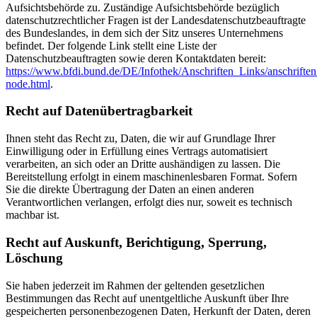
Aufsichtsbehörde zu. Zuständige Aufsichtsbehörde bezüglich
datenschutzrechtlicher Fragen ist der Landesdatenschutzbeauftragte
des Bundeslandes, in dem sich der Sitz unseres Unternehmens
befindet. Der folgende Link stellt eine Liste der
Datenschutzbeauftragten sowie deren Kontaktdaten bereit:
https://www.bfdi.bund.de/DE/Infothek/Anschriften_Links/anschriften
node.html
.
Recht auf Datenübertragbarkeit
Ihnen steht das Recht zu, Daten, die wir auf Grundlage Ihrer
Einwilligung oder in Erfüllung eines Vertrags automatisiert
verarbeiten, an sich oder an Dritte aushändigen zu lassen. Die
Bereitstellung erfolgt in einem maschinenlesbaren Format. Sofern
Sie die direkte Übertragung der Daten an einen anderen
Verantwortlichen verlangen, erfolgt dies nur, soweit es technisch
machbar ist.
Recht auf Auskunft, Berichtigung, Sperrung,
Löschung
Sie haben jederzeit im Rahmen der geltenden gesetzlichen
Bestimmungen das Recht auf unentgeltliche Auskunft über Ihre
gespeicherten personenbezogenen Daten, Herkunft der Daten, deren