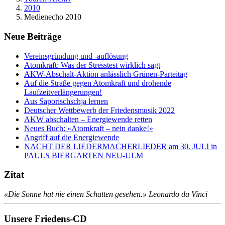
2010
Medienecho 2010
Neue Beiträge
Vereinsgründung und -auflösung
Atomkraft: Was der Stresstest wirklich sagt
AKW-Abschalt-Aktion anlässlich Grünen-Parteitag
Auf die Straße gegen Atomkraft und drohende
Laufzeitverlängerungen!
Aus Saporischschja lernen
Deutscher Wettbewerb der Friedensmusik 2022
AKW abschalten – Energiewende retten
Neues Buch: «Atomkraft – nein danke!»
Angriff auf die Energiewende
NACHT DER LIEDERMACHERLIEDER am 30. JULI in
PAULS BIERGARTEN NEU-ULM
Zitat
«Die Sonne hat nie einen Schatten gesehen.»
Leonardo da Vinci
Unsere Friedens-CD