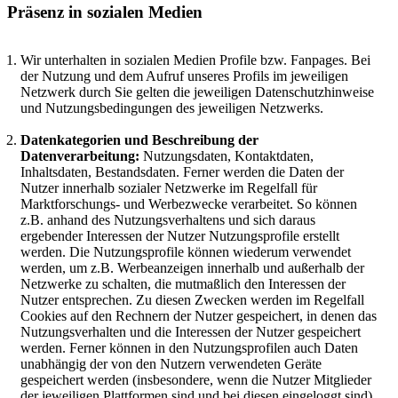
Präsenz in sozialen Medien
Wir unterhalten in sozialen Medien Profile bzw. Fanpages. Bei
der Nutzung und dem Aufruf unseres Profils im jeweiligen
Netzwerk durch Sie gelten die jeweiligen Datenschutzhinweise
und Nutzungsbedingungen des jeweiligen Netzwerks.
Datenkategorien und Beschreibung der
Datenverarbeitung:
Nutzungsdaten, Kontaktdaten,
Inhaltsdaten, Bestandsdaten. Ferner werden die Daten der
Nutzer innerhalb sozialer Netzwerke im Regelfall für
Marktforschungs- und Werbezwecke verarbeitet. So können
z.B. anhand des Nutzungsverhaltens und sich daraus
ergebender Interessen der Nutzer Nutzungsprofile erstellt
werden. Die Nutzungsprofile können wiederum verwendet
werden, um z.B. Werbeanzeigen innerhalb und außerhalb der
Netzwerke zu schalten, die mutmaßlich den Interessen der
Nutzer entsprechen. Zu diesen Zwecken werden im Regelfall
Cookies auf den Rechnern der Nutzer gespeichert, in denen das
Nutzungsverhalten und die Interessen der Nutzer gespeichert
werden. Ferner können in den Nutzungsprofilen auch Daten
unabhängig der von den Nutzern verwendeten Geräte
gespeichert werden (insbesondere, wenn die Nutzer Mitglieder
der jeweiligen Plattformen sind und bei diesen eingeloggt sind).