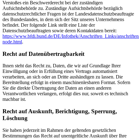
Verstoßes ein Beschwerderecht bei der zuständigen
Aufsichtsbehörde zu. Zuständige Aufsichtsbehörde bezüglich
datenschutzrechtlicher Fragen ist der Landesdatenschutzbeauftragte
des Bundeslandes, in dem sich der Sitz unseres Unternehmens
befindet. Der folgende Link stellt eine Liste der
Datenschutzbeauftragten sowie deren Kontaktdaten bereit:
https://www.bfdi.bund.de/DE/Infothek/Anschriften_Links/anschriften
node.html
.
Recht auf Datenübertragbarkeit
Ihnen steht das Recht zu, Daten, die wir auf Grundlage Ihrer
Einwilligung oder in Erfüllung eines Vertrags automatisiert
verarbeiten, an sich oder an Dritte aushändigen zu lassen. Die
Bereitstellung erfolgt in einem maschinenlesbaren Format. Sofern
Sie die direkte Übertragung der Daten an einen anderen
Verantwortlichen verlangen, erfolgt dies nur, soweit es technisch
machbar ist.
Recht auf Auskunft, Berichtigung, Sperrung,
Löschung
Sie haben jederzeit im Rahmen der geltenden gesetzlichen
Bestimmungen das Recht auf unentgeltliche Auskunft über Ihre