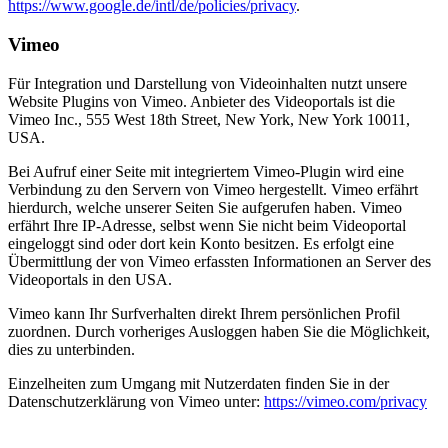
https://www.google.de/intl/de/policies/privacy
.
Vimeo
Für Integration und Darstellung von Videoinhalten nutzt unsere
Website Plugins von Vimeo. Anbieter des Videoportals ist die
Vimeo Inc., 555 West 18th Street, New York, New York 10011,
USA.
Bei Aufruf einer Seite mit integriertem Vimeo-Plugin wird eine
Verbindung zu den Servern von Vimeo hergestellt. Vimeo erfährt
hierdurch, welche unserer Seiten Sie aufgerufen haben. Vimeo
erfährt Ihre IP-Adresse, selbst wenn Sie nicht beim Videoportal
eingeloggt sind oder dort kein Konto besitzen. Es erfolgt eine
Übermittlung der von Vimeo erfassten Informationen an Server des
Videoportals in den USA.
Vimeo kann Ihr Surfverhalten direkt Ihrem persönlichen Profil
zuordnen. Durch vorheriges Ausloggen haben Sie die Möglichkeit,
dies zu unterbinden.
Einzelheiten zum Umgang mit Nutzerdaten finden Sie in der
Datenschutzerklärung von Vimeo unter:
https://vimeo.com/privacy