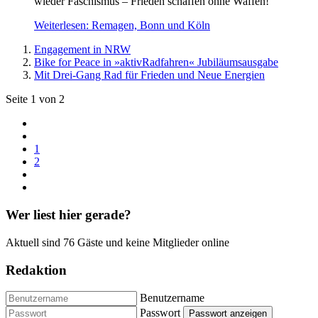
wieder Faschismus – Frieden schaffen ohne Waffen!
Weiterlesen: Remagen, Bonn und Köln
Engagement in NRW
Bike for Peace in »aktivRadfahren« Jubiläumsausgabe
Mit Drei-Gang Rad für Frieden und Neue Energien
Seite 1 von 2
1
2
Wer liest hier gerade?
Aktuell sind 76 Gäste und keine Mitglieder online
Redaktion
Benutzername
Passwort
Passwort anzeigen