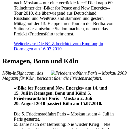
nach Moskau – nur eine verrückte Idee? Die knapp 60
Teilnehmer der ›Biker for Peace and New Energies‹-
Tour 2010, die überwiegend aus Deutschland,
Russland und Weißrussland stammen und gestern
Mittag auf der 13. Etappe ihrer Tour an der Bertha-von
Suttner-Gesamtschule Station machten, nehmen das
Projekt ›Friedensfahrt‹ sehr ernst.
Weiterlesen: Die NGZ berichtet vom Empfang in
Dormagen am 16.07.2010
Remagen, Bonn und Köln
Köln-InSight.com, das
Magazin für Köln, berichtet über die Friedensradfahrt:
»›Bike for Peace and New Energies‹ am 14. und
15. Juli in Remagen, Bonn und Köln! 5.
Friedensradfahrt Paris – Moskau 2. Juli –
29. August 2010 passiert Köln am 15.07.2010.
Die 5. Friedensradfahrt Paris – Moskau ist am 4. Juli in
Paris gestartet.
65 Jahre nach der Befreiung: Nie wieder Krieg – Nie