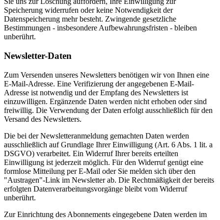
Sie uns zur Löschung auffordern, Ihre Einwilligung zur
Speicherung widerrufen oder keine Notwendigkeit der
Datenspeicherung mehr besteht. Zwingende gesetzliche
Bestimmungen - insbesondere Aufbewahrungsfristen - bleiben
unberührt.
Newsletter-Daten
Zum Versenden unseres Newsletters benötigen wir von Ihnen eine
E-Mail-Adresse. Eine Verifizierung der angegebenen E-Mail-
Adresse ist notwendig und der Empfang des Newsletters ist
einzuwilligen. Ergänzende Daten werden nicht erhoben oder sind
freiwillig. Die Verwendung der Daten erfolgt ausschließlich für den
Versand des Newsletters.
Die bei der Newsletteranmeldung gemachten Daten werden
ausschließlich auf Grundlage Ihrer Einwilligung (Art. 6 Abs. 1 lit. a
DSGVO) verarbeitet. Ein Widerruf Ihrer bereits erteilten
Einwilligung ist jederzeit möglich. Für den Widerruf genügt eine
formlose Mitteilung per E-Mail oder Sie melden sich über den
"Austragen"-Link im Newsletter ab. Die Rechtmäßigkeit der bereits
erfolgten Datenverarbeitungsvorgänge bleibt vom Widerruf
unberührt.
Zur Einrichtung des Abonnements eingegebene Daten werden im