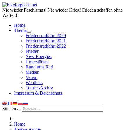
Nie wieder Faschismus! Nie wieder Krieg! Frieden schaffen ohne
Waffen!
Home
Thema
Friedensradfahrt 2020
Friedensradfahrt 2021
Friedensradfahrt 2022
Frieden
New Energies
Unterstützen
Rund ums Rad
Medien
Verein
Weblinks
Touren-Archiv
Impressum & Datenschutz
Suchen ...
Home
Touren-Archiv