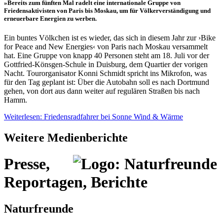
»Bereits zum fünften Mal radelt eine internationale Gruppe von
Friedensaktivisten von Paris bis Moskau, um für Völkerverständigung und
erneuerbare Energien zu werben.
Ein buntes Völkchen ist es wieder, das sich in diesem Jahr zur ›Bike
for Peace and New Energies‹ von Paris nach Moskau versammelt
hat. Eine Gruppe von knapp 40 Personen steht am 18. Juli vor der
Gottfried-Könsgen-Schule in Duisburg, dem Quartier der vorigen
Nacht. Tourorganisator Konni Schmidt spricht ins Mikrofon, was
für den Tag geplant ist: Über die Autobahn soll es nach Dortmund
gehen, von dort aus dann weiter auf regulären Straßen bis nach
Hamm.
Weiterlesen: Friedensradfahrer bei Sonne Wind & Wärme
Weitere Medienberichte
Presse,
Reportagen, Berichte
Naturfreunde