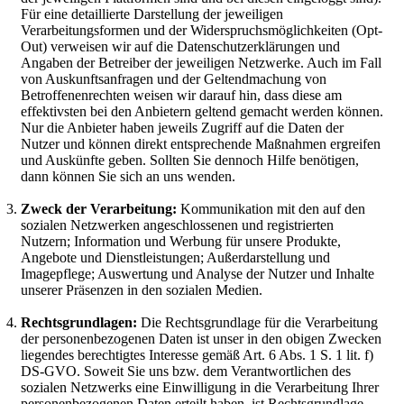
Für eine detaillierte Darstellung der jeweiligen
Verarbeitungsformen und der Widerspruchsmöglichkeiten (Opt-
Out) verweisen wir auf die Datenschutzerklärungen und
Angaben der Betreiber der jeweiligen Netzwerke. Auch im Fall
von Auskunftsanfragen und der Geltendmachung von
Betroffenenrechten weisen wir darauf hin, dass diese am
effektivsten bei den Anbietern geltend gemacht werden können.
Nur die Anbieter haben jeweils Zugriff auf die Daten der
Nutzer und können direkt entsprechende Maßnahmen ergreifen
und Auskünfte geben. Sollten Sie dennoch Hilfe benötigen,
dann können Sie sich an uns wenden.
Zweck der Verarbeitung:
Kommunikation mit den auf den
sozialen Netzwerken angeschlossenen und registrierten
Nutzern; Information und Werbung für unsere Produkte,
Angebote und Dienstleistungen; Außerdarstellung und
Imagepflege; Auswertung und Analyse der Nutzer und Inhalte
unserer Präsenzen in den sozialen Medien.
Rechtsgrundlagen:
Die Rechtsgrundlage für die Verarbeitung
der personenbezogenen Daten ist unser in den obigen Zwecken
liegendes berechtigtes Interesse gemäß Art. 6 Abs. 1 S. 1 lit. f)
DS-GVO. Soweit Sie uns bzw. dem Verantwortlichen des
sozialen Netzwerks eine Einwilligung in die Verarbeitung Ihrer
personenbezogenen Daten erteilt haben, ist Rechtsgrundlage