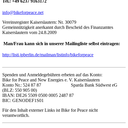
Tel.: +49 6237 9163172
info@bikeforpeace.net
Vereinsregister Kaiserslautern: Nr. 30079
Gemeinnützigkeit anerkannt durch Bescheid des Finanzamtes
Kaiserslautern vom 24.8.2009
Man/Frau kann sich in unserer Mailingliste selbst eintragen:
http://listi.jpberlin.de/mailman/listinfo/bikeforpeace
Spenden und Anmeldegebühren erbeten auf das Konto:
Bike for Peace and New Energies e. V. Kaiserslautern
Konto Nr.: 524 87 87 Sparda Bank Südwest eG
(BLZ: 550 905 00)
IBAN: DE26 5509 0500 0005 2487 87
BIC: GENODEF1S01
Für den Inhalt externer Links ist Bike for Peace nicht
verantwortlich.