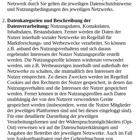
Netzwerk durch Sie gelten die jeweiligen Datenschutzhinweise
und Nutzungsbedingungen des jeweiligen Netzwerks.
Datenkategorien und Beschreibung der
Datenverarbeitung:
Nutzungsdaten, Kontaktdaten,
Inhaltsdaten, Bestandsdaten. Ferner werden die Daten der
Nutzer innerhalb sozialer Netzwerke im Regelfall für
Marktforschungs- und Werbezwecke verarbeitet. So können
z.B. anhand des Nutzungsverhaltens und sich daraus
ergebender Interessen der Nutzer Nutzungsprofile erstellt
werden. Die Nutzungsprofile können wiederum verwendet
werden, um z.B. Werbeanzeigen innerhalb und außerhalb der
Netzwerke zu schalten, die mutmaßlich den Interessen der
Nutzer entsprechen. Zu diesen Zwecken werden im Regelfall
Cookies auf den Rechnern der Nutzer gespeichert, in denen das
Nutzungsverhalten und die Interessen der Nutzer gespeichert
werden. Ferner können in den Nutzungsprofilen auch Daten
unabhängig der von den Nutzern verwendeten Geräte
gespeichert werden (insbesondere, wenn die Nutzer Mitglieder
der jeweiligen Plattformen sind und bei diesen eingeloggt sind).
Für eine detaillierte Darstellung der jeweiligen
Verarbeitungsformen und der Widerspruchsmöglichkeiten (Opt-
Out) verweisen wir auf die Datenschutzerklärungen und
Angaben der Betreiber der jeweiligen Netzwerke. Auch im Fall
von Auskunftsanfragen und der Geltendmachung von