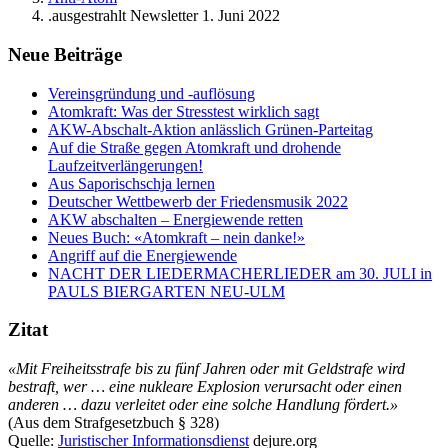
.ausgestrahlt Newsletter 1. Juni 2022
Neue Beiträge
Vereinsgründung und -auflösung
Atomkraft: Was der Stresstest wirklich sagt
AKW-Abschalt-Aktion anlässlich Grünen-Parteitag
Auf die Straße gegen Atomkraft und drohende
Laufzeitverlängerungen!
Aus Saporischschja lernen
Deutscher Wettbewerb der Friedensmusik 2022
AKW abschalten – Energiewende retten
Neues Buch: «Atomkraft – nein danke!»
Angriff auf die Energiewende
NACHT DER LIEDERMACHERLIEDER am 30. JULI in
PAULS BIERGARTEN NEU-ULM
Zitat
«Mit Freiheitsstrafe bis zu fünf Jahren oder mit Geldstrafe wird
bestraft, wer … eine nukleare Explosion verursacht oder einen
anderen … dazu verleitet oder eine solche Handlung fördert.»
(Aus dem Strafgesetzbuch § 328)
Quelle:
Juristischer Informationsdienst
dejure.org