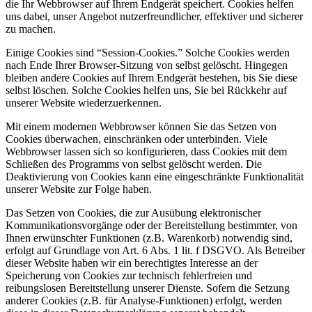
die Ihr Webbrowser auf Ihrem Endgerät speichert. Cookies helfen
uns dabei, unser Angebot nutzerfreundlicher, effektiver und sicherer
zu machen.
Einige Cookies sind “Session-Cookies.” Solche Cookies werden
nach Ende Ihrer Browser-Sitzung von selbst gelöscht. Hingegen
bleiben andere Cookies auf Ihrem Endgerät bestehen, bis Sie diese
selbst löschen. Solche Cookies helfen uns, Sie bei Rückkehr auf
unserer Website wiederzuerkennen.
Mit einem modernen Webbrowser können Sie das Setzen von
Cookies überwachen, einschränken oder unterbinden. Viele
Webbrowser lassen sich so konfigurieren, dass Cookies mit dem
Schließen des Programms von selbst gelöscht werden. Die
Deaktivierung von Cookies kann eine eingeschränkte Funktionalität
unserer Website zur Folge haben.
Das Setzen von Cookies, die zur Ausübung elektronischer
Kommunikationsvorgänge oder der Bereitstellung bestimmter, von
Ihnen erwünschter Funktionen (z.B. Warenkorb) notwendig sind,
erfolgt auf Grundlage von Art. 6 Abs. 1 lit. f DSGVO. Als Betreiber
dieser Website haben wir ein berechtigtes Interesse an der
Speicherung von Cookies zur technisch fehlerfreien und
reibungslosen Bereitstellung unserer Dienste. Sofern die Setzung
anderer Cookies (z.B. für Analyse-Funktionen) erfolgt, werden