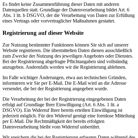
Es findet keine Zusammenführung dieser Daten mit anderen
Datenquellen statt. Grundlage der Datenverarbeitung bildet Art. 6
Abs. 1 lit. b DSGVO, der die Verarbeitung von Daten zur Erfüllung
eines Vertrags oder vorvertraglicher Maßnahmen gestattet.
Registrierung auf dieser Website
Zur Nutzung bestimmter Funktionen können Sie sich auf unserer
Website registrieren. Die übermittelten Daten dienen ausschließlich
zum Zwecke der Nutzung des jeweiligen Angebotes oder Dienstes.
Bei der Registrierung abgefragte Pflichtangaben sind vollständig
anzugeben. Andernfalls werden wir die Registrierung ablehnen.
Im Falle wichtiger Änderungen, etwa aus technischen Gründen,
informieren wir Sie per E-Mail. Die E-Mail wird an die Adresse
versendet, die bei der Registrierung angegeben wurde.
Die Verarbeitung der bei der Registrierung eingegebenen Daten
erfolgt auf Grundlage Ihrer Einwilligung (Art. 6 Abs. 1 lit. a
DSGVO). Ein Widerruf Ihrer bereits erteilten Einwilligung ist
jederzeit möglich. Für den Widerruf genügt eine formlose Mitteilung
per E-Mail. Die Rechtmäßigkeit der bereits erfolgten
Datenverarbeitung bleibt vom Widerruf unberührt.
Wir speichern die bei der Registrierung erfassten Daten während des