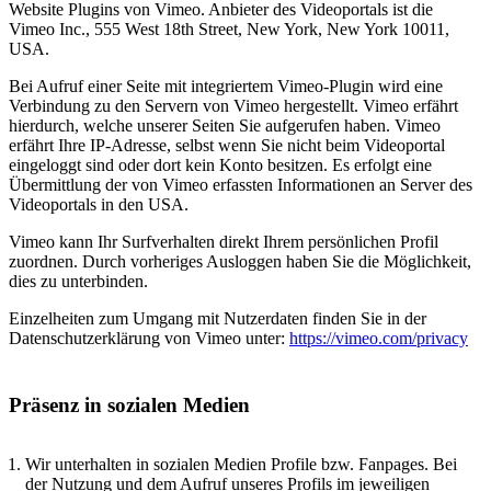
Website Plugins von Vimeo. Anbieter des Videoportals ist die
Vimeo Inc., 555 West 18th Street, New York, New York 10011,
USA.
Bei Aufruf einer Seite mit integriertem Vimeo-Plugin wird eine
Verbindung zu den Servern von Vimeo hergestellt. Vimeo erfährt
hierdurch, welche unserer Seiten Sie aufgerufen haben. Vimeo
erfährt Ihre IP-Adresse, selbst wenn Sie nicht beim Videoportal
eingeloggt sind oder dort kein Konto besitzen. Es erfolgt eine
Übermittlung der von Vimeo erfassten Informationen an Server des
Videoportals in den USA.
Vimeo kann Ihr Surfverhalten direkt Ihrem persönlichen Profil
zuordnen. Durch vorheriges Ausloggen haben Sie die Möglichkeit,
dies zu unterbinden.
Einzelheiten zum Umgang mit Nutzerdaten finden Sie in der
Datenschutzerklärung von Vimeo unter:
https://vimeo.com/privacy
Präsenz in sozialen Medien
Wir unterhalten in sozialen Medien Profile bzw. Fanpages. Bei
der Nutzung und dem Aufruf unseres Profils im jeweiligen