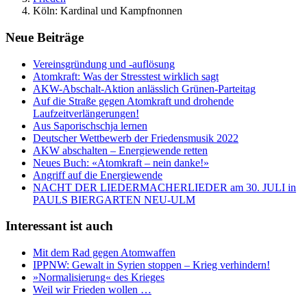
Köln: Kardinal und Kampfnonnen
Neue Beiträge
Vereinsgründung und -auflösung
Atomkraft: Was der Stresstest wirklich sagt
AKW-Abschalt-Aktion anlässlich Grünen-Parteitag
Auf die Straße gegen Atomkraft und drohende
Laufzeitverlängerungen!
Aus Saporischschja lernen
Deutscher Wettbewerb der Friedensmusik 2022
AKW abschalten – Energiewende retten
Neues Buch: «Atomkraft – nein danke!»
Angriff auf die Energiewende
NACHT DER LIEDERMACHERLIEDER am 30. JULI in
PAULS BIERGARTEN NEU-ULM
Interessant ist auch
Mit dem Rad gegen Atomwaffen
IPPNW: Gewalt in Syrien stoppen – Krieg verhindern!
»Normalisierung« des Krieges
Weil wir Frieden wollen …