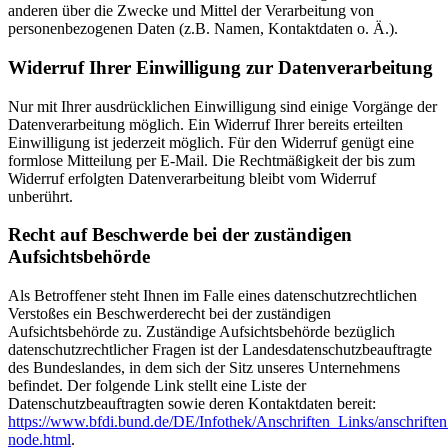
anderen über die Zwecke und Mittel der Verarbeitung von
personenbezogenen Daten (z.B. Namen, Kontaktdaten o. Ä.).
Widerruf Ihrer Einwilligung zur Datenverarbeitung
Nur mit Ihrer ausdrücklichen Einwilligung sind einige Vorgänge der
Datenverarbeitung möglich. Ein Widerruf Ihrer bereits erteilten
Einwilligung ist jederzeit möglich. Für den Widerruf genügt eine
formlose Mitteilung per E-Mail. Die Rechtmäßigkeit der bis zum
Widerruf erfolgten Datenverarbeitung bleibt vom Widerruf
unberührt.
Recht auf Beschwerde bei der zuständigen
Aufsichtsbehörde
Als Betroffener steht Ihnen im Falle eines datenschutzrechtlichen
Verstoßes ein Beschwerderecht bei der zuständigen
Aufsichtsbehörde zu. Zuständige Aufsichtsbehörde bezüglich
datenschutzrechtlicher Fragen ist der Landesdatenschutzbeauftragte
des Bundeslandes, in dem sich der Sitz unseres Unternehmens
befindet. Der folgende Link stellt eine Liste der
Datenschutzbeauftragten sowie deren Kontaktdaten bereit:
https://www.bfdi.bund.de/DE/Infothek/Anschriften_Links/anschriften
node.html
.