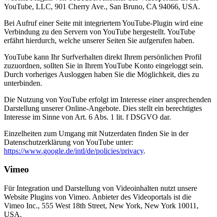
YouTube, LLC, 901 Cherry Ave., San Bruno, CA 94066, USA.
Bei Aufruf einer Seite mit integriertem YouTube-Plugin wird eine
Verbindung zu den Servern von YouTube hergestellt. YouTube
erfährt hierdurch, welche unserer Seiten Sie aufgerufen haben.
YouTube kann Ihr Surfverhalten direkt Ihrem persönlichen Profil
zuzuordnen, sollten Sie in Ihrem YouTube Konto eingeloggt sein.
Durch vorheriges Ausloggen haben Sie die Möglichkeit, dies zu
unterbinden.
Die Nutzung von YouTube erfolgt im Interesse einer ansprechenden
Darstellung unserer Online-Angebote. Dies stellt ein berechtigtes
Interesse im Sinne von Art. 6 Abs. 1 lit. f DSGVO dar.
Einzelheiten zum Umgang mit Nutzerdaten finden Sie in der
Datenschutzerklärung von YouTube unter:
https://www.google.de/intl/de/policies/privacy
.
Vimeo
Für Integration und Darstellung von Videoinhalten nutzt unsere
Website Plugins von Vimeo. Anbieter des Videoportals ist die
Vimeo Inc., 555 West 18th Street, New York, New York 10011,
USA.