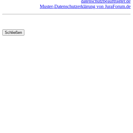
datenschutzbeauftragter.de
Muster-Datenschutzerklärung von JuraForum.de
Schließen