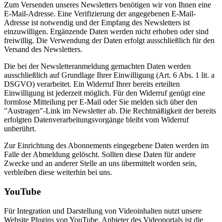
Zum Versenden unseres Newsletters benötigen wir von Ihnen eine
E-Mail-Adresse. Eine Verifizierung der angegebenen E-Mail-
Adresse ist notwendig und der Empfang des Newsletters ist
einzuwilligen. Ergänzende Daten werden nicht erhoben oder sind
freiwillig. Die Verwendung der Daten erfolgt ausschließlich für den
Versand des Newsletters.
Die bei der Newsletteranmeldung gemachten Daten werden
ausschließlich auf Grundlage Ihrer Einwilligung (Art. 6 Abs. 1 lit. a
DSGVO) verarbeitet. Ein Widerruf Ihrer bereits erteilten
Einwilligung ist jederzeit möglich. Für den Widerruf genügt eine
formlose Mitteilung per E-Mail oder Sie melden sich über den
"Austragen"-Link im Newsletter ab. Die Rechtmäßigkeit der bereits
erfolgten Datenverarbeitungsvorgänge bleibt vom Widerruf
unberührt.
Zur Einrichtung des Abonnements eingegebene Daten werden im
Falle der Abmeldung gelöscht. Sollten diese Daten für andere
Zwecke und an anderer Stelle an uns übermittelt worden sein,
verbleiben diese weiterhin bei uns.
YouTube
Für Integration und Darstellung von Videoinhalten nutzt unsere
Website Plugins von YouTube. Anbieter des Videoportals ist die