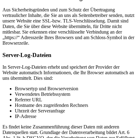
Aus Sicherheitsgründen und zum Schutz der Übertragung
vertraulicher Inhalte, die Sie an uns als Seitenbetreiber senden, nutzt
unsere Website eine SSL-bzw. TLS-Verschlüsselung. Damit sind
Daten, die Sie über diese Website übermitteln, für Dritte nicht
mitlesbar. Sie erkennen eine verschlüsselte Verbindung an der
„https://“ Adresszeile Ihres Browsers und am Schloss-Symbol in der
Browserzeile.
Server-Log-Dateien
In Server-Log-Dateien erhebt und speichert der Provider der
Website automatisch Informationen, die Ihr Browser automatisch an
uns übermittelt. Dies sind:
Browsertyp und Browserversion
Verwendetes Betriebssystem
Referrer URL
Hostname des zugreifenden Rechners
Uhrzeit der Serveranfrage
IP-Adresse
Es findet keine Zusammenführung dieser Daten mit anderen
Datenquellen statt. Grundlage der Datenverarbeitung bildet Art. 6
Abs. 1 lit. b DSGVO, der die Verarbeitung von Daten zur Erfüllung