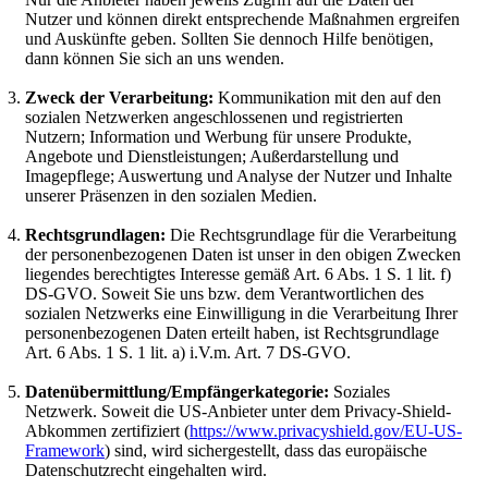
Nutzer und können direkt entsprechende Maßnahmen ergreifen
und Auskünfte geben. Sollten Sie dennoch Hilfe benötigen,
dann können Sie sich an uns wenden.
Zweck der Verarbeitung:
Kommunikation mit den auf den
sozialen Netzwerken angeschlossenen und registrierten
Nutzern; Information und Werbung für unsere Produkte,
Angebote und Dienstleistungen; Außerdarstellung und
Imagepflege; Auswertung und Analyse der Nutzer und Inhalte
unserer Präsenzen in den sozialen Medien.
Rechtsgrundlagen:
Die Rechtsgrundlage für die Verarbeitung
der personenbezogenen Daten ist unser in den obigen Zwecken
liegendes berechtigtes Interesse gemäß Art. 6 Abs. 1 S. 1 lit. f)
DS-GVO. Soweit Sie uns bzw. dem Verantwortlichen des
sozialen Netzwerks eine Einwilligung in die Verarbeitung Ihrer
personenbezogenen Daten erteilt haben, ist Rechtsgrundlage
Art. 6 Abs. 1 S. 1 lit. a) i.V.m. Art. 7 DS-GVO.
Datenübermittlung/Empfängerkategorie:
Soziales
Netzwerk. Soweit die US-Anbieter unter dem Privacy-Shield-
Abkommen zertifiziert (
https://www.privacyshield.gov/EU-US-
Framework
) sind, wird sichergestellt, dass das europäische
Datenschutzrecht eingehalten wird.