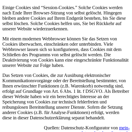
Einige Cookies sind “Session-Cookies.” Solche Cookies werden
nach Ende Ihrer Browser-Sitzung von selbst gelöscht. Hingegen
bleiben andere Cookies auf Ihrem Endgerät bestehen, bis Sie diese
selbst löschen. Solche Cookies helfen uns, Sie bei Rückkehr auf
unserer Website wiederzuerkennen.
Mit einem modernen Webbrowser können Sie das Setzen von
Cookies überwachen, einschränken oder unterbinden. Viele
Webbrowser lassen sich so konfigurieren, dass Cookies mit dem
Schließen des Programms von selbst gelöscht werden. Die
Deaktivierung von Cookies kann eine eingeschränkte Funktionalität
unserer Website zur Folge haben.
Das Setzen von Cookies, die zur Ausübung elektronischer
Kommunikationsvorgänge oder der Bereitstellung bestimmter, von
Ihnen erwünschter Funktionen (z.B. Warenkorb) notwendig sind,
erfolgt auf Grundlage von Art. 6 Abs. 1 lit. f DSGVO. Als Betreiber
dieser Website haben wir ein berechtigtes Interesse an der
Speicherung von Cookies zur technisch fehlerfreien und
reibungslosen Bereitstellung unserer Dienste. Sofern die Setzung
anderer Cookies (z.B. für Analyse-Funktionen) erfolgt, werden
diese in dieser Datenschutzerklärung separat behandelt.
Quellen: Datenschutz-Konfigurator von
mein-