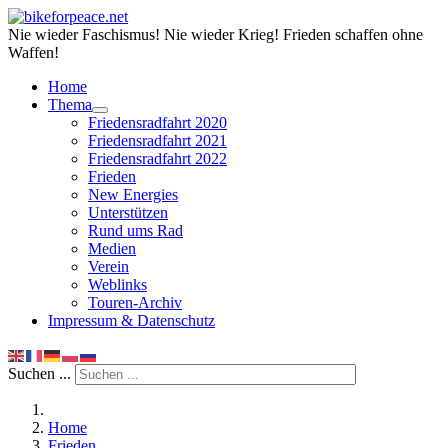
Nie wieder Faschismus! Nie wieder Krieg! Frieden schaffen ohne
Waffen!
Home
Thema
Friedensradfahrt 2020
Friedensradfahrt 2021
Friedensradfahrt 2022
Frieden
New Energies
Unterstützen
Rund ums Rad
Medien
Verein
Weblinks
Touren-Archiv
Impressum & Datenschutz
Suchen ...
Home
Frieden