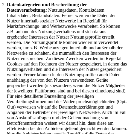
Datenkategorien und Beschreibung der
Datenverarbeitung:
Nutzungsdaten, Kontaktdaten,
Inhaltsdaten, Bestandsdaten. Ferner werden die Daten der
Nutzer innerhalb sozialer Netzwerke im Regelfall für
Marktforschungs- und Werbezwecke verarbeitet. So können
z.B. anhand des Nutzungsverhaltens und sich daraus
ergebender Interessen der Nutzer Nutzungsprofile erstellt
werden. Die Nutzungsprofile können wiederum verwendet
werden, um z.B. Werbeanzeigen innerhalb und außerhalb der
Netzwerke zu schalten, die mutmaßlich den Interessen der
Nutzer entsprechen. Zu diesen Zwecken werden im Regelfall
Cookies auf den Rechnern der Nutzer gespeichert, in denen das
Nutzungsverhalten und die Interessen der Nutzer gespeichert
werden. Ferner können in den Nutzungsprofilen auch Daten
unabhängig der von den Nutzern verwendeten Geräte
gespeichert werden (insbesondere, wenn die Nutzer Mitglieder
der jeweiligen Plattformen sind und bei diesen eingeloggt sind).
Für eine detaillierte Darstellung der jeweiligen
Verarbeitungsformen und der Widerspruchsmöglichkeiten (Opt-
Out) verweisen wir auf die Datenschutzerklärungen und
Angaben der Betreiber der jeweiligen Netzwerke. Auch im Fall
von Auskunftsanfragen und der Geltendmachung von
Betroffenenrechten weisen wir darauf hin, dass diese am
effektivsten bei den Anbietern geltend gemacht werden können.
Nur die Anbieter haben jeweils Zugriff auf die Daten der