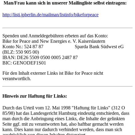
Man/Frau kann sich in unserer Mailingliste selbst eintragen:
http://listi.jpberlin.de/mailman/listinfo/bikeforpeace
Spenden und Anmeldegebühren erbeten auf das Konto:
Bike for Peace and New Energies e. V. Kaiserslautern
Konto Nr.: 524 87 87 Sparda Bank Südwest eG
(BLZ: 550 905 00)
IBAN: DE26 5509 0500 0005 2487 87
BIC: GENODEF1S01
Für den Inhalt externer Links ist Bike for Peace nicht
verantwortlich.
Hinweis zur Haftung für Links:
Durch das Urteil vom 12. Mai 1998 "Haftung für Links" (312 O
85/98) hat das Landesgericht Hamburg eindeutig entschieden, dass
man durch die Anbringung eines Links, die Inhalte der gelinkten
Seite ggf. mit zu verantworten hat, also haftbar gemacht werden
kann. Dies kann nur dadurch verhindert werden, dass man sich
ausdrücklich von diesen Inhalten distanziert.