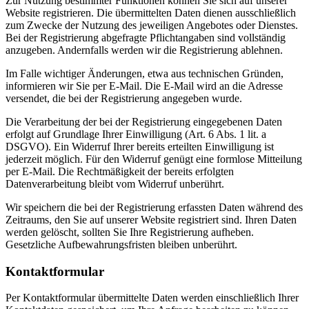
Zur Nutzung bestimmter Funktionen können Sie sich auf unserer
Website registrieren. Die übermittelten Daten dienen ausschließlich
zum Zwecke der Nutzung des jeweiligen Angebotes oder Dienstes.
Bei der Registrierung abgefragte Pflichtangaben sind vollständig
anzugeben. Andernfalls werden wir die Registrierung ablehnen.
Im Falle wichtiger Änderungen, etwa aus technischen Gründen,
informieren wir Sie per E-Mail. Die E-Mail wird an die Adresse
versendet, die bei der Registrierung angegeben wurde.
Die Verarbeitung der bei der Registrierung eingegebenen Daten
erfolgt auf Grundlage Ihrer Einwilligung (Art. 6 Abs. 1 lit. a
DSGVO). Ein Widerruf Ihrer bereits erteilten Einwilligung ist
jederzeit möglich. Für den Widerruf genügt eine formlose Mitteilung
per E-Mail. Die Rechtmäßigkeit der bereits erfolgten
Datenverarbeitung bleibt vom Widerruf unberührt.
Wir speichern die bei der Registrierung erfassten Daten während des
Zeitraums, den Sie auf unserer Website registriert sind. Ihren Daten
werden gelöscht, sollten Sie Ihre Registrierung aufheben.
Gesetzliche Aufbewahrungsfristen bleiben unberührt.
Kontaktformular
Per Kontaktformular übermittelte Daten werden einschließlich Ihrer