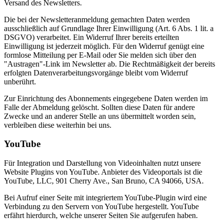
Versand des Newsletters.
Die bei der Newsletteranmeldung gemachten Daten werden
ausschließlich auf Grundlage Ihrer Einwilligung (Art. 6 Abs. 1 lit. a
DSGVO) verarbeitet. Ein Widerruf Ihrer bereits erteilten
Einwilligung ist jederzeit möglich. Für den Widerruf genügt eine
formlose Mitteilung per E-Mail oder Sie melden sich über den
"Austragen"-Link im Newsletter ab. Die Rechtmäßigkeit der bereits
erfolgten Datenverarbeitungsvorgänge bleibt vom Widerruf
unberührt.
Zur Einrichtung des Abonnements eingegebene Daten werden im
Falle der Abmeldung gelöscht. Sollten diese Daten für andere
Zwecke und an anderer Stelle an uns übermittelt worden sein,
verbleiben diese weiterhin bei uns.
YouTube
Für Integration und Darstellung von Videoinhalten nutzt unsere
Website Plugins von YouTube. Anbieter des Videoportals ist die
YouTube, LLC, 901 Cherry Ave., San Bruno, CA 94066, USA.
Bei Aufruf einer Seite mit integriertem YouTube-Plugin wird eine
Verbindung zu den Servern von YouTube hergestellt. YouTube
erfährt hierdurch, welche unserer Seiten Sie aufgerufen haben.