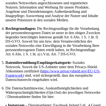
sozialen Netzwerken angeschlossenen und registrierten
Nutzern; Information und Werbung für unsere Produkte,
Angebote und Dienstleistungen; Außerdarstellung und
Imagepflege; Auswertung und Analyse der Nutzer und Inhalte
unserer Präsenzen in den sozialen Medien.
Rechtsgrundlagen:
Die Rechtsgrundlage für die Verarbeitung
der personenbezogenen Daten ist unser in den obigen Zwecken
liegendes berechtigtes Interesse gemäß Art. 6 Abs. 1 S. 1 lit. f)
DS-GVO. Soweit Sie uns bzw. dem Verantwortlichen des
sozialen Netzwerks eine Einwilligung in die Verarbeitung Ihrer
personenbezogenen Daten erteilt haben, ist Rechtsgrundlage
Art. 6 Abs. 1 S. 1 lit. a) i.V.m. Art. 7 DS-GVO.
Datenübermittlung/Empfängerkategorie:
Soziales
Netzwerk. Soweit die US-Anbieter unter dem Privacy-Shield-
Abkommen zertifiziert (
https://www.privacyshield.gov/EU-US-
Framework
) sind, wird sichergestellt, dass das europäische
Datenschutzrecht eingehalten wird.
Die Datenschutzhinweise, Auskunftsmöglichkeiten und
Widerspruchmöglichkeiten (Opt-Out) der jeweiligen Netzwerke
/ Diensteanbieter finden Sie hier:
•
Instagram
– Diensteanbieter: Facebook Ireland Ltd., 4 Grand