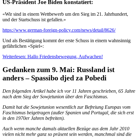
US-Präsident Joe Biden konstatiert:
«Wir sind in einem Wettbewerb um den Sieg im 21. Jahrhundert,
und der Startschuss ist gefallen.»
https://www.german-foreign-policy.com/news/detail/8626/
Und als Bestätigung kommt der erste Schuss in einem wahnsinnig
gefährlichen «Spiel»:
Weiterlesen: Hallo Friedensbewegung, Aufwachen!
Gedanken zum 9. Mai: Russland ist
anders – Spassibo djed za Pobedi
Den folgenden Artikel habe ich vor 11 Jahren geschrieben, 65 Jahre
nach dem Sieg der Sowjetunion über den Faschismus.
Damit hat die Sowjetunion wesentlich zur Befreiung Europas vom
Faschismus beigetragen (außer Spanien und Portugal, die sich erst
in den 1970er Jahren befreiten).
Auch wenn manche damals aktuellen Bezüge aus dem Jahr 2010
vielen nicht mehr ganz so präsent sein werden, manchmal sind die