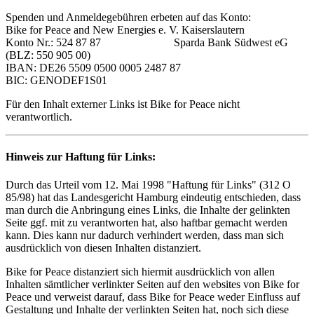
Spenden und Anmeldegebühren erbeten auf das Konto:
Bike for Peace and New Energies e. V. Kaiserslautern
Konto Nr.: 524 87 87 Sparda Bank Südwest eG
(BLZ: 550 905 00)
IBAN: DE26 5509 0500 0005 2487 87
BIC: GENODEF1S01
Für den Inhalt externer Links ist Bike for Peace nicht
verantwortlich.
Hinweis zur Haftung für Links:
Durch das Urteil vom 12. Mai 1998 "Haftung für Links" (312 O
85/98) hat das Landesgericht Hamburg eindeutig entschieden, dass
man durch die Anbringung eines Links, die Inhalte der gelinkten
Seite ggf. mit zu verantworten hat, also haftbar gemacht werden
kann. Dies kann nur dadurch verhindert werden, dass man sich
ausdrücklich von diesen Inhalten distanziert.
Bike for Peace distanziert sich hiermit ausdrücklich von allen
Inhalten sämtlicher verlinkter Seiten auf den websites von Bike for
Peace und verweist darauf, dass Bike for Peace weder Einfluss auf
Gestaltung und Inhalte der verlinkten Seiten hat, noch sich diese