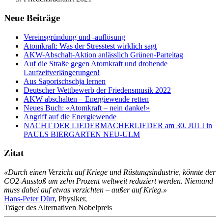
Neue Beiträge
Vereinsgründung und -auflösung
Atomkraft: Was der Stresstest wirklich sagt
AKW-Abschalt-Aktion anlässlich Grünen-Parteitag
Auf die Straße gegen Atomkraft und drohende
Laufzeitverlängerungen!
Aus Saporischschja lernen
Deutscher Wettbewerb der Friedensmusik 2022
AKW abschalten – Energiewende retten
Neues Buch: «Atomkraft – nein danke!»
Angriff auf die Energiewende
NACHT DER LIEDERMACHERLIEDER am 30. JULI in
PAULS BIERGARTEN NEU-ULM
Zitat
«Durch einen Verzicht auf Kriege und Rüstungsindustrie, könnte der
CO2-Ausstoß um zehn Prozent weltweit reduziert werden. Niemand
muss dabei auf etwas verzichten – außer auf Krieg.»
Hans-Peter Dürr
, Physiker,
Träger des Alternativen Nobelpreis