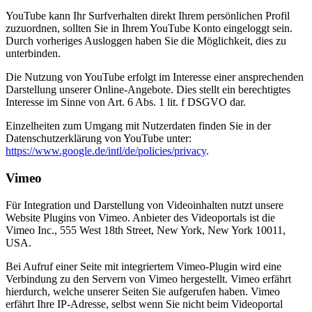
YouTube kann Ihr Surfverhalten direkt Ihrem persönlichen Profil
zuzuordnen, sollten Sie in Ihrem YouTube Konto eingeloggt sein.
Durch vorheriges Ausloggen haben Sie die Möglichkeit, dies zu
unterbinden.
Die Nutzung von YouTube erfolgt im Interesse einer ansprechenden
Darstellung unserer Online-Angebote. Dies stellt ein berechtigtes
Interesse im Sinne von Art. 6 Abs. 1 lit. f DSGVO dar.
Einzelheiten zum Umgang mit Nutzerdaten finden Sie in der
Datenschutzerklärung von YouTube unter:
https://www.google.de/intl/de/policies/privacy
.
Vimeo
Für Integration und Darstellung von Videoinhalten nutzt unsere
Website Plugins von Vimeo. Anbieter des Videoportals ist die
Vimeo Inc., 555 West 18th Street, New York, New York 10011,
USA.
Bei Aufruf einer Seite mit integriertem Vimeo-Plugin wird eine
Verbindung zu den Servern von Vimeo hergestellt. Vimeo erfährt
hierdurch, welche unserer Seiten Sie aufgerufen haben. Vimeo
erfährt Ihre IP-Adresse, selbst wenn Sie nicht beim Videoportal