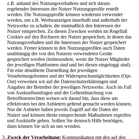
z.B. anhand des Nutzungsverhaltens und sich daraus
ergebender Interessen der Nutzer Nutzungsprofile erstellt
werden. Die Nutzungsprofile können wiederum verwendet
werden, um z.B. Werbeanzeigen innerhalb und außerhalb der
Netzwerke zu schalten, die mutmaßlich den Interessen der
Nutzer entsprechen. Zu diesen Zwecken werden im Regelfall
Cookies auf den Rechnern der Nutzer gespeichert, in denen das
Nutzungsverhalten und die Interessen der Nutzer gespeichert
werden. Ferner können in den Nutzungsprofilen auch Daten
unabhängig der von den Nutzern verwendeten Geräte
gespeichert werden (insbesondere, wenn die Nutzer Mitglieder
der jeweiligen Plattformen sind und bei diesen eingeloggt sind).
Für eine detaillierte Darstellung der jeweiligen
Verarbeitungsformen und der Widerspruchsmöglichkeiten (Opt-
Out) verweisen wir auf die Datenschutzerklärungen und
Angaben der Betreiber der jeweiligen Netzwerke. Auch im Fall
von Auskunftsanfragen und der Geltendmachung von
Betroffenenrechten weisen wir darauf hin, dass diese am
effektivsten bei den Anbietern geltend gemacht werden können.
Nur die Anbieter haben jeweils Zugriff auf die Daten der
Nutzer und können direkt entsprechende Maßnahmen ergreifen
und Auskünfte geben. Sollten Sie dennoch Hilfe benötigen,
dann können Sie sich an uns wenden.
Zweck der Verarbeitung:
Kommunikation mit den auf den