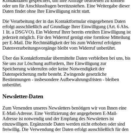
Kontaktdaten gespeichert, um Ihre Anfrage bearbeiten zu können
oder um für Anschlussfragen bereitzustehen. Eine Weitergabe dieser
Daten findet ohne Ihre Einwilligung nicht statt.
Die Verarbeitung der in das Kontaktformular eingegebenen Daten
erfolgt ausschließlich auf Grundlage Ihrer Einwilligung (Art. 6 Abs.
1 lit. a DSGVO). Ein Widerruf Ihrer bereits erteilten Einwilligung ist
jederzeit möglich. Für den Widerruf genügt eine formlose Mitteilung
per E-Mail. Die Rechtmäßigkeit der bis zum Widerruf erfolgten
Datenverarbeitungsvorgänge bleibt vom Widerruf unberührt.
Über das Kontaktformular übermittelte Daten verbleiben bei uns, bis
Sie uns zur Löschung auffordern, Ihre Einwilligung zur
Speicherung widerrufen oder keine Notwendigkeit der
Datenspeicherung mehr besteht. Zwingende gesetzliche
Bestimmungen - insbesondere Aufbewahrungsfristen - bleiben
unberührt.
Newsletter-Daten
Zum Versenden unseres Newsletters benötigen wir von Ihnen eine
E-Mail-Adresse. Eine Verifizierung der angegebenen E-Mail-
Adresse ist notwendig und der Empfang des Newsletters ist
einzuwilligen. Ergänzende Daten werden nicht erhoben oder sind
freiwillig. Die Verwendung der Daten erfolgt ausschließlich für den