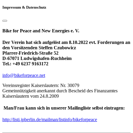
Impressum & Datenschutz
Bike for Peace and New Energies e. V.
Der Verein hat sich aufgelöst am 8.10.2022 evt. Forderungen an
den Vorsitzenden Steffen Czubowicz
Pfarrer-Friedrich-Straße 52
D-67071 Ludwigshafen-Ruchheim
Tel.: +49 6237 9163172
info@bikeforpeace.net
Vereinsregister Kaiserslautern: Nr. 30079
Gemeinnützigkeit anerkannt durch Bescheid des Finanzamtes
Kaiserslautern vom 24.8.2009
Man/Frau kann sich in unserer Mailingliste selbst eintragen:
http://listi.jpberlin.de/mailman/listinfo/bikeforpeace