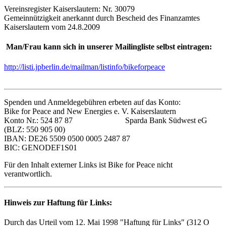
Vereinsregister Kaiserslautern: Nr. 30079
Gemeinnützigkeit anerkannt durch Bescheid des Finanzamtes
Kaiserslautern vom 24.8.2009
Man/Frau kann sich in unserer Mailingliste selbst eintragen:
http://listi.jpberlin.de/mailman/listinfo/bikeforpeace
Spenden und Anmeldegebühren erbeten auf das Konto:
Bike for Peace and New Energies e. V. Kaiserslautern
Konto Nr.: 524 87 87 Sparda Bank Südwest eG
(BLZ: 550 905 00)
IBAN: DE26 5509 0500 0005 2487 87
BIC: GENODEF1S01
Für den Inhalt externer Links ist Bike for Peace nicht
verantwortlich.
Hinweis zur Haftung für Links:
Durch das Urteil vom 12. Mai 1998 "Haftung für Links" (312 O