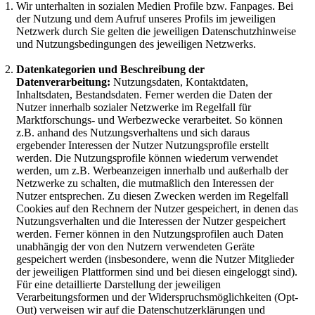
Wir unterhalten in sozialen Medien Profile bzw. Fanpages. Bei
der Nutzung und dem Aufruf unseres Profils im jeweiligen
Netzwerk durch Sie gelten die jeweiligen Datenschutzhinweise
und Nutzungsbedingungen des jeweiligen Netzwerks.
Datenkategorien und Beschreibung der
Datenverarbeitung:
Nutzungsdaten, Kontaktdaten,
Inhaltsdaten, Bestandsdaten. Ferner werden die Daten der
Nutzer innerhalb sozialer Netzwerke im Regelfall für
Marktforschungs- und Werbezwecke verarbeitet. So können
z.B. anhand des Nutzungsverhaltens und sich daraus
ergebender Interessen der Nutzer Nutzungsprofile erstellt
werden. Die Nutzungsprofile können wiederum verwendet
werden, um z.B. Werbeanzeigen innerhalb und außerhalb der
Netzwerke zu schalten, die mutmaßlich den Interessen der
Nutzer entsprechen. Zu diesen Zwecken werden im Regelfall
Cookies auf den Rechnern der Nutzer gespeichert, in denen das
Nutzungsverhalten und die Interessen der Nutzer gespeichert
werden. Ferner können in den Nutzungsprofilen auch Daten
unabhängig der von den Nutzern verwendeten Geräte
gespeichert werden (insbesondere, wenn die Nutzer Mitglieder
der jeweiligen Plattformen sind und bei diesen eingeloggt sind).
Für eine detaillierte Darstellung der jeweiligen
Verarbeitungsformen und der Widerspruchsmöglichkeiten (Opt-
Out) verweisen wir auf die Datenschutzerklärungen und