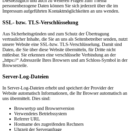
Diesbezüglich und auch zu weiteren Fragen zum Thema
personenbezogene Daten können Sie sich jederzeit über die im
Impressum aufgeführten Kontaktmöglichkeiten an uns wenden.
SSL- bzw. TLS-Verschlüsselung
Aus Sicherheitsgründen und zum Schutz der Übertragung
vertraulicher Inhalte, die Sie an uns als Seitenbetreiber senden, nutzt
unsere Website eine SSL-bzw. TLS-Verschlüsselung. Damit sind
Daten, die Sie über diese Website übermitteln, für Dritte nicht
mitlesbar. Sie erkennen eine verschlüsselte Verbindung an der
„https://“ Adresszeile Ihres Browsers und am Schloss-Symbol in der
Browserzeile.
Server-Log-Dateien
In Server-Log-Dateien erhebt und speichert der Provider der
Website automatisch Informationen, die Ihr Browser automatisch an
uns übermittelt. Dies sind:
Browsertyp und Browserversion
Verwendetes Betriebssystem
Referrer URL
Hostname des zugreifenden Rechners
Uhrzeit der Serveranfrage