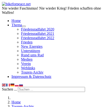
Nie wieder Faschismus! Nie wieder Krieg! Frieden schaffen ohne
Waffen!
Home
Thema
Friedensradfahrt 2020
Friedensradfahrt 2021
Friedensradfahrt 2022
Frieden
New Energies
Unterstützen
Rund ums Rad
Medien
Verein
Weblinks
Touren-Archiv
Impressum & Datenschutz
Suchen ...
Home
Touren-Archiv