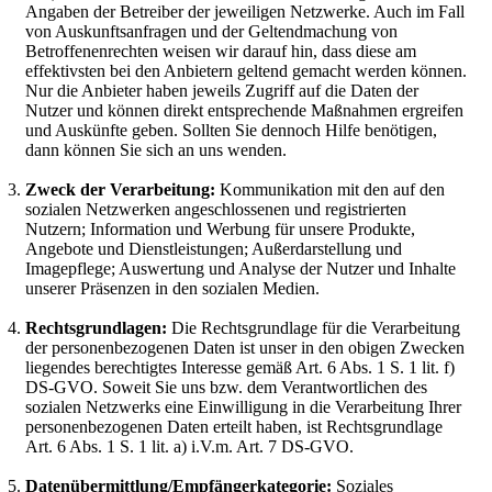
Angaben der Betreiber der jeweiligen Netzwerke. Auch im Fall
von Auskunftsanfragen und der Geltendmachung von
Betroffenenrechten weisen wir darauf hin, dass diese am
effektivsten bei den Anbietern geltend gemacht werden können.
Nur die Anbieter haben jeweils Zugriff auf die Daten der
Nutzer und können direkt entsprechende Maßnahmen ergreifen
und Auskünfte geben. Sollten Sie dennoch Hilfe benötigen,
dann können Sie sich an uns wenden.
Zweck der Verarbeitung:
Kommunikation mit den auf den
sozialen Netzwerken angeschlossenen und registrierten
Nutzern; Information und Werbung für unsere Produkte,
Angebote und Dienstleistungen; Außerdarstellung und
Imagepflege; Auswertung und Analyse der Nutzer und Inhalte
unserer Präsenzen in den sozialen Medien.
Rechtsgrundlagen:
Die Rechtsgrundlage für die Verarbeitung
der personenbezogenen Daten ist unser in den obigen Zwecken
liegendes berechtigtes Interesse gemäß Art. 6 Abs. 1 S. 1 lit. f)
DS-GVO. Soweit Sie uns bzw. dem Verantwortlichen des
sozialen Netzwerks eine Einwilligung in die Verarbeitung Ihrer
personenbezogenen Daten erteilt haben, ist Rechtsgrundlage
Art. 6 Abs. 1 S. 1 lit. a) i.V.m. Art. 7 DS-GVO.
Datenübermittlung/Empfängerkategorie:
Soziales