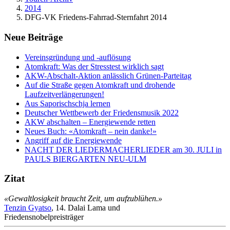
2014
DFG-VK Friedens-Fahrrad-Sternfahrt 2014
Neue Beiträge
Vereinsgründung und -auflösung
Atomkraft: Was der Stresstest wirklich sagt
AKW-Abschalt-Aktion anlässlich Grünen-Parteitag
Auf die Straße gegen Atomkraft und drohende
Laufzeitverlängerungen!
Aus Saporischschja lernen
Deutscher Wettbewerb der Friedensmusik 2022
AKW abschalten – Energiewende retten
Neues Buch: «Atomkraft – nein danke!»
Angriff auf die Energiewende
NACHT DER LIEDERMACHERLIEDER am 30. JULI in
PAULS BIERGARTEN NEU-ULM
Zitat
«Gewaltlosigkeit braucht Zeit, um aufzublühen.»
Tenzin Gyatso
, 14. Dalai Lama und
Friedensnobelpreisträger