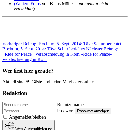
(Weitere Fotos
von Klaus Müller –
momentan nicht
erreichbar)
Vorheriger Beitrag: Bochum, 5. Sept. 2014: Täve Schur berichtet
Bochum, 5. Sept. 2014: Täve Schur berichtet
Nächster Beitrag:
»Ride for Peace« Verabschiedung in Köln
»Ride for Peace«
Verabschiedung in Köln
Wer liest hier gerade?
Aktuell sind 59 Gäste und keine Mitglieder online
Redaktion
Benutzername
Passwort
Passwort anzeigen
Angemeldet bleiben
Web-Authentifizierung