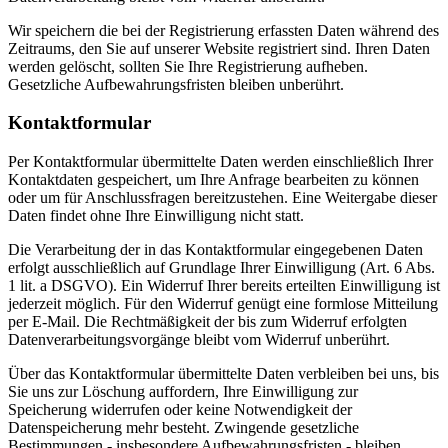
Wir speichern die bei der Registrierung erfassten Daten während des
Zeitraums, den Sie auf unserer Website registriert sind. Ihren Daten
werden gelöscht, sollten Sie Ihre Registrierung aufheben.
Gesetzliche Aufbewahrungsfristen bleiben unberührt.
Kontaktformular
Per Kontaktformular übermittelte Daten werden einschließlich Ihrer
Kontaktdaten gespeichert, um Ihre Anfrage bearbeiten zu können
oder um für Anschlussfragen bereitzustehen. Eine Weitergabe dieser
Daten findet ohne Ihre Einwilligung nicht statt.
Die Verarbeitung der in das Kontaktformular eingegebenen Daten
erfolgt ausschließlich auf Grundlage Ihrer Einwilligung (Art. 6 Abs.
1 lit. a DSGVO). Ein Widerruf Ihrer bereits erteilten Einwilligung ist
jederzeit möglich. Für den Widerruf genügt eine formlose Mitteilung
per E-Mail. Die Rechtmäßigkeit der bis zum Widerruf erfolgten
Datenverarbeitungsvorgänge bleibt vom Widerruf unberührt.
Über das Kontaktformular übermittelte Daten verbleiben bei uns, bis
Sie uns zur Löschung auffordern, Ihre Einwilligung zur
Speicherung widerrufen oder keine Notwendigkeit der
Datenspeicherung mehr besteht. Zwingende gesetzliche
Bestimmungen - insbesondere Aufbewahrungsfristen - bleiben