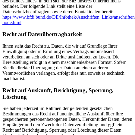
des Bundeslandes, in dem sich der Sitz unseres Unternehmens
befindet. Der folgende Link stellt eine Liste der
Datenschutzbeauftragten sowie deren Kontaktdaten bereit:
https://www.bfdi.bund.de/DE/Infothek/Anschriften_Links/anschriften
node.html
.
Recht auf Datenübertragbarkeit
Ihnen steht das Recht zu, Daten, die wir auf Grundlage Ihrer
Einwilligung oder in Erfüllung eines Vertrags automatisiert
verarbeiten, an sich oder an Dritte aushändigen zu lassen. Die
Bereitstellung erfolgt in einem maschinenlesbaren Format. Sofern
Sie die direkte Übertragung der Daten an einen anderen
Verantwortlichen verlangen, erfolgt dies nur, soweit es technisch
machbar ist.
Recht auf Auskunft, Berichtigung, Sperrung,
Löschung
Sie haben jederzeit im Rahmen der geltenden gesetzlichen
Bestimmungen das Recht auf unentgeltliche Auskunft über Ihre
gespeicherten personenbezogenen Daten, Herkunft der Daten, deren
Empfänger und den Zweck der Datenverarbeitung und ggf. ein
Recht auf Berichtigung, Sperrung oder Löschung dieser Daten.