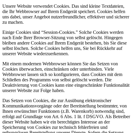
Unsere Website verwendet Cookies. Das sind kleine Textdateien,
die Ihr Webbrowser auf Ihrem Endgerät speichert. Cookies helfen
uns dabei, unser Angebot nutzerfreundlicher, effektiver und sicherer
zu machen.
Einige Cookies sind “Session-Cookies.” Solche Cookies werden
nach Ende Ihrer Browser-Sitzung von selbst gelöscht. Hingegen
bleiben andere Cookies auf Ihrem Endgerät bestehen, bis Sie diese
selbst löschen. Solche Cookies helfen uns, Sie bei Rückkehr auf
unserer Website wiederzuerkennen.
Mit einem modernen Webbrowser können Sie das Setzen von
Cookies überwachen, einschränken oder unterbinden. Viele
Webbrowser lassen sich so konfigurieren, dass Cookies mit dem
Schließen des Programms von selbst gelöscht werden. Die
Deaktivierung von Cookies kann eine eingeschränkte Funktionalität
unserer Website zur Folge haben.
Das Setzen von Cookies, die zur Ausübung elektronischer
Kommunikationsvorgänge oder der Bereitstellung bestimmter, von
Ihnen erwünschter Funktionen (z.B. Warenkorb) notwendig sind,
erfolgt auf Grundlage von Art. 6 Abs. 1 lit. f DSGVO. Als Betreiber
dieser Website haben wir ein berechtigtes Interesse an der
Speicherung von Cookies zur technisch fehlerfreien und
reibungslosen Bereitstellung unserer Dienste. Sofern die Setzung