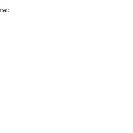
ffen!