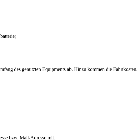
batterie)
Umfang des genutzten Equip­ments ab. Hinzu kommen die Fahrtkosten.
resse bzw. Mail-Adresse mit.