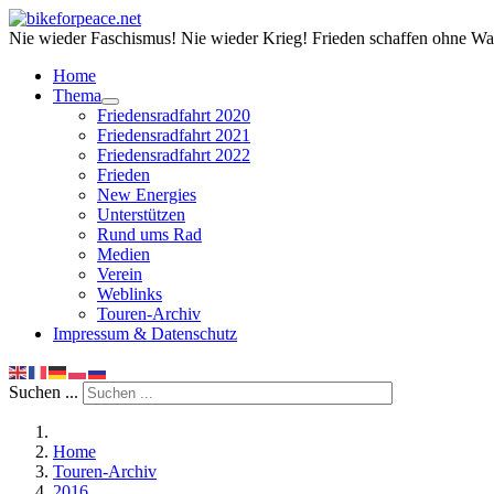
Nie wieder Faschismus! Nie wieder Krieg! Frieden schaffen ohne Wa
Home
Thema
Friedensradfahrt 2020
Friedensradfahrt 2021
Friedensradfahrt 2022
Frieden
New Energies
Unterstützen
Rund ums Rad
Medien
Verein
Weblinks
Touren-Archiv
Impressum & Datenschutz
Suchen ...
Home
Touren-Archiv
2016