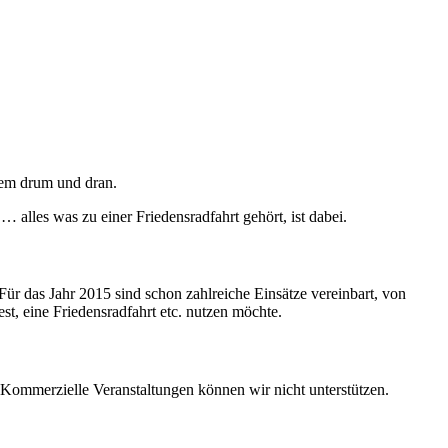
lem drum und dran.
… alles was zu einer Friedensradfahrt gehört, ist dabei.
Für das Jahr 2015 sind schon zahlreiche Einsätze vereinbart, von
est, eine Friedensradfahrt etc. nutzen möchte.
c.. Kommerzielle Veranstaltungen können wir nicht unterstützen.