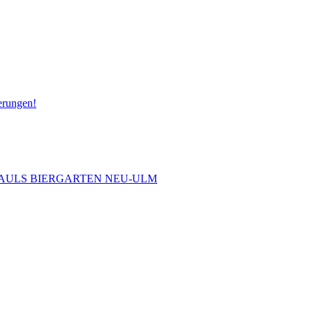
erungen!
 PAULS BIERGARTEN NEU-ULM