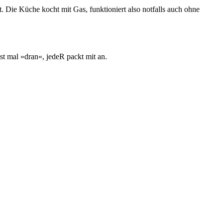
Die Küche kocht mit Gas, funktioniert also not­falls auch ohne
st mal »dran«, jedeR packt mit an.