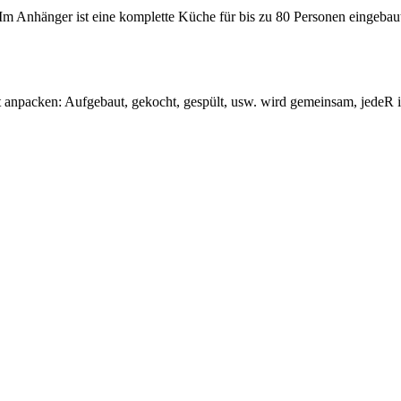
 Anhänger ist eine kom­plette Küche für bis zu 80 Personen eingebaut. 
t anpacken: Aufgebaut, gekocht, gespült, usw. wird gemeinsam, jedeR i