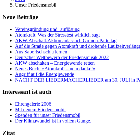
Unser Friedensmobil
Neue Beiträge
Vereinsgründung und -auflösung
Atomkraft: Was der Stresstest wirklich sagt
AKW-Abschalt-Aktion anlässlich Grünen-Parteitag
Auf die Straße gegen Atomkraft und drohende Laufzeitverläng
Aus Saporischschja lernen
Deutscher Wettbewerb der Friedensmusik 2022
AKW abschalten – Energiewende retten
Neues Buch: «Atomkraft – nein danke!»
Angriff auf die Energiewende
NACHT DER LIEDERMACHERLIEDER am 30. JULI in
Interessant ist auch
Ehrengalerie 2006
Mit neuem Friedensmobil
Spenden für unser Friedensmobil
Der Klimawandel ist in vollem Gange.
Zitat