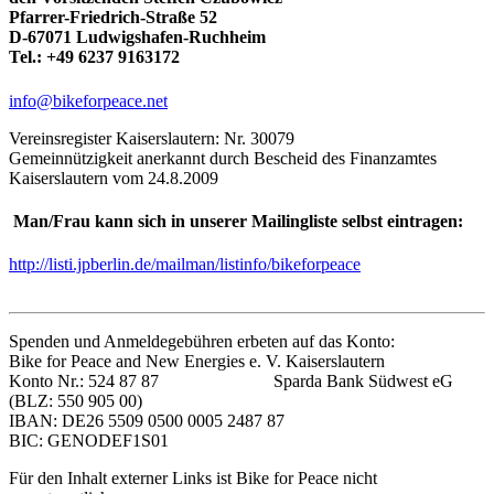
Pfarrer-Friedrich-Straße 52
D-67071 Ludwigshafen-Ruchheim
Tel.: +49 6237 9163172
info@bikeforpeace.net
Vereinsregister Kaiserslautern: Nr. 30079
Gemeinnützigkeit anerkannt durch Bescheid des Finanzamtes
Kaiserslautern vom 24.8.2009
Man/Frau kann sich in unserer Mailingliste selbst eintragen:
http://listi.jpberlin.de/mailman/listinfo/bikeforpeace
Spenden und Anmeldegebühren erbeten auf das Konto:
Bike for Peace and New Energies e. V. Kaiserslautern
Konto Nr.: 524 87 87 Sparda Bank Südwest eG
(BLZ: 550 905 00)
IBAN: DE26 5509 0500 0005 2487 87
BIC: GENODEF1S01
Für den Inhalt externer Links ist Bike for Peace nicht