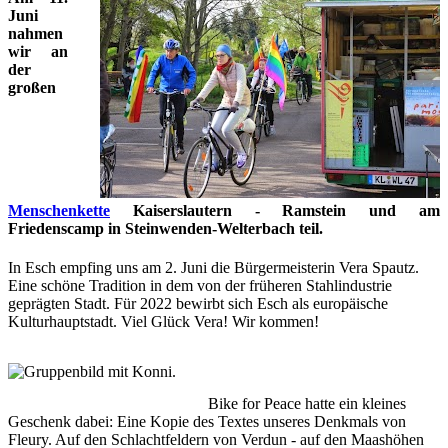
Juni
nahmen
wir an
der
großen
Menschenkette
Kaiserslautern - Ramstein und am
Friedenscamp in Steinwenden-Welterbach teil.
In Esch empfing uns am 2. Juni die Bürgermeisterin Vera Spautz.
Eine schöne Tradition in dem von der früheren Stahlindustrie
geprägten Stadt. Für 2022 bewirbt sich Esch als europäische
Kulturhauptstadt. Viel Glück Vera! Wir kommen!
Bike for Peace hatte ein kleines
Geschenk dabei: Eine Kopie des Textes unseres Denkmals von
Fleury. Auf den Schlachtfeldern von Verdun - auf den Maashöhen