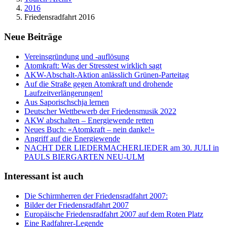
2016
Friedensradfahrt 2016
Neue Beiträge
Vereinsgründung und -auflösung
Atomkraft: Was der Stresstest wirklich sagt
AKW-Abschalt-Aktion anlässlich Grünen-Parteitag
Auf die Straße gegen Atomkraft und drohende
Laufzeitverlängerungen!
Aus Saporischschja lernen
Deutscher Wettbewerb der Friedensmusik 2022
AKW abschalten – Energiewende retten
Neues Buch: «Atomkraft – nein danke!»
Angriff auf die Energiewende
NACHT DER LIEDERMACHERLIEDER am 30. JULI in
PAULS BIERGARTEN NEU-ULM
Interessant ist auch
Die Schirmherren der Friedensradfahrt 2007:
Bilder der Friedensradfahrt 2007
Europäische Friedensradfahrt 2007 auf dem Roten Platz
Eine Radfahrer-Legende