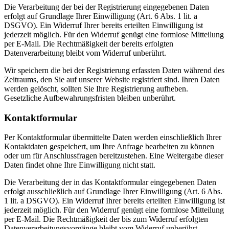
Die Verarbeitung der bei der Registrierung eingegebenen Daten
erfolgt auf Grundlage Ihrer Einwilligung (Art. 6 Abs. 1 lit. a
DSGVO). Ein Widerruf Ihrer bereits erteilten Einwilligung ist
jederzeit möglich. Für den Widerruf genügt eine formlose Mitteilung
per E-Mail. Die Rechtmäßigkeit der bereits erfolgten
Datenverarbeitung bleibt vom Widerruf unberührt.
Wir speichern die bei der Registrierung erfassten Daten während des
Zeitraums, den Sie auf unserer Website registriert sind. Ihren Daten
werden gelöscht, sollten Sie Ihre Registrierung aufheben.
Gesetzliche Aufbewahrungsfristen bleiben unberührt.
Kontaktformular
Per Kontaktformular übermittelte Daten werden einschließlich Ihrer
Kontaktdaten gespeichert, um Ihre Anfrage bearbeiten zu können
oder um für Anschlussfragen bereitzustehen. Eine Weitergabe dieser
Daten findet ohne Ihre Einwilligung nicht statt.
Die Verarbeitung der in das Kontaktformular eingegebenen Daten
erfolgt ausschließlich auf Grundlage Ihrer Einwilligung (Art. 6 Abs.
1 lit. a DSGVO). Ein Widerruf Ihrer bereits erteilten Einwilligung ist
jederzeit möglich. Für den Widerruf genügt eine formlose Mitteilung
per E-Mail. Die Rechtmäßigkeit der bis zum Widerruf erfolgten
Datenverarbeitungsvorgänge bleibt vom Widerruf unberührt.