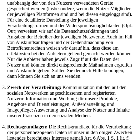
unabhängig der von den Nutzern verwendeten Geräte
gespeichert werden (insbesondere, wenn die Nutzer Mitglieder
der jeweiligen Plattformen sind und bei diesen eingeloggt sind).
Für eine detaillierte Darstellung der jeweiligen
Verarbeitungsformen und der Widerspruchsmöglichkeiten (Opt-
Out) verweisen wir auf die Datenschutzerklärungen und
Angaben der Betreiber der jeweiligen Netzwerke. Auch im Fall
von Auskunftsanfragen und der Geltendmachung von
Betroffenenrechten weisen wir darauf hin, dass diese am
effektivsten bei den Anbietern geltend gemacht werden können.
Nur die Anbieter haben jeweils Zugriff auf die Daten der
Nutzer und können direkt entsprechende Maßnahmen ergreifen
und Auskünfte geben. Sollten Sie dennoch Hilfe benötigen,
dann können Sie sich an uns wenden.
Zweck der Verarbeitung:
Kommunikation mit den auf den
sozialen Netzwerken angeschlossenen und registrierten
Nutzern; Information und Werbung für unsere Produkte,
Angebote und Dienstleistungen; Außerdarstellung und
Imagepflege; Auswertung und Analyse der Nutzer und Inhalte
unserer Präsenzen in den sozialen Medien.
Rechtsgrundlagen:
Die Rechtsgrundlage für die Verarbeitung
der personenbezogenen Daten ist unser in den obigen Zwecken
liegendes berechtigtes Interesse gemäß Art. 6 Abs. 1 S. 1 lit. f)