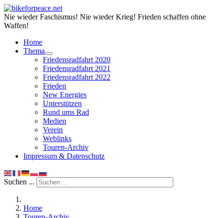
Nie wieder Faschismus! Nie wieder Krieg! Frieden schaffen ohne
Waffen!
Home
Thema
Friedensradfahrt 2020
Friedensradfahrt 2021
Friedensradfahrt 2022
Frieden
New Energies
Unterstützen
Rund ums Rad
Medien
Verein
Weblinks
Touren-Archiv
Impressum & Datenschutz
Suchen ...
Home
Touren-Archiv