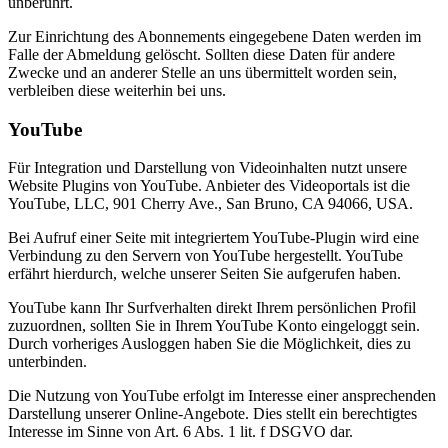
unberührt.
Zur Einrichtung des Abonnements eingegebene Daten werden im
Falle der Abmeldung gelöscht. Sollten diese Daten für andere
Zwecke und an anderer Stelle an uns übermittelt worden sein,
verbleiben diese weiterhin bei uns.
YouTube
Für Integration und Darstellung von Videoinhalten nutzt unsere
Website Plugins von YouTube. Anbieter des Videoportals ist die
YouTube, LLC, 901 Cherry Ave., San Bruno, CA 94066, USA.
Bei Aufruf einer Seite mit integriertem YouTube-Plugin wird eine
Verbindung zu den Servern von YouTube hergestellt. YouTube
erfährt hierdurch, welche unserer Seiten Sie aufgerufen haben.
YouTube kann Ihr Surfverhalten direkt Ihrem persönlichen Profil
zuzuordnen, sollten Sie in Ihrem YouTube Konto eingeloggt sein.
Durch vorheriges Ausloggen haben Sie die Möglichkeit, dies zu
unterbinden.
Die Nutzung von YouTube erfolgt im Interesse einer ansprechenden
Darstellung unserer Online-Angebote. Dies stellt ein berechtigtes
Interesse im Sinne von Art. 6 Abs. 1 lit. f DSGVO dar.