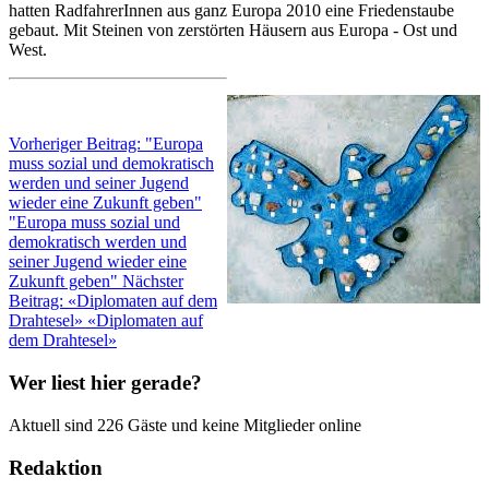
hatten RadfahrerInnen aus ganz Europa 2010 eine Friedenstaube
gebaut. Mit Steinen von zerstörten Häusern aus Europa - Ost und
West.
Vorheriger Beitrag: "Europa
muss sozial und demokratisch
werden und seiner Jugend
wieder eine Zukunft geben"
"Europa muss sozial und
demokratisch werden und
seiner Jugend wieder eine
Zukunft geben"
Nächster
Beitrag: «Diplomaten auf dem
Drahtesel»
«Diplomaten auf
dem Drahtesel»
Wer liest hier gerade?
Aktuell sind 226 Gäste und keine Mitglieder online
Redaktion