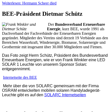
Weiterlesen: Hermann Scheer died
BEE-Präsident Dietmar Schütz
Der
Bundesverband Erneuerbare
Energie
, kurz BEE, wurde 1991 als
Dachverband der Fachverbände der Erneuerbaren Energien
gegründet. Mitglieder des Vereins sind derzeit 19 Verbände aus den
Bereichen Wasserkraft, Windenergie, Biomasse, Solarenergie und
Geothermie mit insgesamt über 30.000 Mitgliedern und Firmen.
Das Foto
zeigt Herr
n
Schütz, Präsident des
Bundesverband
Erneuerbare Energien,
wie er
von Frank Winkler
eine
LED
SOLAR 1
Leuchte
von unserem Sponsor Solarc
entgegennimmt.
Internetseite des BEE
Mehr über die von SOLARC gemeinsam mit der Firma
OSRAM
entwickelten
mobilen solaren Handyladegerät
-
Leuchte
gibt es auf den
SOLARC Internetseiten