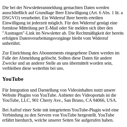
Die bei der Newsletteranmeldung gemachten Daten werden
ausschließlich auf Grundlage Ihrer Einwilligung (Art. 6 Abs. 1 lit. a
DSGVO) verarbeitet. Ein Widerruf Ihrer bereits erteilten
Einwilligung ist jederzeit möglich. Für den Widerruf genügt eine
formlose Mitteilung per E-Mail oder Sie melden sich über den
"Austragen"-Link im Newsletter ab. Die Rechtmäßigkeit der bereits
erfolgten Datenverarbeitungsvorgänge bleibt vom Widerruf
unberührt.
Zur Einrichtung des Abonnements eingegebene Daten werden im
Falle der Abmeldung gelöscht. Sollten diese Daten für andere
Zwecke und an anderer Stelle an uns übermittelt worden sein,
verbleiben diese weiterhin bei uns.
YouTube
Für Integration und Darstellung von Videoinhalten nutzt unsere
Website Plugins von YouTube. Anbieter des Videoportals ist die
YouTube, LLC, 901 Cherry Ave., San Bruno, CA 94066, USA.
Bei Aufruf einer Seite mit integriertem YouTube-Plugin wird eine
Verbindung zu den Servern von YouTube hergestellt. YouTube
erfährt hierdurch, welche unserer Seiten Sie aufgerufen haben.