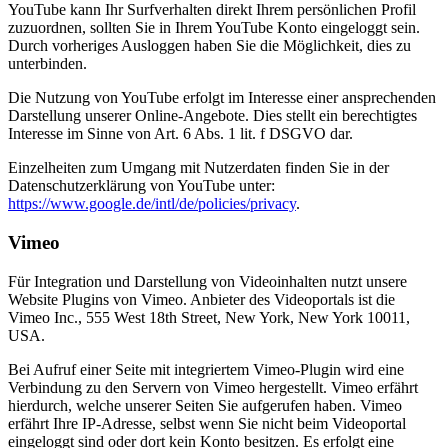
YouTube kann Ihr Surfverhalten direkt Ihrem persönlichen Profil
zuzuordnen, sollten Sie in Ihrem YouTube Konto eingeloggt sein.
Durch vorheriges Ausloggen haben Sie die Möglichkeit, dies zu
unterbinden.
Die Nutzung von YouTube erfolgt im Interesse einer ansprechenden
Darstellung unserer Online-Angebote. Dies stellt ein berechtigtes
Interesse im Sinne von Art. 6 Abs. 1 lit. f DSGVO dar.
Einzelheiten zum Umgang mit Nutzerdaten finden Sie in der
Datenschutzerklärung von YouTube unter:
https://www.google.de/intl/de/policies/privacy
.
Vimeo
Für Integration und Darstellung von Videoinhalten nutzt unsere
Website Plugins von Vimeo. Anbieter des Videoportals ist die
Vimeo Inc., 555 West 18th Street, New York, New York 10011,
USA.
Bei Aufruf einer Seite mit integriertem Vimeo-Plugin wird eine
Verbindung zu den Servern von Vimeo hergestellt. Vimeo erfährt
hierdurch, welche unserer Seiten Sie aufgerufen haben. Vimeo
erfährt Ihre IP-Adresse, selbst wenn Sie nicht beim Videoportal
eingeloggt sind oder dort kein Konto besitzen. Es erfolgt eine