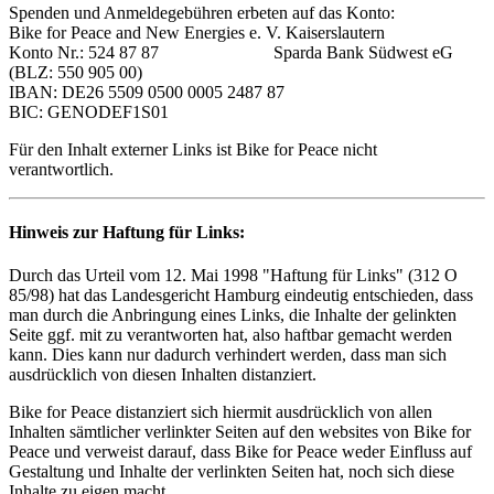
Spenden und Anmeldegebühren erbeten auf das Konto:
Bike for Peace and New Energies e. V. Kaiserslautern
Konto Nr.: 524 87 87 Sparda Bank Südwest eG
(BLZ: 550 905 00)
IBAN: DE26 5509 0500 0005 2487 87
BIC: GENODEF1S01
Für den Inhalt externer Links ist Bike for Peace nicht
verantwortlich.
Hinweis zur Haftung für Links:
Durch das Urteil vom 12. Mai 1998 "Haftung für Links" (312 O
85/98) hat das Landesgericht Hamburg eindeutig entschieden, dass
man durch die Anbringung eines Links, die Inhalte der gelinkten
Seite ggf. mit zu verantworten hat, also haftbar gemacht werden
kann. Dies kann nur dadurch verhindert werden, dass man sich
ausdrücklich von diesen Inhalten distanziert.
Bike for Peace distanziert sich hiermit ausdrücklich von allen
Inhalten sämtlicher verlinkter Seiten auf den websites von Bike for
Peace und verweist darauf, dass Bike for Peace weder Einfluss auf
Gestaltung und Inhalte der verlinkten Seiten hat, noch sich diese
Inhalte zu eigen macht.