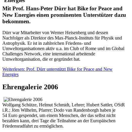
Mit Prof. Hans-Peter Dürr hat Bike for Peace and
New Energies einen prominenten Unterstützer dazu
bekommen.
Dürr war Mitarbeiter von Werner Heisenberg und dessen
Nachfolger als Direktor des Max-Planck-Instituts für Physik und
Astrophysik. Er ist in zahlreichen Friedens- und
Umweltorganisationen aktiv u.a. im Club of Rome und im Global
Challenges Network, eine international arbeitende
Umweltorganisation, die er gegründet hat.
Weiterlesen: Prof. Dürr unterstützt Bike for Peace and New
Energies
Ehrengalerie 2006
Wolfgang Schütze, Helmut Schmidt, Lehrer; Hubert Sattler, OStR
i.R.; Jörn Wilhelm, Pfarrer; Dodo van Randenborgh haben je
54 Euro gespendet, um einem Menschen, der das selbst nicht
bezahlen kann, drei Tage die Teilnahme an der Europäischen
Friedensradfahrt zu ermöglichen.