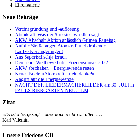
Ehrengalerie
Neue Beiträge
Vereinsgründung und -auflösung
Atomkraft: Was der Stresstest wirklich sagt
AKW-Abschalt-Aktion anlässlich Grünen-Parteitag
Auf die Straße gegen Atomkraft und drohende
Laufzeitverlängerungen!
Aus Saporischschja lernen
Deutscher Wettbewerb der Friedensmusik 2022
AKW abschalten – Energiewende retten
Neues Buch: «Atomkraft – nein danke!»
Angriff auf die Energiewende
NACHT DER LIEDERMACHERLIEDER am 30. JULI in
PAULS BIERGARTEN NEU-ULM
Zitat
«Es ist alles gesagt – aber noch nicht von allen …»
Karl Valentin
Unsere Friedens-CD