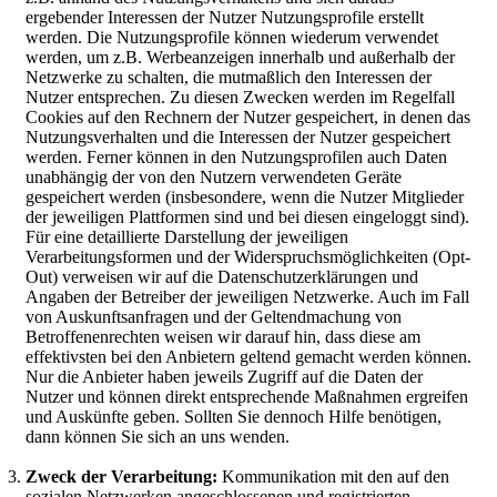
ergebender Interessen der Nutzer Nutzungsprofile erstellt
werden. Die Nutzungsprofile können wiederum verwendet
werden, um z.B. Werbeanzeigen innerhalb und außerhalb der
Netzwerke zu schalten, die mutmaßlich den Interessen der
Nutzer entsprechen. Zu diesen Zwecken werden im Regelfall
Cookies auf den Rechnern der Nutzer gespeichert, in denen das
Nutzungsverhalten und die Interessen der Nutzer gespeichert
werden. Ferner können in den Nutzungsprofilen auch Daten
unabhängig der von den Nutzern verwendeten Geräte
gespeichert werden (insbesondere, wenn die Nutzer Mitglieder
der jeweiligen Plattformen sind und bei diesen eingeloggt sind).
Für eine detaillierte Darstellung der jeweiligen
Verarbeitungsformen und der Widerspruchsmöglichkeiten (Opt-
Out) verweisen wir auf die Datenschutzerklärungen und
Angaben der Betreiber der jeweiligen Netzwerke. Auch im Fall
von Auskunftsanfragen und der Geltendmachung von
Betroffenenrechten weisen wir darauf hin, dass diese am
effektivsten bei den Anbietern geltend gemacht werden können.
Nur die Anbieter haben jeweils Zugriff auf die Daten der
Nutzer und können direkt entsprechende Maßnahmen ergreifen
und Auskünfte geben. Sollten Sie dennoch Hilfe benötigen,
dann können Sie sich an uns wenden.
Zweck der Verarbeitung:
Kommunikation mit den auf den
sozialen Netzwerken angeschlossenen und registrierten