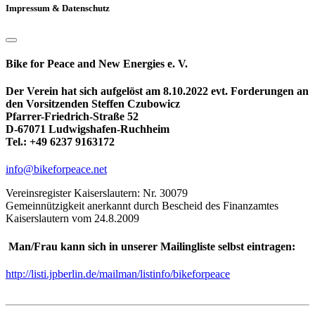
Impressum & Datenschutz
Bike for Peace and New Energies e. V.
Der Verein hat sich aufgelöst am 8.10.2022 evt. Forderungen an
den Vorsitzenden Steffen Czubowicz
Pfarrer-Friedrich-Straße 52
D-67071 Ludwigshafen-Ruchheim
Tel.: +49 6237 9163172
info@bikeforpeace.net
Vereinsregister Kaiserslautern: Nr. 30079
Gemeinnützigkeit anerkannt durch Bescheid des Finanzamtes
Kaiserslautern vom 24.8.2009
Man/Frau kann sich in unserer Mailingliste selbst eintragen:
http://listi.jpberlin.de/mailman/listinfo/bikeforpeace