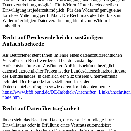
Datenverarbeitung möglich. Ein Widerruf Ihrer bereits erteilten
Einwilligung ist jederzeit möglich. Für den Widerruf genügt eine
formlose Mitteilung per E-Mail. Die Rechtmäßigkeit der bis zum
Widerruf erfolgten Datenverarbeitung bleibt vom Widerruf
unberührt.
Recht auf Beschwerde bei der zuständigen
Aufsichtsbehörde
Als Betroffener steht Ihnen im Falle eines datenschutzrechtlichen
Verstoßes ein Beschwerderecht bei der zuständigen
Aufsichtsbehörde zu. Zuständige Aufsichtsbehörde bezüglich
datenschutzrechtlicher Fragen ist der Landesdatenschutzbeauftragte
des Bundeslandes, in dem sich der Sitz unseres Unternehmens
befindet. Der folgende Link stellt eine Liste der
Datenschutzbeauftragten sowie deren Kontaktdaten bereit:
https://www.bfdi.bund.de/DE/Infothek/Anschriften_Links/anschriften
node.html
.
Recht auf Datenübertragbarkeit
Ihnen steht das Recht zu, Daten, die wir auf Grundlage Ihrer
Einwilligung oder in Erfüllung eines Vertrags automatisiert
verarbeiten, an sich oder an Dritte aushändigen zu lassen. Die