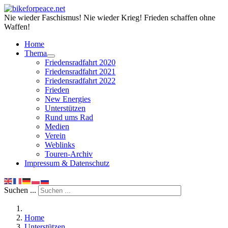
Nie wieder Faschismus! Nie wieder Krieg! Frieden schaffen ohne
Waffen!
Home
Thema
Friedensradfahrt 2020
Friedensradfahrt 2021
Friedensradfahrt 2022
Frieden
New Energies
Unterstützen
Rund ums Rad
Medien
Verein
Weblinks
Touren-Archiv
Impressum & Datenschutz
Suchen ...
Home
Unterstützen