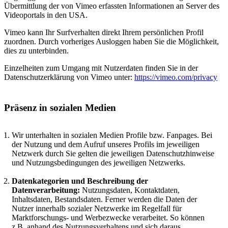
Übermittlung der von Vimeo erfassten Informationen an Server des
Videoportals in den USA.
Vimeo kann Ihr Surfverhalten direkt Ihrem persönlichen Profil
zuordnen. Durch vorheriges Ausloggen haben Sie die Möglichkeit,
dies zu unterbinden.
Einzelheiten zum Umgang mit Nutzerdaten finden Sie in der
Datenschutzerklärung von Vimeo unter:
https://vimeo.com/privacy
Präsenz in sozialen Medien
Wir unterhalten in sozialen Medien Profile bzw. Fanpages. Bei
der Nutzung und dem Aufruf unseres Profils im jeweiligen
Netzwerk durch Sie gelten die jeweiligen Datenschutzhinweise
und Nutzungsbedingungen des jeweiligen Netzwerks.
Datenkategorien und Beschreibung der
Datenverarbeitung:
Nutzungsdaten, Kontaktdaten,
Inhaltsdaten, Bestandsdaten. Ferner werden die Daten der
Nutzer innerhalb sozialer Netzwerke im Regelfall für
Marktforschungs- und Werbezwecke verarbeitet. So können
z.B. anhand des Nutzungsverhaltens und sich daraus