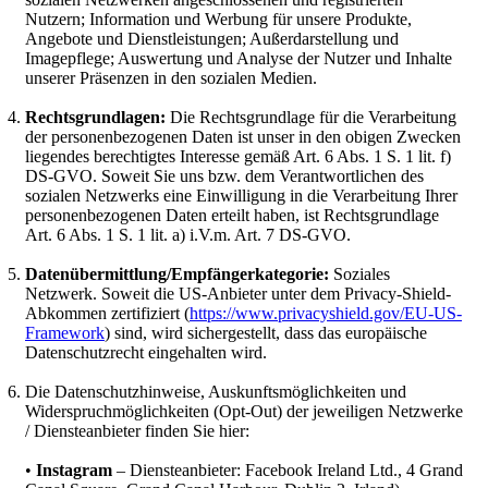
Nutzern; Information und Werbung für unsere Produkte,
Angebote und Dienstleistungen; Außerdarstellung und
Imagepflege; Auswertung und Analyse der Nutzer und Inhalte
unserer Präsenzen in den sozialen Medien.
Rechtsgrundlagen:
Die Rechtsgrundlage für die Verarbeitung
der personenbezogenen Daten ist unser in den obigen Zwecken
liegendes berechtigtes Interesse gemäß Art. 6 Abs. 1 S. 1 lit. f)
DS-GVO. Soweit Sie uns bzw. dem Verantwortlichen des
sozialen Netzwerks eine Einwilligung in die Verarbeitung Ihrer
personenbezogenen Daten erteilt haben, ist Rechtsgrundlage
Art. 6 Abs. 1 S. 1 lit. a) i.V.m. Art. 7 DS-GVO.
Datenübermittlung/Empfängerkategorie:
Soziales
Netzwerk. Soweit die US-Anbieter unter dem Privacy-Shield-
Abkommen zertifiziert (
https://www.privacyshield.gov/EU-US-
Framework
) sind, wird sichergestellt, dass das europäische
Datenschutzrecht eingehalten wird.
Die Datenschutzhinweise, Auskunftsmöglichkeiten und
Widerspruchmöglichkeiten (Opt-Out) der jeweiligen Netzwerke
/ Diensteanbieter finden Sie hier:
•
Instagram
– Diensteanbieter: Facebook Ireland Ltd., 4 Grand