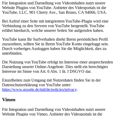
Für Integration und Darstellung von Videoinhalten nutzt unsere
Website Plugins von YouTube. Anbieter des Videoportals ist die
YouTube, LLC, 901 Cherry Ave., San Bruno, CA 94066, USA.
Bei Aufruf einer Seite mit integriertem YouTube-Plugin wird eine
Verbindung zu den Servern von YouTube hergestellt. YouTube
erfährt hierdurch, welche unserer Seiten Sie aufgerufen haben.
YouTube kann Ihr Surfverhalten direkt Ihrem persönlichen Profil
zuzuordnen, sollten Sie in Ihrem YouTube Konto eingeloggt sein.
Durch vorheriges Ausloggen haben Sie die Möglichkeit, dies zu
unterbinden.
Die Nutzung von YouTube erfolgt im Interesse einer ansprechenden
Darstellung unserer Online-Angebote. Dies stellt ein berechtigtes
Interesse im Sinne von Art. 6 Abs. 1 lit. f DSGVO dar.
Einzelheiten zum Umgang mit Nutzerdaten finden Sie in der
Datenschutzerklärung von YouTube unter:
https://www.google.de/intl/de/policies/privacy
.
Vimeo
Für Integration und Darstellung von Videoinhalten nutzt unsere
Website Plugins von Vimeo. Anbieter des Videoportals ist die