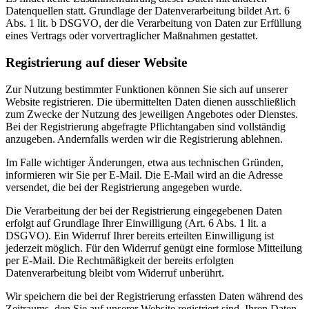
Datenquellen statt. Grundlage der Datenverarbeitung bildet Art. 6
Abs. 1 lit. b DSGVO, der die Verarbeitung von Daten zur Erfüllung
eines Vertrags oder vorvertraglicher Maßnahmen gestattet.
Registrierung auf dieser Website
Zur Nutzung bestimmter Funktionen können Sie sich auf unserer
Website registrieren. Die übermittelten Daten dienen ausschließlich
zum Zwecke der Nutzung des jeweiligen Angebotes oder Dienstes.
Bei der Registrierung abgefragte Pflichtangaben sind vollständig
anzugeben. Andernfalls werden wir die Registrierung ablehnen.
Im Falle wichtiger Änderungen, etwa aus technischen Gründen,
informieren wir Sie per E-Mail. Die E-Mail wird an die Adresse
versendet, die bei der Registrierung angegeben wurde.
Die Verarbeitung der bei der Registrierung eingegebenen Daten
erfolgt auf Grundlage Ihrer Einwilligung (Art. 6 Abs. 1 lit. a
DSGVO). Ein Widerruf Ihrer bereits erteilten Einwilligung ist
jederzeit möglich. Für den Widerruf genügt eine formlose Mitteilung
per E-Mail. Die Rechtmäßigkeit der bereits erfolgten
Datenverarbeitung bleibt vom Widerruf unberührt.
Wir speichern die bei der Registrierung erfassten Daten während des
Zeitraums, den Sie auf unserer Website registriert sind. Ihren Daten