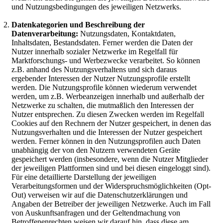
und Nutzungsbedingungen des jeweiligen Netzwerks.
Datenkategorien und Beschreibung der
Datenverarbeitung:
Nutzungsdaten, Kontaktdaten,
Inhaltsdaten, Bestandsdaten. Ferner werden die Daten der
Nutzer innerhalb sozialer Netzwerke im Regelfall für
Marktforschungs- und Werbezwecke verarbeitet. So können
z.B. anhand des Nutzungsverhaltens und sich daraus
ergebender Interessen der Nutzer Nutzungsprofile erstellt
werden. Die Nutzungsprofile können wiederum verwendet
werden, um z.B. Werbeanzeigen innerhalb und außerhalb der
Netzwerke zu schalten, die mutmaßlich den Interessen der
Nutzer entsprechen. Zu diesen Zwecken werden im Regelfall
Cookies auf den Rechnern der Nutzer gespeichert, in denen das
Nutzungsverhalten und die Interessen der Nutzer gespeichert
werden. Ferner können in den Nutzungsprofilen auch Daten
unabhängig der von den Nutzern verwendeten Geräte
gespeichert werden (insbesondere, wenn die Nutzer Mitglieder
der jeweiligen Plattformen sind und bei diesen eingeloggt sind).
Für eine detaillierte Darstellung der jeweiligen
Verarbeitungsformen und der Widerspruchsmöglichkeiten (Opt-
Out) verweisen wir auf die Datenschutzerklärungen und
Angaben der Betreiber der jeweiligen Netzwerke. Auch im Fall
von Auskunftsanfragen und der Geltendmachung von
Betroffenenrechten weisen wir darauf hin, dass diese am