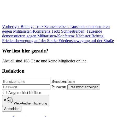
Vorheriger Beitrag: Trotz Schneetreiben: Tausende demonstrieren
gegen Militaristen-Konferenz
Trotz Schneetreiben: Tausende
demonstrieren gegen Militaristen-Konferenz
Nächster Beitrag:
Friedensbewegung auf der Straße
Friedensbewegung auf der Straße
Wer liest hier gerade?
Aktuell sind 168 Gäste und keine Mitglieder online
Redaktion
Benutzername
Passwort
Passwort anzeigen
Angemeldet bleiben
Web-Authentifizierung
Anmelden