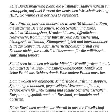
«Die Bundesregierung plant, die Rüstungsausgaben nahezu zu
verdoppeln, auf zwei Prozent der deutschen Wirtschaftsleistung
(BIP). So wurde es in der NATO vereinbart.
Zwei Prozent, das sind mindestens weitere 30 Milliarden Euro,
die im zivilen Bereich fehlen, so bei Schulen und Kitas,
sozialem Wohnungsbau, Krankenhäusern, öffentlichem
Nahverkehr, Kommunaler Infrastruktur, Alterssicherung,
ökologischem Umbau, Klimagerechtigkeit und internationaler
Hilfe zur Selbsthilfe. Auch sicherheitspolitisch bringt eine
Debatte nichts, die zusätzlich Unsummen für die militärische
Aufrüstung fordert.
Stattdessen brauchen wir mehr Mittel für Konfliktprävention als
Hauptziel der Außen- und Entwicklungspolitik. Militär löst
keine Probleme. Schluss damit. Eine andere Politik muss her.
Damit wollen wir anfangen: Militärische Aufrüstung stoppen,
Spannungen abbauen, gegenseitiges Vertrauen aufbauen,
Perspektiven für Entwicklung und soziale Sicherheit schaffen,
Entspannungspolitik auch mit Russland, verhandeln und
abrüsten.
Diese Einsichten werden wir überall in unserer Gesellschaft