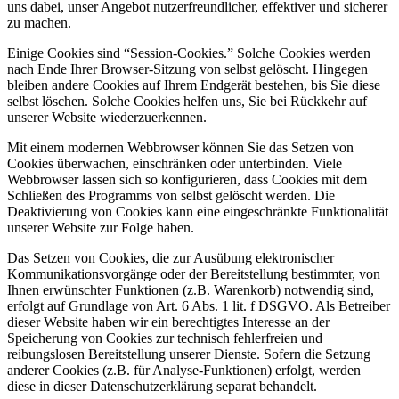
uns dabei, unser Angebot nutzerfreundlicher, effektiver und sicherer
zu machen.
Einige Cookies sind “Session-Cookies.” Solche Cookies werden
nach Ende Ihrer Browser-Sitzung von selbst gelöscht. Hingegen
bleiben andere Cookies auf Ihrem Endgerät bestehen, bis Sie diese
selbst löschen. Solche Cookies helfen uns, Sie bei Rückkehr auf
unserer Website wiederzuerkennen.
Mit einem modernen Webbrowser können Sie das Setzen von
Cookies überwachen, einschränken oder unterbinden. Viele
Webbrowser lassen sich so konfigurieren, dass Cookies mit dem
Schließen des Programms von selbst gelöscht werden. Die
Deaktivierung von Cookies kann eine eingeschränkte Funktionalität
unserer Website zur Folge haben.
Das Setzen von Cookies, die zur Ausübung elektronischer
Kommunikationsvorgänge oder der Bereitstellung bestimmter, von
Ihnen erwünschter Funktionen (z.B. Warenkorb) notwendig sind,
erfolgt auf Grundlage von Art. 6 Abs. 1 lit. f DSGVO. Als Betreiber
dieser Website haben wir ein berechtigtes Interesse an der
Speicherung von Cookies zur technisch fehlerfreien und
reibungslosen Bereitstellung unserer Dienste. Sofern die Setzung
anderer Cookies (z.B. für Analyse-Funktionen) erfolgt, werden
diese in dieser Datenschutzerklärung separat behandelt.