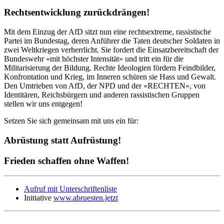
Rechtsentwicklung zurückdrängen!
Mit dem Einzug der AfD sitzt nun eine rechtsextreme, rassistische
Partei im Bundestag, deren Anführer die Taten deutscher Soldaten in
zwei Weltkriegen verherrlicht. Sie fordert die Einsatzbereitschaft der
Bundeswehr «mit höchster Intensität» und tritt ein für die
Militarisierung der Bildung. Rechte Ideologien fördern Feindbilder,
Konfrontation und Krieg, im Inneren schüren sie Hass und Gewalt.
Den Umtrieben von AfD, der NPD und der «RECHTEN», von
Identitären, Reichsbürgern und anderen rassistischen Gruppen
stellen wir uns entgegen!
Setzen Sie sich gemeinsam mit uns ein für:
Abrüstung statt Aufrüstung!
Frieden schaffen ohne Waffen!
Aufruf mit Unterschriftenliste
Initiative
www.abruesten.jetzt