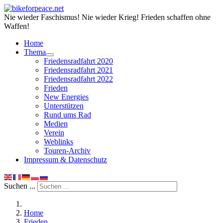
Nie wieder Faschismus! Nie wieder Krieg! Frieden schaffen ohne
Waffen!
Home
Thema
Friedensradfahrt 2020
Friedensradfahrt 2021
Friedensradfahrt 2022
Frieden
New Energies
Unterstützen
Rund ums Rad
Medien
Verein
Weblinks
Touren-Archiv
Impressum & Datenschutz
Suchen ...
Home
Frieden