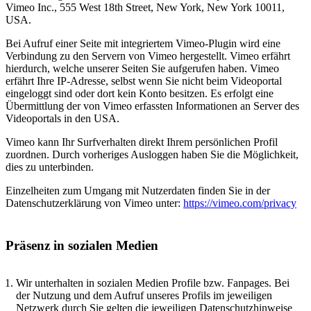
Vimeo Inc., 555 West 18th Street, New York, New York 10011,
USA.
Bei Aufruf einer Seite mit integriertem Vimeo-Plugin wird eine
Verbindung zu den Servern von Vimeo hergestellt. Vimeo erfährt
hierdurch, welche unserer Seiten Sie aufgerufen haben. Vimeo
erfährt Ihre IP-Adresse, selbst wenn Sie nicht beim Videoportal
eingeloggt sind oder dort kein Konto besitzen. Es erfolgt eine
Übermittlung der von Vimeo erfassten Informationen an Server des
Videoportals in den USA.
Vimeo kann Ihr Surfverhalten direkt Ihrem persönlichen Profil
zuordnen. Durch vorheriges Ausloggen haben Sie die Möglichkeit,
dies zu unterbinden.
Einzelheiten zum Umgang mit Nutzerdaten finden Sie in der
Datenschutzerklärung von Vimeo unter:
https://vimeo.com/privacy
Präsenz in sozialen Medien
Wir unterhalten in sozialen Medien Profile bzw. Fanpages. Bei
der Nutzung und dem Aufruf unseres Profils im jeweiligen
Netzwerk durch Sie gelten die jeweiligen Datenschutzhinweise