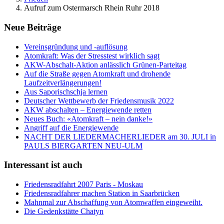
Aufruf zum Ostermarsch Rhein Ruhr 2018
Neue Beiträge
Vereinsgründung und -auflösung
Atomkraft: Was der Stresstest wirklich sagt
AKW-Abschalt-Aktion anlässlich Grünen-Parteitag
Auf die Straße gegen Atomkraft und drohende
Laufzeitverlängerungen!
Aus Saporischschja lernen
Deutscher Wettbewerb der Friedensmusik 2022
AKW abschalten – Energiewende retten
Neues Buch: «Atomkraft – nein danke!»
Angriff auf die Energiewende
NACHT DER LIEDERMACHERLIEDER am 30. JULI in
PAULS BIERGARTEN NEU-ULM
Interessant ist auch
Friedensradfahrt 2007 Paris - Moskau
Friedensradfahrer machen Station in Saarbrücken
Mahnmal zur Abschaffung von Atomwaffen eingeweiht.
Die Gedenkstätte Chatyn