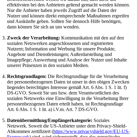
effektivsten bei den Anbietern geltend gemacht werden können.
Nur die Anbieter haben jeweils Zugriff auf die Daten der
Nutzer und können direkt entsprechende Maßnahmen ergreifen
und Auskünfte geben. Sollten Sie dennoch Hilfe benötigen,
dann können Sie sich an uns wenden.
Zweck der Verarbeitung:
Kommunikation mit den auf den
sozialen Netzwerken angeschlossenen und registrierten
Nutzern; Information und Werbung für unsere Produkte,
Angebote und Dienstleistungen; Außerdarstellung und
Imagepflege; Auswertung und Analyse der Nutzer und Inhalte
unserer Präsenzen in den sozialen Medien.
Rechtsgrundlagen:
Die Rechtsgrundlage für die Verarbeitung
der personenbezogenen Daten ist unser in den obigen Zwecken
liegendes berechtigtes Interesse gemäß Art. 6 Abs. 1 S. 1 lit. f)
DS-GVO. Soweit Sie uns bzw. dem Verantwortlichen des
sozialen Netzwerks eine Einwilligung in die Verarbeitung Ihrer
personenbezogenen Daten erteilt haben, ist Rechtsgrundlage
Art. 6 Abs. 1 S. 1 lit. a) i.V.m. Art. 7 DS-GVO.
Datenübermittlung/Empfängerkategorie:
Soziales
Netzwerk. Soweit die US-Anbieter unter dem Privacy-Shield-
Abkommen zertifiziert (
https://www.privacyshield.gov/EU-US-
Framework
) sind, wird sichergestellt, dass das europäische