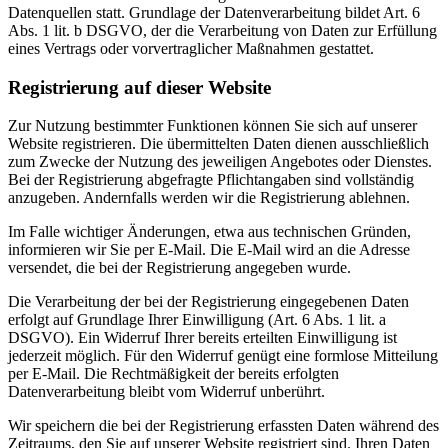
Datenquellen statt. Grundlage der Datenverarbeitung bildet Art. 6
Abs. 1 lit. b DSGVO, der die Verarbeitung von Daten zur Erfüllung
eines Vertrags oder vorvertraglicher Maßnahmen gestattet.
Registrierung auf dieser Website
Zur Nutzung bestimmter Funktionen können Sie sich auf unserer
Website registrieren. Die übermittelten Daten dienen ausschließlich
zum Zwecke der Nutzung des jeweiligen Angebotes oder Dienstes.
Bei der Registrierung abgefragte Pflichtangaben sind vollständig
anzugeben. Andernfalls werden wir die Registrierung ablehnen.
Im Falle wichtiger Änderungen, etwa aus technischen Gründen,
informieren wir Sie per E-Mail. Die E-Mail wird an die Adresse
versendet, die bei der Registrierung angegeben wurde.
Die Verarbeitung der bei der Registrierung eingegebenen Daten
erfolgt auf Grundlage Ihrer Einwilligung (Art. 6 Abs. 1 lit. a
DSGVO). Ein Widerruf Ihrer bereits erteilten Einwilligung ist
jederzeit möglich. Für den Widerruf genügt eine formlose Mitteilung
per E-Mail. Die Rechtmäßigkeit der bereits erfolgten
Datenverarbeitung bleibt vom Widerruf unberührt.
Wir speichern die bei der Registrierung erfassten Daten während des
Zeitraums, den Sie auf unserer Website registriert sind. Ihren Daten