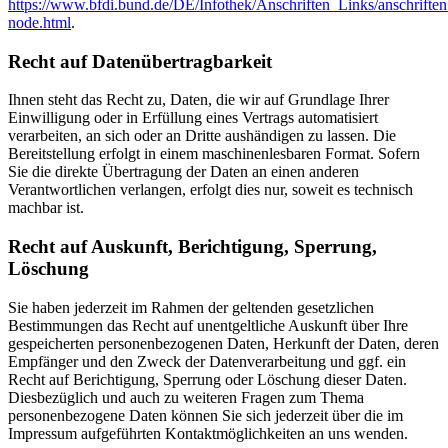
https://www.bfdi.bund.de/DE/Infothek/Anschriften_Links/anschriften
node.html
.
Recht auf Datenübertragbarkeit
Ihnen steht das Recht zu, Daten, die wir auf Grundlage Ihrer
Einwilligung oder in Erfüllung eines Vertrags automatisiert
verarbeiten, an sich oder an Dritte aushändigen zu lassen. Die
Bereitstellung erfolgt in einem maschinenlesbaren Format. Sofern
Sie die direkte Übertragung der Daten an einen anderen
Verantwortlichen verlangen, erfolgt dies nur, soweit es technisch
machbar ist.
Recht auf Auskunft, Berichtigung, Sperrung,
Löschung
Sie haben jederzeit im Rahmen der geltenden gesetzlichen
Bestimmungen das Recht auf unentgeltliche Auskunft über Ihre
gespeicherten personenbezogenen Daten, Herkunft der Daten, deren
Empfänger und den Zweck der Datenverarbeitung und ggf. ein
Recht auf Berichtigung, Sperrung oder Löschung dieser Daten.
Diesbezüglich und auch zu weiteren Fragen zum Thema
personenbezogene Daten können Sie sich jederzeit über die im
Impressum aufgeführten Kontaktmöglichkeiten an uns wenden.