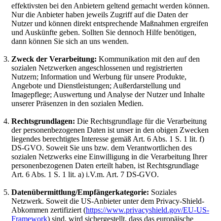
effektivsten bei den Anbietern geltend gemacht werden können.
Nur die Anbieter haben jeweils Zugriff auf die Daten der
Nutzer und können direkt entsprechende Maßnahmen ergreifen
und Auskünfte geben. Sollten Sie dennoch Hilfe benötigen,
dann können Sie sich an uns wenden.
Zweck der Verarbeitung:
Kommunikation mit den auf den
sozialen Netzwerken angeschlossenen und registrierten
Nutzern; Information und Werbung für unsere Produkte,
Angebote und Dienstleistungen; Außerdarstellung und
Imagepflege; Auswertung und Analyse der Nutzer und Inhalte
unserer Präsenzen in den sozialen Medien.
Rechtsgrundlagen:
Die Rechtsgrundlage für die Verarbeitung
der personenbezogenen Daten ist unser in den obigen Zwecken
liegendes berechtigtes Interesse gemäß Art. 6 Abs. 1 S. 1 lit. f)
DS-GVO. Soweit Sie uns bzw. dem Verantwortlichen des
sozialen Netzwerks eine Einwilligung in die Verarbeitung Ihrer
personenbezogenen Daten erteilt haben, ist Rechtsgrundlage
Art. 6 Abs. 1 S. 1 lit. a) i.V.m. Art. 7 DS-GVO.
Datenübermittlung/Empfängerkategorie:
Soziales
Netzwerk. Soweit die US-Anbieter unter dem Privacy-Shield-
Abkommen zertifiziert (
https://www.privacyshield.gov/EU-US-
Framework
) sind, wird sichergestellt, dass das europäische