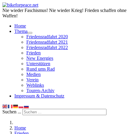
Nie wieder Faschismus! Nie wieder Krieg! Frieden schaffen ohne
Waffen!
Home
Thema
Friedensradfahrt 2020
Friedensradfahrt 2021
Friedensradfahrt 2022
Frieden
New Energies
Unterstützen
Rund ums Rad
Medien
Verein
Weblinks
Touren-Archiv
Impressum & Datenschutz
Suchen ...
Home
Frieden