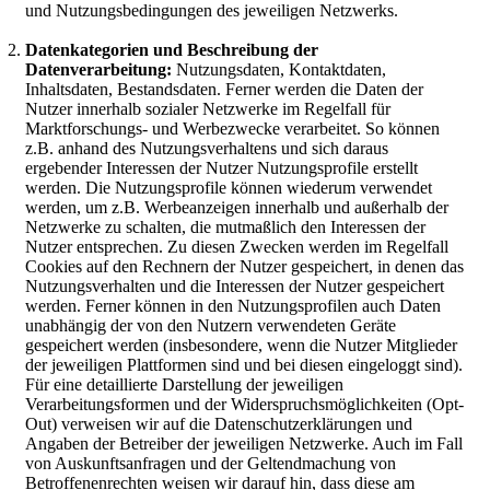
und Nutzungsbedingungen des jeweiligen Netzwerks.
Datenkategorien und Beschreibung der
Datenverarbeitung:
Nutzungsdaten, Kontaktdaten,
Inhaltsdaten, Bestandsdaten. Ferner werden die Daten der
Nutzer innerhalb sozialer Netzwerke im Regelfall für
Marktforschungs- und Werbezwecke verarbeitet. So können
z.B. anhand des Nutzungsverhaltens und sich daraus
ergebender Interessen der Nutzer Nutzungsprofile erstellt
werden. Die Nutzungsprofile können wiederum verwendet
werden, um z.B. Werbeanzeigen innerhalb und außerhalb der
Netzwerke zu schalten, die mutmaßlich den Interessen der
Nutzer entsprechen. Zu diesen Zwecken werden im Regelfall
Cookies auf den Rechnern der Nutzer gespeichert, in denen das
Nutzungsverhalten und die Interessen der Nutzer gespeichert
werden. Ferner können in den Nutzungsprofilen auch Daten
unabhängig der von den Nutzern verwendeten Geräte
gespeichert werden (insbesondere, wenn die Nutzer Mitglieder
der jeweiligen Plattformen sind und bei diesen eingeloggt sind).
Für eine detaillierte Darstellung der jeweiligen
Verarbeitungsformen und der Widerspruchsmöglichkeiten (Opt-
Out) verweisen wir auf die Datenschutzerklärungen und
Angaben der Betreiber der jeweiligen Netzwerke. Auch im Fall
von Auskunftsanfragen und der Geltendmachung von
Betroffenenrechten weisen wir darauf hin, dass diese am