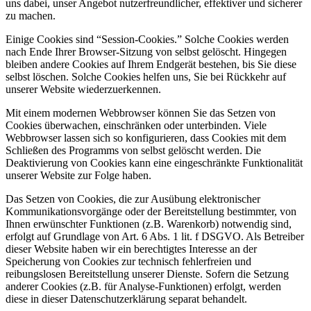
uns dabei, unser Angebot nutzerfreundlicher, effektiver und sicherer
zu machen.
Einige Cookies sind “Session-Cookies.” Solche Cookies werden
nach Ende Ihrer Browser-Sitzung von selbst gelöscht. Hingegen
bleiben andere Cookies auf Ihrem Endgerät bestehen, bis Sie diese
selbst löschen. Solche Cookies helfen uns, Sie bei Rückkehr auf
unserer Website wiederzuerkennen.
Mit einem modernen Webbrowser können Sie das Setzen von
Cookies überwachen, einschränken oder unterbinden. Viele
Webbrowser lassen sich so konfigurieren, dass Cookies mit dem
Schließen des Programms von selbst gelöscht werden. Die
Deaktivierung von Cookies kann eine eingeschränkte Funktionalität
unserer Website zur Folge haben.
Das Setzen von Cookies, die zur Ausübung elektronischer
Kommunikationsvorgänge oder der Bereitstellung bestimmter, von
Ihnen erwünschter Funktionen (z.B. Warenkorb) notwendig sind,
erfolgt auf Grundlage von Art. 6 Abs. 1 lit. f DSGVO. Als Betreiber
dieser Website haben wir ein berechtigtes Interesse an der
Speicherung von Cookies zur technisch fehlerfreien und
reibungslosen Bereitstellung unserer Dienste. Sofern die Setzung
anderer Cookies (z.B. für Analyse-Funktionen) erfolgt, werden
diese in dieser Datenschutzerklärung separat behandelt.