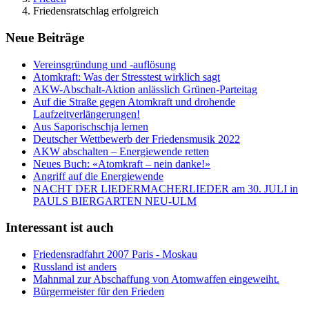
Friedensratschlag erfolgreich
Neue Beiträge
Vereinsgründung und -auflösung
Atomkraft: Was der Stresstest wirklich sagt
AKW-Abschalt-Aktion anlässlich Grünen-Parteitag
Auf die Straße gegen Atomkraft und drohende
Laufzeitverlängerungen!
Aus Saporischschja lernen
Deutscher Wettbewerb der Friedensmusik 2022
AKW abschalten – Energiewende retten
Neues Buch: «Atomkraft – nein danke!»
Angriff auf die Energiewende
NACHT DER LIEDERMACHERLIEDER am 30. JULI in
PAULS BIERGARTEN NEU-ULM
Interessant ist auch
Friedensradfahrt 2007 Paris - Moskau
Russland ist anders
Mahnmal zur Abschaffung von Atomwaffen eingeweiht.
Bürgermeister für den Frieden