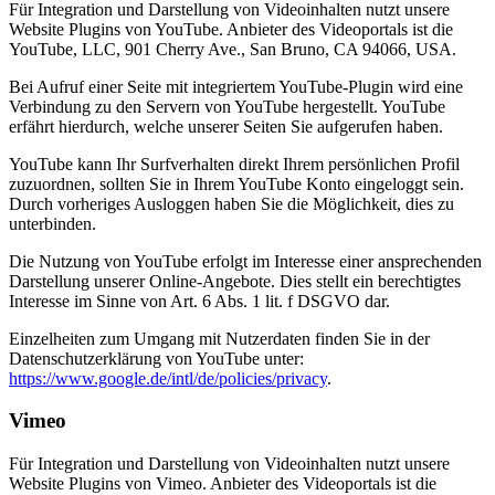
Für Integration und Darstellung von Videoinhalten nutzt unsere
Website Plugins von YouTube. Anbieter des Videoportals ist die
YouTube, LLC, 901 Cherry Ave., San Bruno, CA 94066, USA.
Bei Aufruf einer Seite mit integriertem YouTube-Plugin wird eine
Verbindung zu den Servern von YouTube hergestellt. YouTube
erfährt hierdurch, welche unserer Seiten Sie aufgerufen haben.
YouTube kann Ihr Surfverhalten direkt Ihrem persönlichen Profil
zuzuordnen, sollten Sie in Ihrem YouTube Konto eingeloggt sein.
Durch vorheriges Ausloggen haben Sie die Möglichkeit, dies zu
unterbinden.
Die Nutzung von YouTube erfolgt im Interesse einer ansprechenden
Darstellung unserer Online-Angebote. Dies stellt ein berechtigtes
Interesse im Sinne von Art. 6 Abs. 1 lit. f DSGVO dar.
Einzelheiten zum Umgang mit Nutzerdaten finden Sie in der
Datenschutzerklärung von YouTube unter:
https://www.google.de/intl/de/policies/privacy
.
Vimeo
Für Integration und Darstellung von Videoinhalten nutzt unsere
Website Plugins von Vimeo. Anbieter des Videoportals ist die