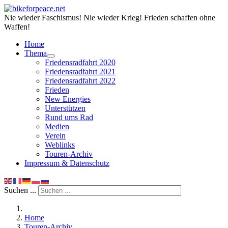
Nie wieder Faschismus! Nie wieder Krieg! Frieden schaffen ohne
Waffen!
Home
Thema
Friedensradfahrt 2020
Friedensradfahrt 2021
Friedensradfahrt 2022
Frieden
New Energies
Unterstützen
Rund ums Rad
Medien
Verein
Weblinks
Touren-Archiv
Impressum & Datenschutz
Suchen ...
Home
Touren-Archiv