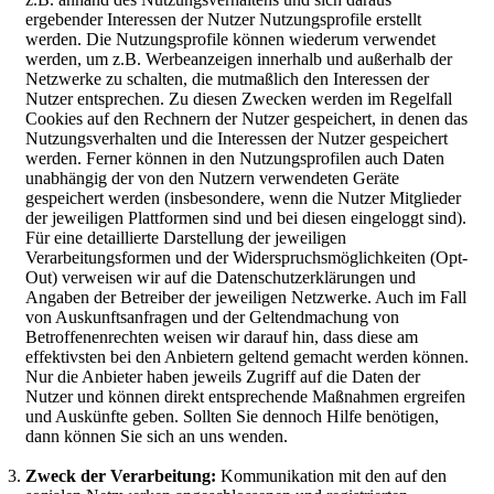
ergebender Interessen der Nutzer Nutzungsprofile erstellt
werden. Die Nutzungsprofile können wiederum verwendet
werden, um z.B. Werbeanzeigen innerhalb und außerhalb der
Netzwerke zu schalten, die mutmaßlich den Interessen der
Nutzer entsprechen. Zu diesen Zwecken werden im Regelfall
Cookies auf den Rechnern der Nutzer gespeichert, in denen das
Nutzungsverhalten und die Interessen der Nutzer gespeichert
werden. Ferner können in den Nutzungsprofilen auch Daten
unabhängig der von den Nutzern verwendeten Geräte
gespeichert werden (insbesondere, wenn die Nutzer Mitglieder
der jeweiligen Plattformen sind und bei diesen eingeloggt sind).
Für eine detaillierte Darstellung der jeweiligen
Verarbeitungsformen und der Widerspruchsmöglichkeiten (Opt-
Out) verweisen wir auf die Datenschutzerklärungen und
Angaben der Betreiber der jeweiligen Netzwerke. Auch im Fall
von Auskunftsanfragen und der Geltendmachung von
Betroffenenrechten weisen wir darauf hin, dass diese am
effektivsten bei den Anbietern geltend gemacht werden können.
Nur die Anbieter haben jeweils Zugriff auf die Daten der
Nutzer und können direkt entsprechende Maßnahmen ergreifen
und Auskünfte geben. Sollten Sie dennoch Hilfe benötigen,
dann können Sie sich an uns wenden.
Zweck der Verarbeitung:
Kommunikation mit den auf den