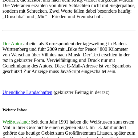
Die Veteranen erzählen von ihren Schlachten nicht mit Siegerpathos,
sondern mit Schrecken. Zwei Worte fallen dabei besonders häufig:
„Druschba“ und „Mir“ – Frieden und Freundschaft.
Der Autor
arbeitet als Korrespondent der tageszeitung in Baden-
Württemberg und fuhr 2009 mit „Bike for Peace“ 800 Kilometer
von Warschau über Villnius nach Minsk. Der Text erschien in der
taz in gekürzter Form. Vervielfältigung und Druck nur mit
Genehmigung des Autors.
Diese E-Mail-Adresse ist vor Spambots
geschützt! Zur Anzeige muss JavaScript eingeschaltet sein.
Unendliche Landschaften
(gekürzter Beitrag in der taz)
Weitere Infos:
Weißrussland:
Seit dem Jahr 1991 haben die Weißrussen zum ersten
Mal in ihrer Geschichte einen eigenen Staat. Im 13. Jahrhundert
gehörte das heutige Gebiet zum Großfürstentum Litauen, später zum