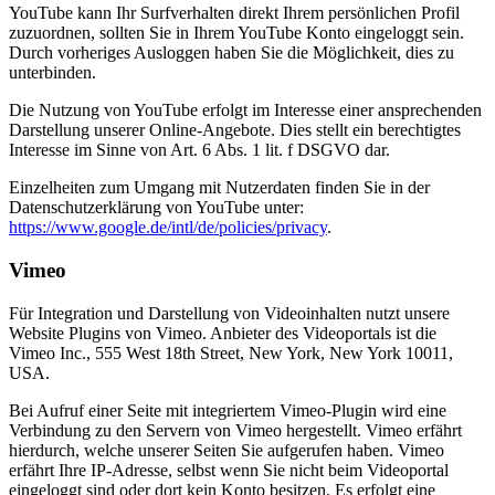
YouTube kann Ihr Surfverhalten direkt Ihrem persönlichen Profil
zuzuordnen, sollten Sie in Ihrem YouTube Konto eingeloggt sein.
Durch vorheriges Ausloggen haben Sie die Möglichkeit, dies zu
unterbinden.
Die Nutzung von YouTube erfolgt im Interesse einer ansprechenden
Darstellung unserer Online-Angebote. Dies stellt ein berechtigtes
Interesse im Sinne von Art. 6 Abs. 1 lit. f DSGVO dar.
Einzelheiten zum Umgang mit Nutzerdaten finden Sie in der
Datenschutzerklärung von YouTube unter:
https://www.google.de/intl/de/policies/privacy
.
Vimeo
Für Integration und Darstellung von Videoinhalten nutzt unsere
Website Plugins von Vimeo. Anbieter des Videoportals ist die
Vimeo Inc., 555 West 18th Street, New York, New York 10011,
USA.
Bei Aufruf einer Seite mit integriertem Vimeo-Plugin wird eine
Verbindung zu den Servern von Vimeo hergestellt. Vimeo erfährt
hierdurch, welche unserer Seiten Sie aufgerufen haben. Vimeo
erfährt Ihre IP-Adresse, selbst wenn Sie nicht beim Videoportal
eingeloggt sind oder dort kein Konto besitzen. Es erfolgt eine