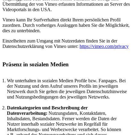
Übermittlung der von Vimeo erfassten Informationen an Server des
Videoportals in den USA.
Vimeo kann Ihr Surfverhalten direkt Ihrem persönlichen Profil
zuordnen. Durch vorheriges Ausloggen haben Sie die Möglichkeit,
dies zu unterbinden.
Einzelheiten zum Umgang mit Nutzerdaten finden Sie in der
Datenschutzerklärung von Vimeo unter:
https://vimeo.com/privacy
Präsenz in sozialen Medien
Wir unterhalten in sozialen Medien Profile bzw. Fanpages. Bei
der Nutzung und dem Aufruf unseres Profils im jeweiligen
Netzwerk durch Sie gelten die jeweiligen Datenschutzhinweise
und Nutzungsbedingungen des jeweiligen Netzwerks.
Datenkategorien und Beschreibung der
Datenverarbeitung:
Nutzungsdaten, Kontaktdaten,
Inhaltsdaten, Bestandsdaten. Ferner werden die Daten der
Nutzer innerhalb sozialer Netzwerke im Regelfall für
Marktforschungs- und Werbezwecke verarbeitet. So können
z.B. anhand des Nutzungsverhaltens und sich daraus