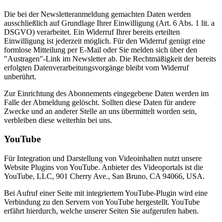
Die bei der Newsletteranmeldung gemachten Daten werden
ausschließlich auf Grundlage Ihrer Einwilligung (Art. 6 Abs. 1 lit. a
DSGVO) verarbeitet. Ein Widerruf Ihrer bereits erteilten
Einwilligung ist jederzeit möglich. Für den Widerruf genügt eine
formlose Mitteilung per E-Mail oder Sie melden sich über den
"Austragen"-Link im Newsletter ab. Die Rechtmäßigkeit der bereits
erfolgten Datenverarbeitungsvorgänge bleibt vom Widerruf
unberührt.
Zur Einrichtung des Abonnements eingegebene Daten werden im
Falle der Abmeldung gelöscht. Sollten diese Daten für andere
Zwecke und an anderer Stelle an uns übermittelt worden sein,
verbleiben diese weiterhin bei uns.
YouTube
Für Integration und Darstellung von Videoinhalten nutzt unsere
Website Plugins von YouTube. Anbieter des Videoportals ist die
YouTube, LLC, 901 Cherry Ave., San Bruno, CA 94066, USA.
Bei Aufruf einer Seite mit integriertem YouTube-Plugin wird eine
Verbindung zu den Servern von YouTube hergestellt. YouTube
erfährt hierdurch, welche unserer Seiten Sie aufgerufen haben.