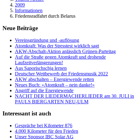
2009
Informationen
Friedensradfahrt durch Belarus
Neue Beiträge
Vereinsgründung und -auflösung
Atomkraft: Was der Stresstest wirklich sagt
AKW-Abschalt-Aktion anlässlich Grünen-Parteitag
Auf die Straße gegen Atomkraft und drohende
Laufzeitverlängerungen!
Aus Saporischschja lernen
Deutscher Wettbewerb der Friedensmusik 2022
AKW abschalten – Energiewende retten
Neues Buch: «Atomkraft – nein danke!»
Angriff auf die Energiewende
NACHT DER LIEDERMACHERLIEDER am 30. JULI in
PAULS BIERGARTEN NEU-ULM
Interessant ist auch
Gespräche bei Kilometer 876
4.000 Kilometer für den Frieden
Unser Sponsor IBC Solar AG