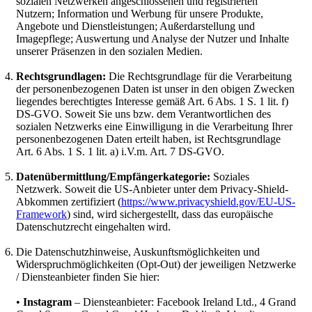
sozialen Netzwerken angeschlossenen und registrierten
Nutzern; Information und Werbung für unsere Produkte,
Angebote und Dienstleistungen; Außerdarstellung und
Imagepflege; Auswertung und Analyse der Nutzer und Inhalte
unserer Präsenzen in den sozialen Medien.
Rechtsgrundlagen:
Die Rechtsgrundlage für die Verarbeitung
der personenbezogenen Daten ist unser in den obigen Zwecken
liegendes berechtigtes Interesse gemäß Art. 6 Abs. 1 S. 1 lit. f)
DS-GVO. Soweit Sie uns bzw. dem Verantwortlichen des
sozialen Netzwerks eine Einwilligung in die Verarbeitung Ihrer
personenbezogenen Daten erteilt haben, ist Rechtsgrundlage
Art. 6 Abs. 1 S. 1 lit. a) i.V.m. Art. 7 DS-GVO.
Datenübermittlung/Empfängerkategorie:
Soziales
Netzwerk. Soweit die US-Anbieter unter dem Privacy-Shield-
Abkommen zertifiziert (
https://www.privacyshield.gov/EU-US-
Framework
) sind, wird sichergestellt, dass das europäische
Datenschutzrecht eingehalten wird.
Die Datenschutzhinweise, Auskunftsmöglichkeiten und
Widerspruchmöglichkeiten (Opt-Out) der jeweiligen Netzwerke
/ Diensteanbieter finden Sie hier:
•
Instagram
– Diensteanbieter: Facebook Ireland Ltd., 4 Grand