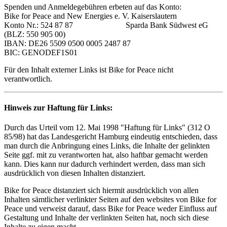
Spenden und Anmeldegebühren erbeten auf das Konto:
Bike for Peace and New Energies e. V. Kaiserslautern
Konto Nr.: 524 87 87 Sparda Bank Südwest eG
(BLZ: 550 905 00)
IBAN: DE26 5509 0500 0005 2487 87
BIC: GENODEF1S01
Für den Inhalt externer Links ist Bike for Peace nicht
verantwortlich.
Hinweis zur Haftung für Links:
Durch das Urteil vom 12. Mai 1998 "Haftung für Links" (312 O
85/98) hat das Landesgericht Hamburg eindeutig entschieden, dass
man durch die Anbringung eines Links, die Inhalte der gelinkten
Seite ggf. mit zu verantworten hat, also haftbar gemacht werden
kann. Dies kann nur dadurch verhindert werden, dass man sich
ausdrücklich von diesen Inhalten distanziert.
Bike for Peace distanziert sich hiermit ausdrücklich von allen
Inhalten sämtlicher verlinkter Seiten auf den websites von Bike for
Peace und verweist darauf, dass Bike for Peace weder Einfluss auf
Gestaltung und Inhalte der verlinkten Seiten hat, noch sich diese
Inhalte zu eigen macht.