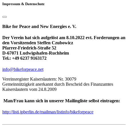
Impressum & Datenschutz
Bike for Peace and New Energies e. V.
Der Verein hat sich aufgelöst am 8.10.2022 evt. Forderungen an
den Vorsitzenden Steffen Czubowicz
Pfarrer-Friedrich-Straße 52
D-67071 Ludwigshafen-Ruchheim
Tel.: +49 6237 9163172
info@bikeforpeace.net
Vereinsregister Kaiserslautern: Nr. 30079
Gemeinnützigkeit anerkannt durch Bescheid des Finanzamtes
Kaiserslautern vom 24.8.2009
Man/Frau kann sich in unserer Mailingliste selbst eintragen:
http://listi.jpberlin.de/mailman/listinfo/bikeforpeace