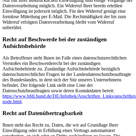
Nur mit Ihrer ausdrücklichen Einwilligung sind einige Vorgänge der
Datenverarbeitung möglich. Ein Widerruf Ihrer bereits erteilten
Einwilligung ist jederzeit möglich. Für den Widerruf genügt eine
formlose Mitteilung per E-Mail. Die Rechtmäßigkeit der bis zum
Widerruf erfolgten Datenverarbeitung bleibt vom Widerruf
unberührt.
Recht auf Beschwerde bei der zuständigen
Aufsichtsbehörde
Als Betroffener steht Ihnen im Falle eines datenschutzrechtlichen
Verstoßes ein Beschwerderecht bei der zuständigen
Aufsichtsbehörde zu. Zuständige Aufsichtsbehörde bezüglich
datenschutzrechtlicher Fragen ist der Landesdatenschutzbeauftragte
des Bundeslandes, in dem sich der Sitz unseres Unternehmens
befindet. Der folgende Link stellt eine Liste der
Datenschutzbeauftragten sowie deren Kontaktdaten bereit:
https://www.bfdi.bund.de/DE/Infothek/Anschriften_Links/anschriften
node.html
.
Recht auf Datenübertragbarkeit
Ihnen steht das Recht zu, Daten, die wir auf Grundlage Ihrer
Einwilligung oder in Erfüllung eines Vertrags automatisiert
verarbeiten, an sich oder an Dritte aushändigen zu lassen. Die