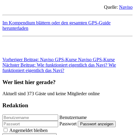
Quelle:
Naviso
Im Kompendium blättern oder den gesamten GPS-Guide
herunterladen
Vorheriger Beitrag: Naviso GPS-Kurse
Naviso GPS-Kurse
Nächster Beitrag: Wie funktioniert eigentlich das Navi?
Wie
funktioniert eigentlich das Navi?
Wer liest hier gerade?
Aktuell sind 373 Gäste und keine Mitglieder online
Redaktion
Benutzername
Passwort
Passwort anzeigen
Angemeldet bleiben