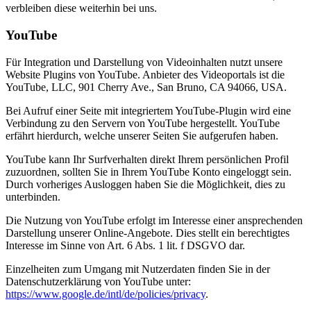
verbleiben diese weiterhin bei uns.
YouTube
Für Integration und Darstellung von Videoinhalten nutzt unsere
Website Plugins von YouTube. Anbieter des Videoportals ist die
YouTube, LLC, 901 Cherry Ave., San Bruno, CA 94066, USA.
Bei Aufruf einer Seite mit integriertem YouTube-Plugin wird eine
Verbindung zu den Servern von YouTube hergestellt. YouTube
erfährt hierdurch, welche unserer Seiten Sie aufgerufen haben.
YouTube kann Ihr Surfverhalten direkt Ihrem persönlichen Profil
zuzuordnen, sollten Sie in Ihrem YouTube Konto eingeloggt sein.
Durch vorheriges Ausloggen haben Sie die Möglichkeit, dies zu
unterbinden.
Die Nutzung von YouTube erfolgt im Interesse einer ansprechenden
Darstellung unserer Online-Angebote. Dies stellt ein berechtigtes
Interesse im Sinne von Art. 6 Abs. 1 lit. f DSGVO dar.
Einzelheiten zum Umgang mit Nutzerdaten finden Sie in der
Datenschutzerklärung von YouTube unter:
https://www.google.de/intl/de/policies/privacy
.