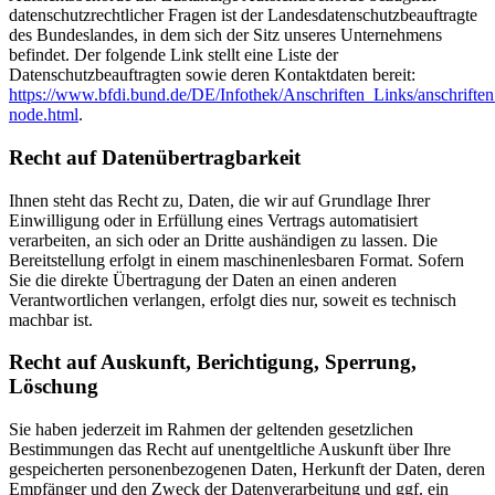
datenschutzrechtlicher Fragen ist der Landesdatenschutzbeauftragte
des Bundeslandes, in dem sich der Sitz unseres Unternehmens
befindet. Der folgende Link stellt eine Liste der
Datenschutzbeauftragten sowie deren Kontaktdaten bereit:
https://www.bfdi.bund.de/DE/Infothek/Anschriften_Links/anschriften
node.html
.
Recht auf Datenübertragbarkeit
Ihnen steht das Recht zu, Daten, die wir auf Grundlage Ihrer
Einwilligung oder in Erfüllung eines Vertrags automatisiert
verarbeiten, an sich oder an Dritte aushändigen zu lassen. Die
Bereitstellung erfolgt in einem maschinenlesbaren Format. Sofern
Sie die direkte Übertragung der Daten an einen anderen
Verantwortlichen verlangen, erfolgt dies nur, soweit es technisch
machbar ist.
Recht auf Auskunft, Berichtigung, Sperrung,
Löschung
Sie haben jederzeit im Rahmen der geltenden gesetzlichen
Bestimmungen das Recht auf unentgeltliche Auskunft über Ihre
gespeicherten personenbezogenen Daten, Herkunft der Daten, deren
Empfänger und den Zweck der Datenverarbeitung und ggf. ein