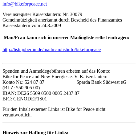
info@bikeforpeace.net
Vereinsregister Kaiserslautern: Nr. 30079
Gemeinnützigkeit anerkannt durch Bescheid des Finanzamtes
Kaiserslautern vom 24.8.2009
Man/Frau kann sich in unserer Mailingliste selbst eintragen:
http://listi.jpberlin.de/mailman/listinfo/bikeforpeace
Spenden und Anmeldegebühren erbeten auf das Konto:
Bike for Peace and New Energies e. V. Kaiserslautern
Konto Nr.: 524 87 87 Sparda Bank Südwest eG
(BLZ: 550 905 00)
IBAN: DE26 5509 0500 0005 2487 87
BIC: GENODEF1S01
Für den Inhalt externer Links ist Bike for Peace nicht
verantwortlich.
Hinweis zur Haftung für Links: