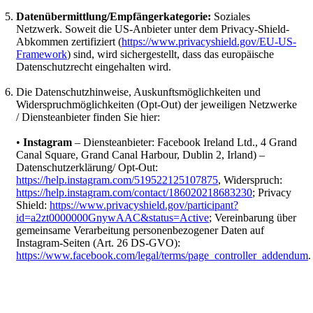
Datenübermittlung/Empfängerkategorie:
Soziales
Netzwerk. Soweit die US-Anbieter unter dem Privacy-Shield-
Abkommen zertifiziert (
https://www.privacyshield.gov/EU-US-
Framework
) sind, wird sichergestellt, dass das europäische
Datenschutzrecht eingehalten wird.
Die Datenschutzhinweise, Auskunftsmöglichkeiten und
Widerspruchmöglichkeiten (Opt-Out) der jeweiligen Netzwerke
/ Diensteanbieter finden Sie hier:
•
Instagram
– Diensteanbieter: Facebook Ireland Ltd., 4 Grand
Canal Square, Grand Canal Harbour, Dublin 2, Irland) –
Datenschutzerklärung/ Opt-Out:
https://help.instagram.com/519522125107875
, Widerspruch:
https://help.instagram.com/contact/186020218683230
; Privacy
Shield:
https://www.privacyshield.gov/participant?
id=a2zt0000000GnywAAC&status=Active
; Vereinbarung über
gemeinsame Verarbeitung personenbezogener Daten auf
Instagram-Seiten (Art. 26 DS-GVO):
https://www.facebook.com/legal/terms/page_controller_addendum
.