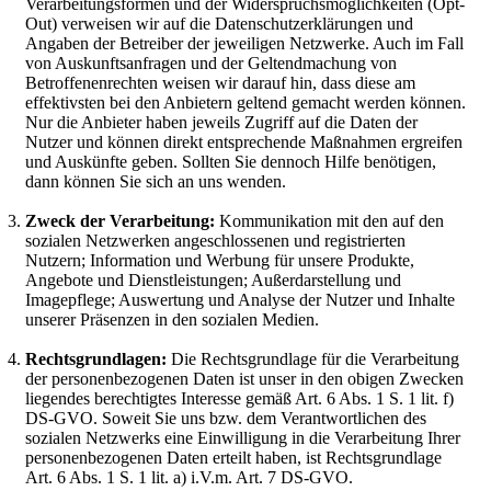
Verarbeitungsformen und der Widerspruchsmöglichkeiten (Opt-
Out) verweisen wir auf die Datenschutzerklärungen und
Angaben der Betreiber der jeweiligen Netzwerke. Auch im Fall
von Auskunftsanfragen und der Geltendmachung von
Betroffenenrechten weisen wir darauf hin, dass diese am
effektivsten bei den Anbietern geltend gemacht werden können.
Nur die Anbieter haben jeweils Zugriff auf die Daten der
Nutzer und können direkt entsprechende Maßnahmen ergreifen
und Auskünfte geben. Sollten Sie dennoch Hilfe benötigen,
dann können Sie sich an uns wenden.
Zweck der Verarbeitung:
Kommunikation mit den auf den
sozialen Netzwerken angeschlossenen und registrierten
Nutzern; Information und Werbung für unsere Produkte,
Angebote und Dienstleistungen; Außerdarstellung und
Imagepflege; Auswertung und Analyse der Nutzer und Inhalte
unserer Präsenzen in den sozialen Medien.
Rechtsgrundlagen:
Die Rechtsgrundlage für die Verarbeitung
der personenbezogenen Daten ist unser in den obigen Zwecken
liegendes berechtigtes Interesse gemäß Art. 6 Abs. 1 S. 1 lit. f)
DS-GVO. Soweit Sie uns bzw. dem Verantwortlichen des
sozialen Netzwerks eine Einwilligung in die Verarbeitung Ihrer
personenbezogenen Daten erteilt haben, ist Rechtsgrundlage
Art. 6 Abs. 1 S. 1 lit. a) i.V.m. Art. 7 DS-GVO.