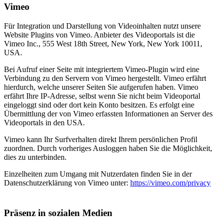
Vimeo
Für Integration und Darstellung von Videoinhalten nutzt unsere
Website Plugins von Vimeo. Anbieter des Videoportals ist die
Vimeo Inc., 555 West 18th Street, New York, New York 10011,
USA.
Bei Aufruf einer Seite mit integriertem Vimeo-Plugin wird eine
Verbindung zu den Servern von Vimeo hergestellt. Vimeo erfährt
hierdurch, welche unserer Seiten Sie aufgerufen haben. Vimeo
erfährt Ihre IP-Adresse, selbst wenn Sie nicht beim Videoportal
eingeloggt sind oder dort kein Konto besitzen. Es erfolgt eine
Übermittlung der von Vimeo erfassten Informationen an Server des
Videoportals in den USA.
Vimeo kann Ihr Surfverhalten direkt Ihrem persönlichen Profil
zuordnen. Durch vorheriges Ausloggen haben Sie die Möglichkeit,
dies zu unterbinden.
Einzelheiten zum Umgang mit Nutzerdaten finden Sie in der
Datenschutzerklärung von Vimeo unter:
https://vimeo.com/privacy
Präsenz in sozialen Medien