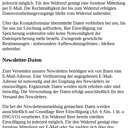
jederzeit möglich. Für den Widerruf genügt eine formlose Mitteilung
per E-Mail. Die Rechtmäßigkeit der bis zum Widerruf erfolgten
Datenverarbeitungsvorgänge bleibt vom Widerruf unberührt.
Über das Kontaktformular übermittelte Daten verbleiben bei uns, bis
Sie uns zur Löschung auffordern, Ihre Einwilligung zur
Speicherung widerrufen oder keine Notwendigkeit der
Datenspeicherung mehr besteht. Zwingende gesetzliche
Bestimmungen - insbesondere Aufbewahrungsfristen - bleiben
unberührt.
Newsletter-Daten
Zum Versenden unseres Newsletters benötigen wir von Ihnen eine
E-Mail-Adresse. Eine Verifizierung der angegebenen E-Mail-
Adresse ist notwendig und der Empfang des Newsletters ist
einzuwilligen. Ergänzende Daten werden nicht erhoben oder sind
freiwillig. Die Verwendung der Daten erfolgt ausschließlich für den
Versand des Newsletters.
Die bei der Newsletteranmeldung gemachten Daten werden
ausschließlich auf Grundlage Ihrer Einwilligung (Art. 6 Abs. 1 lit. a
DSGVO) verarbeitet. Ein Widerruf Ihrer bereits erteilten
Einwilligung ist jederzeit möglich. Für den Widerruf genügt eine
formlose Mitteilung per E-Mail oder Sie melden sich über den