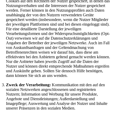
Cookies auf den Rechnern der Nutzer gespeichert, in denen das
Nutzungsverhalten und die Interessen der Nutzer gespeichert
werden. Ferner können in den Nutzungsprofilen auch Daten
unabhängig der von den Nutzern verwendeten Geräte
gespeichert werden (insbesondere, wenn die Nutzer Mitglieder
der jeweiligen Plattformen sind und bei diesen eingeloggt sind).
Für eine detaillierte Darstellung der jeweiligen
Verarbeitungsformen und der Widerspruchsmöglichkeiten (Opt-
Out) verweisen wir auf die Datenschutzerklärungen und
Angaben der Betreiber der jeweiligen Netzwerke. Auch im Fall
von Auskunftsanfragen und der Geltendmachung von
Betroffenenrechten weisen wir darauf hin, dass diese am
effektivsten bei den Anbietern geltend gemacht werden können.
Nur die Anbieter haben jeweils Zugriff auf die Daten der
Nutzer und können direkt entsprechende Maßnahmen ergreifen
und Auskünfte geben. Sollten Sie dennoch Hilfe benötigen,
dann können Sie sich an uns wenden.
Zweck der Verarbeitung:
Kommunikation mit den auf den
sozialen Netzwerken angeschlossenen und registrierten
Nutzern; Information und Werbung für unsere Produkte,
Angebote und Dienstleistungen; Außerdarstellung und
Imagepflege; Auswertung und Analyse der Nutzer und Inhalte
unserer Präsenzen in den sozialen Medien.