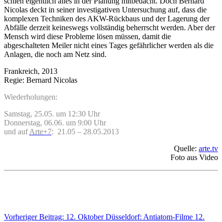
schien eigentlich alles in der Planung mitbedacht. Doch Bernard
Nicolas deckt in seiner investigativen Untersuchung auf, dass die
komplexen Techniken des AKW-Rückbaus und der Lagerung der
Abfälle derzeit keineswegs vollständig beherrscht werden. Aber der
Mensch wird diese Probleme lösen müssen, damit die
abgeschalteten Meiler nicht eines Tages gefährlicher werden als die
Anlagen, die noch am Netz sind.
Frankreich, 2013
Regie: Bernard Nicolas
Wiederholungen:
Samstag, 25.05. um 12:30 Uhr
Donnerstag, 06.06. um 9:00 Uhr
und auf
Arte+7
: 21.05 – 28.05.2013
Quelle:
arte.tv
Foto aus Video
Vorheriger Beitrag: 12. Oktober Düsseldorf: Antiatom-Filme
12.