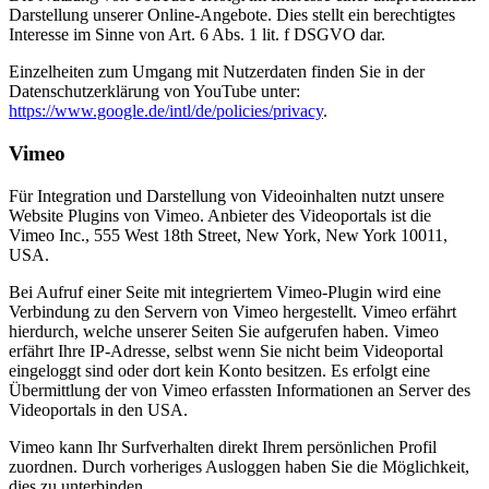
Darstellung unserer Online-Angebote. Dies stellt ein berechtigtes
Interesse im Sinne von Art. 6 Abs. 1 lit. f DSGVO dar.
Einzelheiten zum Umgang mit Nutzerdaten finden Sie in der
Datenschutzerklärung von YouTube unter:
https://www.google.de/intl/de/policies/privacy
.
Vimeo
Für Integration und Darstellung von Videoinhalten nutzt unsere
Website Plugins von Vimeo. Anbieter des Videoportals ist die
Vimeo Inc., 555 West 18th Street, New York, New York 10011,
USA.
Bei Aufruf einer Seite mit integriertem Vimeo-Plugin wird eine
Verbindung zu den Servern von Vimeo hergestellt. Vimeo erfährt
hierdurch, welche unserer Seiten Sie aufgerufen haben. Vimeo
erfährt Ihre IP-Adresse, selbst wenn Sie nicht beim Videoportal
eingeloggt sind oder dort kein Konto besitzen. Es erfolgt eine
Übermittlung der von Vimeo erfassten Informationen an Server des
Videoportals in den USA.
Vimeo kann Ihr Surfverhalten direkt Ihrem persönlichen Profil
zuordnen. Durch vorheriges Ausloggen haben Sie die Möglichkeit,
dies zu unterbinden.