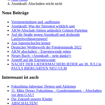
Atomkraft: Abschalten reicht nicht
Neue Beiträge
Vereinsgründung und -auflösung
Atomkraft: Was der Stresstest wirklich sagt
AKW-Abschalt-Aktion anlässlich Grünen-Parteitag
Auf die Straße gegen Atomkraft und drohende
Laufzeitverlängerungen!
Aus Saporischschja lernen
Deutscher Wettbewerb der Friedensmusik 2022
AKW abschalten – Energiewende retten
Neues Buch: «Atomkraft – nein danke!»
Angriff auf die Energiewende
NACHT DER LIEDERMACHERLIEDER am 30. JULI in
PAULS BIERGARTEN NEU-ULM
Interessant ist auch
Fukushima-Jahrestag: Demos und Aktionen
11. März Demo: Fukushima – Gundremmingen – Abschalten
vor dem GAU!
Die Zukunft unserer Kinder
ABSCHALTEN!