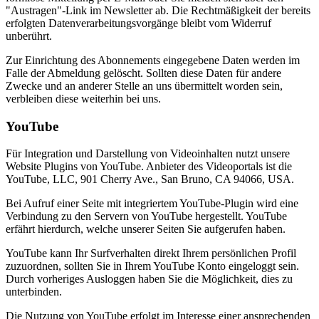
"Austragen"-Link im Newsletter ab. Die Rechtmäßigkeit der bereits
erfolgten Datenverarbeitungsvorgänge bleibt vom Widerruf
unberührt.
Zur Einrichtung des Abonnements eingegebene Daten werden im
Falle der Abmeldung gelöscht. Sollten diese Daten für andere
Zwecke und an anderer Stelle an uns übermittelt worden sein,
verbleiben diese weiterhin bei uns.
YouTube
Für Integration und Darstellung von Videoinhalten nutzt unsere
Website Plugins von YouTube. Anbieter des Videoportals ist die
YouTube, LLC, 901 Cherry Ave., San Bruno, CA 94066, USA.
Bei Aufruf einer Seite mit integriertem YouTube-Plugin wird eine
Verbindung zu den Servern von YouTube hergestellt. YouTube
erfährt hierdurch, welche unserer Seiten Sie aufgerufen haben.
YouTube kann Ihr Surfverhalten direkt Ihrem persönlichen Profil
zuzuordnen, sollten Sie in Ihrem YouTube Konto eingeloggt sein.
Durch vorheriges Ausloggen haben Sie die Möglichkeit, dies zu
unterbinden.
Die Nutzung von YouTube erfolgt im Interesse einer ansprechenden