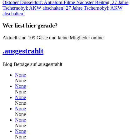
Oktober Düsseldorf: Antiatom-Filme
Nächster Beitrag: 27 Jahre
Tschernobyl: AKW abschalten!
27 Jahre Tschernobyl: AKW
abschalten!
Wer liest hier gerade?
Aktuell sind 109 Gäste und keine Mitglieder online
.ausgestrahlt
Blog-Beträge auf .ausgestrahlt
None
None
None
None
None
None
None
None
None
None
None
None