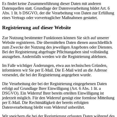
Es findet keine Zusammenführung dieser Daten mit anderen
Datenquellen statt. Grundlage der Datenverarbeitung bildet Art. 6
Abs. 1 lit. b DSGVO, der die Verarbeitung von Daten zur Erfüllung
eines Vertrags oder vorvertraglicher Maßnahmen gestattet.
Registrierung auf dieser Website
Zur Nutzung bestimmter Funktionen können Sie sich auf unserer
Website registrieren. Die übermittelten Daten dienen ausschließlich
zum Zwecke der Nutzung des jeweiligen Angebotes oder Dienstes.
Bei der Registrierung abgefragte Pflichtangaben sind vollständig
anzugeben. Andernfalls werden wir die Registrierung ablehnen.
Im Falle wichtiger Änderungen, etwa aus technischen Gründen,
informieren wir Sie per E-Mail. Die E-Mail wird an die Adresse
versendet, die bei der Registrierung angegeben wurde.
Die Verarbeitung der bei der Registrierung eingegebenen Daten
erfolgt auf Grundlage Ihrer Einwilligung (Art. 6 Abs. 1 lit. a
DSGVO). Ein Widerruf Ihrer bereits erteilten Einwilligung ist
jederzeit möglich. Für den Widerruf genügt eine formlose Mitteilung
per E-Mail. Die Rechtmäßigkeit der bereits erfolgten
Datenverarbeitung bleibt vom Widerruf unberührt.
Wir speichern die bei der Registrierung erfassten Daten während des