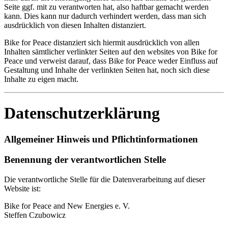
Seite ggf. mit zu verantworten hat, also haftbar gemacht werden
kann. Dies kann nur dadurch verhindert werden, dass man sich
ausdrücklich von diesen Inhalten distanziert.
Bike for Peace distanziert sich hiermit ausdrücklich von allen
Inhalten sämtlicher verlinkter Seiten auf den websites von Bike for
Peace und verweist darauf, dass Bike for Peace weder Einfluss auf
Gestaltung und Inhalte der verlinkten Seiten hat, noch sich diese
Inhalte zu eigen macht.
Datenschutzerklärung
Allgemeiner Hinweis und Pflichtinformationen
Benennung der verantwortlichen Stelle
Die verantwortliche Stelle für die Datenverarbeitung auf dieser
Website ist:
Bike for Peace and New Energies e. V.
Steffen Czubowicz