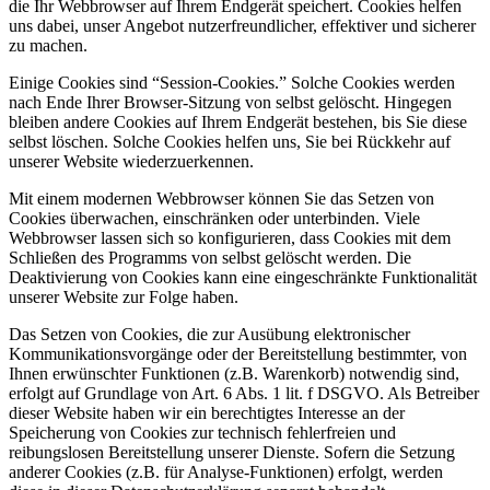
die Ihr Webbrowser auf Ihrem Endgerät speichert. Cookies helfen
uns dabei, unser Angebot nutzerfreundlicher, effektiver und sicherer
zu machen.
Einige Cookies sind “Session-Cookies.” Solche Cookies werden
nach Ende Ihrer Browser-Sitzung von selbst gelöscht. Hingegen
bleiben andere Cookies auf Ihrem Endgerät bestehen, bis Sie diese
selbst löschen. Solche Cookies helfen uns, Sie bei Rückkehr auf
unserer Website wiederzuerkennen.
Mit einem modernen Webbrowser können Sie das Setzen von
Cookies überwachen, einschränken oder unterbinden. Viele
Webbrowser lassen sich so konfigurieren, dass Cookies mit dem
Schließen des Programms von selbst gelöscht werden. Die
Deaktivierung von Cookies kann eine eingeschränkte Funktionalität
unserer Website zur Folge haben.
Das Setzen von Cookies, die zur Ausübung elektronischer
Kommunikationsvorgänge oder der Bereitstellung bestimmter, von
Ihnen erwünschter Funktionen (z.B. Warenkorb) notwendig sind,
erfolgt auf Grundlage von Art. 6 Abs. 1 lit. f DSGVO. Als Betreiber
dieser Website haben wir ein berechtigtes Interesse an der
Speicherung von Cookies zur technisch fehlerfreien und
reibungslosen Bereitstellung unserer Dienste. Sofern die Setzung
anderer Cookies (z.B. für Analyse-Funktionen) erfolgt, werden