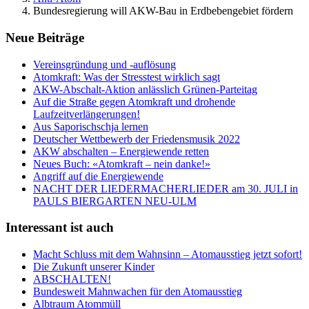
Bundesregierung will AKW-Bau in Erdbebengebiet fördern
Neue Beiträge
Vereinsgründung und -auflösung
Atomkraft: Was der Stresstest wirklich sagt
AKW-Abschalt-Aktion anlässlich Grünen-Parteitag
Auf die Straße gegen Atomkraft und drohende
Laufzeitverlängerungen!
Aus Saporischschja lernen
Deutscher Wettbewerb der Friedensmusik 2022
AKW abschalten – Energiewende retten
Neues Buch: «Atomkraft – nein danke!»
Angriff auf die Energiewende
NACHT DER LIEDERMACHERLIEDER am 30. JULI in
PAULS BIERGARTEN NEU-ULM
Interessant ist auch
Macht Schluss mit dem Wahnsinn – Atomausstieg jetzt sofort!
Die Zukunft unserer Kinder
ABSCHALTEN!
Bundesweit Mahnwachen für den Atomausstieg
Albtraum Atommüll