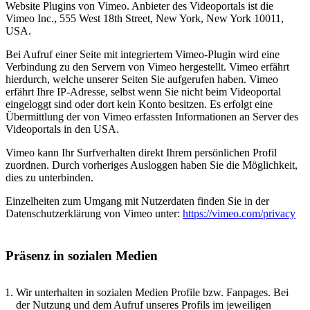
Website Plugins von Vimeo. Anbieter des Videoportals ist die
Vimeo Inc., 555 West 18th Street, New York, New York 10011,
USA.
Bei Aufruf einer Seite mit integriertem Vimeo-Plugin wird eine
Verbindung zu den Servern von Vimeo hergestellt. Vimeo erfährt
hierdurch, welche unserer Seiten Sie aufgerufen haben. Vimeo
erfährt Ihre IP-Adresse, selbst wenn Sie nicht beim Videoportal
eingeloggt sind oder dort kein Konto besitzen. Es erfolgt eine
Übermittlung der von Vimeo erfassten Informationen an Server des
Videoportals in den USA.
Vimeo kann Ihr Surfverhalten direkt Ihrem persönlichen Profil
zuordnen. Durch vorheriges Ausloggen haben Sie die Möglichkeit,
dies zu unterbinden.
Einzelheiten zum Umgang mit Nutzerdaten finden Sie in der
Datenschutzerklärung von Vimeo unter:
https://vimeo.com/privacy
Präsenz in sozialen Medien
Wir unterhalten in sozialen Medien Profile bzw. Fanpages. Bei
der Nutzung und dem Aufruf unseres Profils im jeweiligen