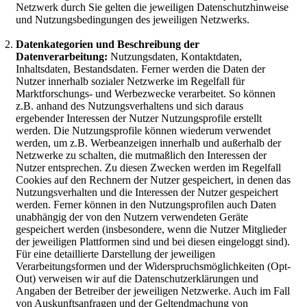
Netzwerk durch Sie gelten die jeweiligen Datenschutzhinweise
und Nutzungsbedingungen des jeweiligen Netzwerks.
Datenkategorien und Beschreibung der
Datenverarbeitung:
Nutzungsdaten, Kontaktdaten,
Inhaltsdaten, Bestandsdaten. Ferner werden die Daten der
Nutzer innerhalb sozialer Netzwerke im Regelfall für
Marktforschungs- und Werbezwecke verarbeitet. So können
z.B. anhand des Nutzungsverhaltens und sich daraus
ergebender Interessen der Nutzer Nutzungsprofile erstellt
werden. Die Nutzungsprofile können wiederum verwendet
werden, um z.B. Werbeanzeigen innerhalb und außerhalb der
Netzwerke zu schalten, die mutmaßlich den Interessen der
Nutzer entsprechen. Zu diesen Zwecken werden im Regelfall
Cookies auf den Rechnern der Nutzer gespeichert, in denen das
Nutzungsverhalten und die Interessen der Nutzer gespeichert
werden. Ferner können in den Nutzungsprofilen auch Daten
unabhängig der von den Nutzern verwendeten Geräte
gespeichert werden (insbesondere, wenn die Nutzer Mitglieder
der jeweiligen Plattformen sind und bei diesen eingeloggt sind).
Für eine detaillierte Darstellung der jeweiligen
Verarbeitungsformen und der Widerspruchsmöglichkeiten (Opt-
Out) verweisen wir auf die Datenschutzerklärungen und
Angaben der Betreiber der jeweiligen Netzwerke. Auch im Fall
von Auskunftsanfragen und der Geltendmachung von