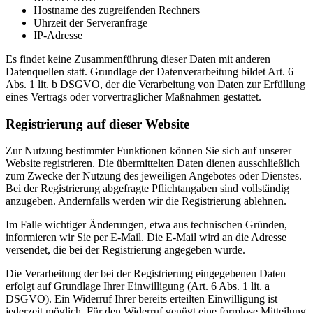
Hostname des zugreifenden Rechners
Uhrzeit der Serveranfrage
IP-Adresse
Es findet keine Zusammenführung dieser Daten mit anderen
Datenquellen statt. Grundlage der Datenverarbeitung bildet Art. 6
Abs. 1 lit. b DSGVO, der die Verarbeitung von Daten zur Erfüllung
eines Vertrags oder vorvertraglicher Maßnahmen gestattet.
Registrierung auf dieser Website
Zur Nutzung bestimmter Funktionen können Sie sich auf unserer
Website registrieren. Die übermittelten Daten dienen ausschließlich
zum Zwecke der Nutzung des jeweiligen Angebotes oder Dienstes.
Bei der Registrierung abgefragte Pflichtangaben sind vollständig
anzugeben. Andernfalls werden wir die Registrierung ablehnen.
Im Falle wichtiger Änderungen, etwa aus technischen Gründen,
informieren wir Sie per E-Mail. Die E-Mail wird an die Adresse
versendet, die bei der Registrierung angegeben wurde.
Die Verarbeitung der bei der Registrierung eingegebenen Daten
erfolgt auf Grundlage Ihrer Einwilligung (Art. 6 Abs. 1 lit. a
DSGVO). Ein Widerruf Ihrer bereits erteilten Einwilligung ist
jederzeit möglich. Für den Widerruf genügt eine formlose Mitteilung