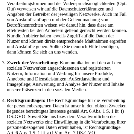
Verarbeitungsformen und der Widerspruchsmöglichkeiten (Opt-
Out) verweisen wir auf die Datenschutzerklärungen und
Angaben der Betreiber der jeweiligen Netzwerke. Auch im Fall
von Auskunftsanfragen und der Geltendmachung von
Betroffenenrechten weisen wir darauf hin, dass diese am
effektivsten bei den Anbietern geltend gemacht werden können.
Nur die Anbieter haben jeweils Zugriff auf die Daten der
Nutzer und können direkt entsprechende Maßnahmen ergreifen
und Auskünfte geben. Sollten Sie dennoch Hilfe benötigen,
dann können Sie sich an uns wenden.
Zweck der Verarbeitung:
Kommunikation mit den auf den
sozialen Netzwerken angeschlossenen und registrierten
Nutzern; Information und Werbung für unsere Produkte,
Angebote und Dienstleistungen; Außerdarstellung und
Imagepflege; Auswertung und Analyse der Nutzer und Inhalte
unserer Präsenzen in den sozialen Medien.
Rechtsgrundlagen:
Die Rechtsgrundlage für die Verarbeitung
der personenbezogenen Daten ist unser in den obigen Zwecken
liegendes berechtigtes Interesse gemäß Art. 6 Abs. 1 S. 1 lit. f)
DS-GVO. Soweit Sie uns bzw. dem Verantwortlichen des
sozialen Netzwerks eine Einwilligung in die Verarbeitung Ihrer
personenbezogenen Daten erteilt haben, ist Rechtsgrundlage
Art. 6 Abs. 1 S. 1 lit. a) i.V.m. Art. 7 DS-GVO.