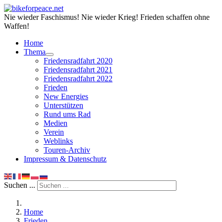
Nie wieder Faschismus! Nie wieder Krieg! Frieden schaffen ohne
Waffen!
Home
Thema
Friedensradfahrt 2020
Friedensradfahrt 2021
Friedensradfahrt 2022
Frieden
New Energies
Unterstützen
Rund ums Rad
Medien
Verein
Weblinks
Touren-Archiv
Impressum & Datenschutz
Suchen ...
Home
Frieden