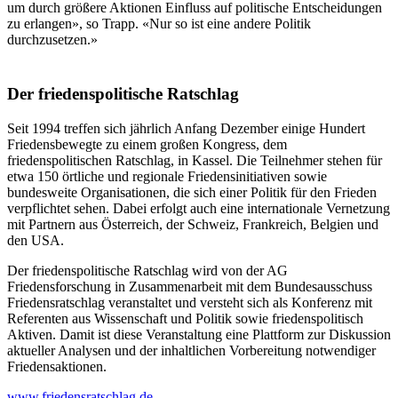
um durch größere Aktionen Einfluss auf politische Entscheidungen
zu erlangen», so Trapp. «Nur so ist eine andere Politik
durchzusetzen.»
Der friedenspolitische Ratschlag
Seit 1994 treffen sich jährlich Anfang Dezember einige Hundert
Friedensbewegte zu einem großen Kongress, dem
friedenspolitischen Ratschlag, in Kassel. Die Teilnehmer stehen für
etwa 150 örtliche und regionale Friedensinitiativen sowie
bundesweite Organisationen, die sich einer Politik für den Frieden
verpflichtet sehen. Dabei erfolgt auch eine internationale Vernetzung
mit Partnern aus Österreich, der Schweiz, Frankreich, Belgien und
den USA.
Der friedenspolitische Ratschlag wird von der AG
Friedensforschung in Zusammenarbeit mit dem Bundesausschuss
Friedensratschlag veranstaltet und versteht sich als Konferenz mit
Referenten aus Wissenschaft und Politik sowie friedenspolitisch
Aktiven. Damit ist diese Veranstaltung eine Plattform zur Diskussion
aktueller Analysen und der inhaltlichen Vorbereitung notwendiger
Friedensaktionen.
www.friedensratschlag.de