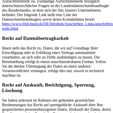
Aufsichtsbehörde zu. Zuständige Aufsichtsbehörde bezüglich
datenschutzrechtlicher Fragen ist der Landesdatenschutzbeauftragte
des Bundeslandes, in dem sich der Sitz unseres Unternehmens
befindet. Der folgende Link stellt eine Liste der
Datenschutzbeauftragten sowie deren Kontaktdaten bereit:
https://www.bfdi.bund.de/DE/Infothek/Anschriften_Links/anschriften
node.html
.
Recht auf Datenübertragbarkeit
Ihnen steht das Recht zu, Daten, die wir auf Grundlage Ihrer
Einwilligung oder in Erfüllung eines Vertrags automatisiert
verarbeiten, an sich oder an Dritte aushändigen zu lassen. Die
Bereitstellung erfolgt in einem maschinenlesbaren Format. Sofern
Sie die direkte Übertragung der Daten an einen anderen
Verantwortlichen verlangen, erfolgt dies nur, soweit es technisch
machbar ist.
Recht auf Auskunft, Berichtigung, Sperrung,
Löschung
Sie haben jederzeit im Rahmen der geltenden gesetzlichen
Bestimmungen das Recht auf unentgeltliche Auskunft über Ihre
gespeicherten personenbezogenen Daten, Herkunft der Daten, deren