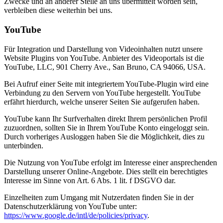
Zwecke und an anderer Stelle an uns übermittelt worden sein,
verbleiben diese weiterhin bei uns.
YouTube
Für Integration und Darstellung von Videoinhalten nutzt unsere
Website Plugins von YouTube. Anbieter des Videoportals ist die
YouTube, LLC, 901 Cherry Ave., San Bruno, CA 94066, USA.
Bei Aufruf einer Seite mit integriertem YouTube-Plugin wird eine
Verbindung zu den Servern von YouTube hergestellt. YouTube
erfährt hierdurch, welche unserer Seiten Sie aufgerufen haben.
YouTube kann Ihr Surfverhalten direkt Ihrem persönlichen Profil
zuzuordnen, sollten Sie in Ihrem YouTube Konto eingeloggt sein.
Durch vorheriges Ausloggen haben Sie die Möglichkeit, dies zu
unterbinden.
Die Nutzung von YouTube erfolgt im Interesse einer ansprechenden
Darstellung unserer Online-Angebote. Dies stellt ein berechtigtes
Interesse im Sinne von Art. 6 Abs. 1 lit. f DSGVO dar.
Einzelheiten zum Umgang mit Nutzerdaten finden Sie in der
Datenschutzerklärung von YouTube unter:
https://www.google.de/intl/de/policies/privacy
.