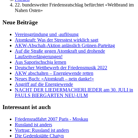
22. bundesweiter Friedensratschlag befürchtet «Weltbrand im
Nahen Osten»
Neue Beiträge
Vereinsgründung und -auflösung
Atomkraft: Was der Stresstest wirklich sagt
AKW-Abschalt-Aktion anlässlich Grünen-Parteitag
Auf die Straße gegen Atomkraft und drohende
Laufzeitverlängerungen!
Aus Saporischschja lernen
Deutscher Wettbewerb der Friedensmusik 2022
AKW abschalten – Energiewende retten
Neues Buch: «Atomkraft – nein danke!»
Angriff auf die Energiewende
NACHT DER LIEDERMACHERLIEDER am 30. JULI in
PAULS BIERGARTEN NEU-ULM
Interessant ist auch
Friedensradfahrt 2007 Paris - Moskau
Russland ist anders
Vortrag: Russland ist anders
Die Gedenkstätte Chatyn