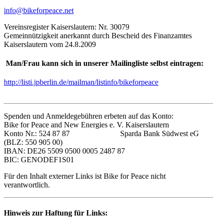
info@bikeforpeace.net
Vereinsregister Kaiserslautern: Nr. 30079
Gemeinnützigkeit anerkannt durch Bescheid des Finanzamtes
Kaiserslautern vom 24.8.2009
Man/Frau kann sich in unserer Mailingliste selbst eintragen:
http://listi.jpberlin.de/mailman/listinfo/bikeforpeace
Spenden und Anmeldegebühren erbeten auf das Konto:
Bike for Peace and New Energies e. V. Kaiserslautern
Konto Nr.: 524 87 87 Sparda Bank Südwest eG
(BLZ: 550 905 00)
IBAN: DE26 5509 0500 0005 2487 87
BIC: GENODEF1S01
Für den Inhalt externer Links ist Bike for Peace nicht
verantwortlich.
Hinweis zur Haftung für Links: