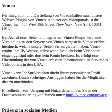
Vimeo
Für Integration und Darstellung von Videoinhalten nutzt unsere
Website Plugins von Vimeo. Anbieter des Videoportals ist die
Vimeo Inc., 555 West 18th Street, New York, New York 10011,
USA.
Bei Aufruf einer Seite mit integriertem Vimeo-Plugin wird eine
Verbindung zu den Servern von Vimeo hergestellt. Vimeo erfährt
hierdurch, welche unserer Seiten Sie aufgerufen haben. Vimeo
erfährt Ihre IP-Adresse, selbst wenn Sie nicht beim Videoportal
eingeloggt sind oder dort kein Konto besitzen. Es erfolgt eine
Übermittlung der von Vimeo erfassten Informationen an Server des
Videoportals in den USA.
Vimeo kann Ihr Surfverhalten direkt Ihrem persönlichen Profil
zuordnen. Durch vorheriges Ausloggen haben Sie die Möglichkeit,
dies zu unterbinden.
Einzelheiten zum Umgang mit Nutzerdaten finden Sie in der
Datenschutzerklärung von Vimeo unter:
https://vimeo.com/privacy
Präsenz in sozialen Medien