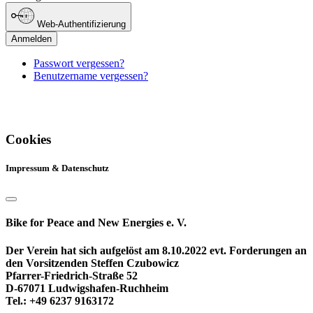
Web-Authentifizierung
Anmelden
Passwort vergessen?
Benutzername vergessen?
Cookies
Impressum & Datenschutz
Bike for Peace and New Energies e. V.
Der Verein hat sich aufgelöst am 8.10.2022 evt. Forderungen an
den Vorsitzenden Steffen Czubowicz
Pfarrer-Friedrich-Straße 52
D-67071 Ludwigshafen-Ruchheim
Tel.: +49 6237 9163172