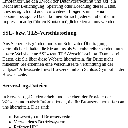
Empfänger und den Zweck der Datenverarbeitung und ggf. ein
Recht auf Berichtigung, Sperrung oder Löschung dieser Daten.
Diesbezüglich und auch zu weiteren Fragen zum Thema
personenbezogene Daten können Sie sich jederzeit über die im
Impressum aufgeführten Kontaktmöglichkeiten an uns wenden.
SSL- bzw. TLS-Verschlüsselung
Aus Sicherheitsgründen und zum Schutz der Übertragung
vertraulicher Inhalte, die Sie an uns als Seitenbetreiber senden, nutzt
unsere Website eine SSL-bzw. TLS-Verschlüsselung. Damit sind
Daten, die Sie über diese Website übermitteln, für Dritte nicht
mitlesbar. Sie erkennen eine verschlüsselte Verbindung an der
„https://“ Adresszeile Ihres Browsers und am Schloss-Symbol in der
Browserzeile.
Server-Log-Dateien
In Server-Log-Dateien erhebt und speichert der Provider der
Website automatisch Informationen, die Ihr Browser automatisch an
uns übermittelt. Dies sind:
Browsertyp und Browserversion
Verwendetes Betriebssystem
Referrer URL