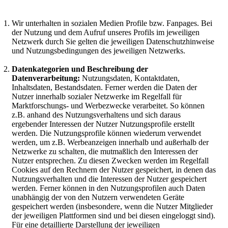
Wir unterhalten in sozialen Medien Profile bzw. Fanpages. Bei
der Nutzung und dem Aufruf unseres Profils im jeweiligen
Netzwerk durch Sie gelten die jeweiligen Datenschutzhinweise
und Nutzungsbedingungen des jeweiligen Netzwerks.
Datenkategorien und Beschreibung der
Datenverarbeitung:
Nutzungsdaten, Kontaktdaten,
Inhaltsdaten, Bestandsdaten. Ferner werden die Daten der
Nutzer innerhalb sozialer Netzwerke im Regelfall für
Marktforschungs- und Werbezwecke verarbeitet. So können
z.B. anhand des Nutzungsverhaltens und sich daraus
ergebender Interessen der Nutzer Nutzungsprofile erstellt
werden. Die Nutzungsprofile können wiederum verwendet
werden, um z.B. Werbeanzeigen innerhalb und außerhalb der
Netzwerke zu schalten, die mutmaßlich den Interessen der
Nutzer entsprechen. Zu diesen Zwecken werden im Regelfall
Cookies auf den Rechnern der Nutzer gespeichert, in denen das
Nutzungsverhalten und die Interessen der Nutzer gespeichert
werden. Ferner können in den Nutzungsprofilen auch Daten
unabhängig der von den Nutzern verwendeten Geräte
gespeichert werden (insbesondere, wenn die Nutzer Mitglieder
der jeweiligen Plattformen sind und bei diesen eingeloggt sind).
Für eine detaillierte Darstellung der jeweiligen