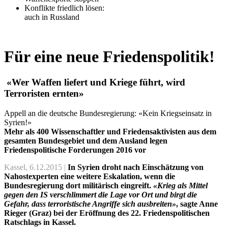
Konflikte friedlich lösen:
auch in Russland
Für eine neue Friedenspolitik!
«Wer Waffen liefert und Kriege führt, wird
Terroristen ernten»
Appell an die deutsche Bundesregierung: «Kein Kriegseinsatz in
Syrien!»
Mehr als 400 Wissenschaftler und Friedensaktivisten aus dem
gesamten Bundesgebiet und dem Ausland legen
Friedenspolitische Forderungen 2016 vor
Kassel, 6.12.2015 |
In Syrien droht nach Einschätzung von
Nahostexperten eine weitere Eskalation, wenn die
Bundesregierung dort militärisch eingreift.
«Krieg als Mittel
gegen den IS verschlimmert die Lage vor Ort und birgt die
Gefahr, dass terroristische Angriffe sich ausbreiten»
, sagte Anne
Rieger (Graz) bei der Eröffnung des 22. Friedenspolitischen
Ratschlags in Kassel.