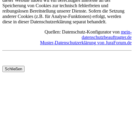
dieser Website haben wir ein berechtigtes Interesse an der
Speicherung von Cookies zur technisch fehlerfreien und
reibungslosen Bereitstellung unserer Dienste. Sofern die Setzung
anderer Cookies (z.B. für Analyse-Funktionen) erfolgt, werden
diese in dieser Datenschutzerklärung separat behandelt.
Quellen: Datenschutz-Konfigurator von
mein-
datenschutzbeauftragter.de
Muster-Datenschutzerklärung von JuraForum.de
Schließen