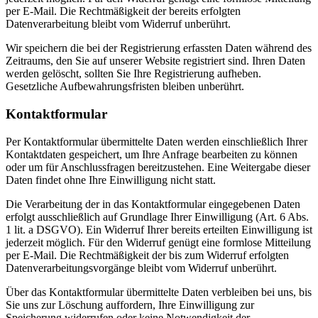
per E-Mail. Die Rechtmäßigkeit der bereits erfolgten
Datenverarbeitung bleibt vom Widerruf unberührt.
Wir speichern die bei der Registrierung erfassten Daten während des
Zeitraums, den Sie auf unserer Website registriert sind. Ihren Daten
werden gelöscht, sollten Sie Ihre Registrierung aufheben.
Gesetzliche Aufbewahrungsfristen bleiben unberührt.
Kontaktformular
Per Kontaktformular übermittelte Daten werden einschließlich Ihrer
Kontaktdaten gespeichert, um Ihre Anfrage bearbeiten zu können
oder um für Anschlussfragen bereitzustehen. Eine Weitergabe dieser
Daten findet ohne Ihre Einwilligung nicht statt.
Die Verarbeitung der in das Kontaktformular eingegebenen Daten
erfolgt ausschließlich auf Grundlage Ihrer Einwilligung (Art. 6 Abs.
1 lit. a DSGVO). Ein Widerruf Ihrer bereits erteilten Einwilligung ist
jederzeit möglich. Für den Widerruf genügt eine formlose Mitteilung
per E-Mail. Die Rechtmäßigkeit der bis zum Widerruf erfolgten
Datenverarbeitungsvorgänge bleibt vom Widerruf unberührt.
Über das Kontaktformular übermittelte Daten verbleiben bei uns, bis
Sie uns zur Löschung auffordern, Ihre Einwilligung zur
Speicherung widerrufen oder keine Notwendigkeit der