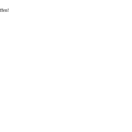
ffen!