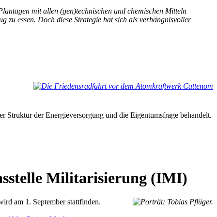
lantagen mit allen (gen)technischen und chemischen Mitteln
nug zu essen. Doch diese Strategie hat sich als verhängnisvoller
 der Struktur der Energieversorgung und die Eigentumsfrage behandelt.
stelle Militarisierung (IMI)
wird am 1. September stattfinden.