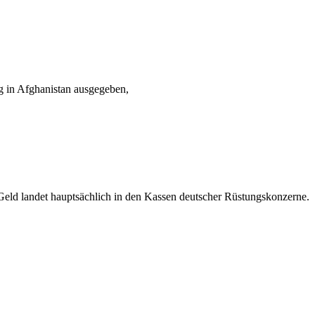
g in Afghanistan ausgegeben,
s Geld landet hauptsächlich in den Kassen deutscher Rüstungskonzerne.