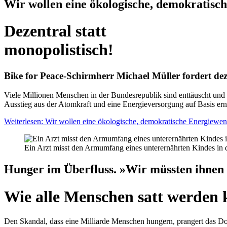
Wir wollen eine ökologische, demokratisc
Dezentral statt
monopolistisch!
Bike for Peace-Schirmherr Michael Müller fordert dez
Viele Millionen Menschen in der Bundesrepublik sind enttäuscht un
Ausstieg aus der Atomkraft und eine Energieversorgung auf Basis ern
Weiterlesen: Wir wollen eine ökologische, demokratische Energiewen
Ein Arzt misst den Armumfang eines unterernährten Kindes i
Hunger im Überfluss. »Wir müssten ihnen 
Wie alle Menschen satt werden
Den Skandal, dass eine Milliarde Menschen hungern, prangert das Do