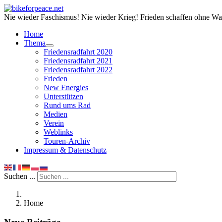
Nie wieder Faschismus! Nie wieder Krieg! Frieden schaffen ohne Wa
Home
Thema
Friedensradfahrt 2020
Friedensradfahrt 2021
Friedensradfahrt 2022
Frieden
New Energies
Unterstützen
Rund ums Rad
Medien
Verein
Weblinks
Touren-Archiv
Impressum & Datenschutz
Suchen ...
Home