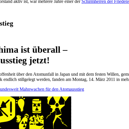
orstand aktiv ist, war mehrere Jahre einer der
Schirmherren der Frieden
tieg
ima ist überall –
sstieg jetzt!
offenheit über den Atomunfall in Japan und mit dem festen Willen, geme
k endlich stillgelegt werden, fanden am Montag, 14. März 2011 in meh
Bundesweit Mahnwachen für den Atomausstieg