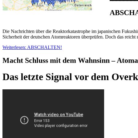
ABSCH
Die Nachrichten über die Reaktorkatastrophe im japanischen Fukush
Sicherheit der deutschen Atomreaktoren überprüfen. Doch das reicht
Weiterlesen: ABSCHALTEN!
Macht Schluss mit dem Wahnsinn – Atomaus
Das letzte Signal vor dem Overk