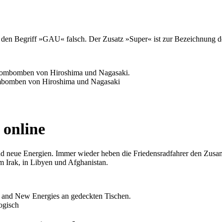
 den Begriff »GAU« falsch. Der Zusatz »Super« ist zur Bezeichnung d
ombomben von Hiroshima und Nagasaki
online
n und neue Energien. Immer wieder heben die Friedensradfahrer den Z
m Irak, in Libyen und Afghanistan.
ogisch