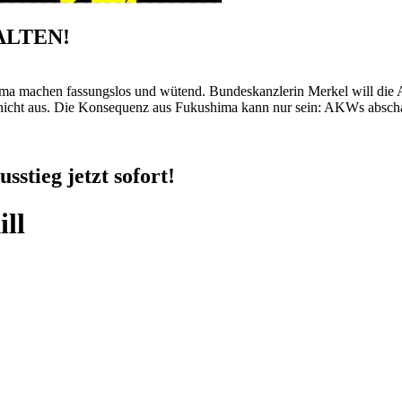
ALTEN!
ima machen fassungslos und wütend. Bundeskanzlerin Merkel will die
 nicht aus. Die Konsequenz aus Fukushima kann nur sein: AKWs abschal
stieg jetzt sofort!
ill