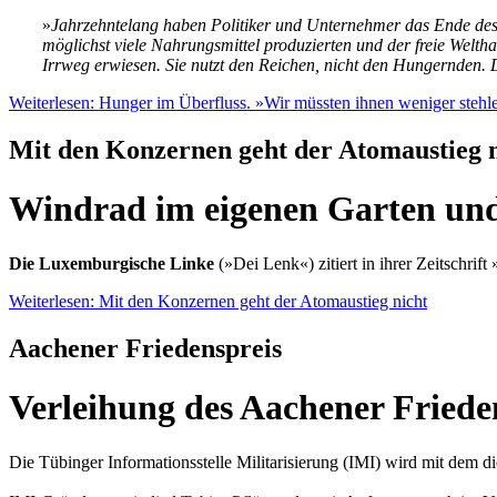
»
Jahrzehntelang haben Politiker und Unternehmer das Ende des 
möglichst viele Nahrungsmittel produzierten und der freie Welthan
Irrweg erwiesen. Sie nutzt den Reichen, nicht den Hungernden. D
Weiterlesen: Hunger im Überfluss. »Wir müssten ihnen weniger stehl
Mit den Konzernen geht der Atomaustieg n
Windrad im eigenen Garten und
Die Luxemburgische Linke
(»Dei Lenk«) zitiert in ihrer Zeitschri
Weiterlesen: Mit den Konzernen geht der Atomaustieg nicht
Aachener Friedenspreis
Verleihung des Aachener Frieden
Die Tübinger Informationsstelle Militarisierung (IMI) wird mit dem d