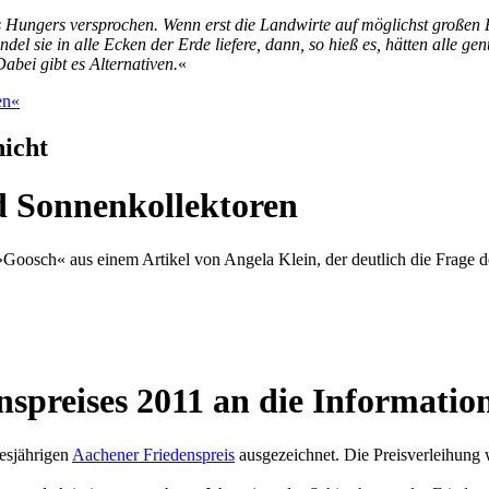
Hungers versprochen. Wenn erst die Landwirte auf möglichst großen P
del sie in alle Ecken der Erde liefere, dann, so hieß es, hätten alle ge
abei gibt es Alternativen.
«
en«
icht
 Sonnenkollektoren
ft »Goosch« aus einem Artikel von Angela Klein, der deutlich die Frage
spreises 2011 an die Informations
iesjährigen
Aachener Friedenspreis
ausgezeichnet. Die Preisverleihung 