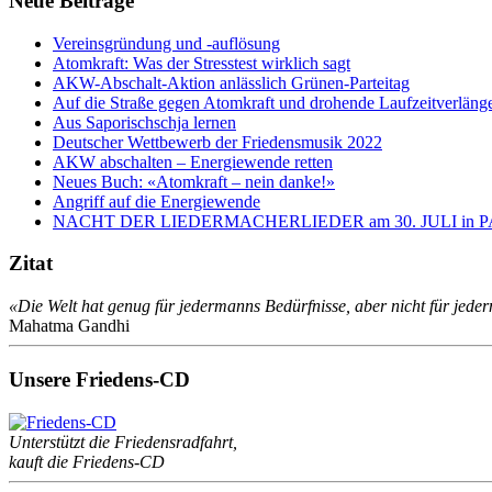
Neue Beiträge
Vereinsgründung und -auflösung
Atomkraft: Was der Stresstest wirklich sagt
AKW-Abschalt-Aktion anlässlich Grünen-Parteitag
Auf die Straße gegen Atomkraft und drohende Laufzeitverläng
Aus Saporischschja lernen
Deutscher Wettbewerb der Friedensmusik 2022
AKW abschalten – Energiewende retten
Neues Buch: «Atomkraft – nein danke!»
Angriff auf die Energiewende
NACHT DER LIEDERMACHERLIEDER am 30. JULI in
Zitat
«Die Welt hat genug für jedermanns Bedürfnisse, aber nicht für jede
Mahatma Gandhi
Unsere Friedens-CD
Unterstützt die Friedensradfahrt,
kauft die Friedens-CD