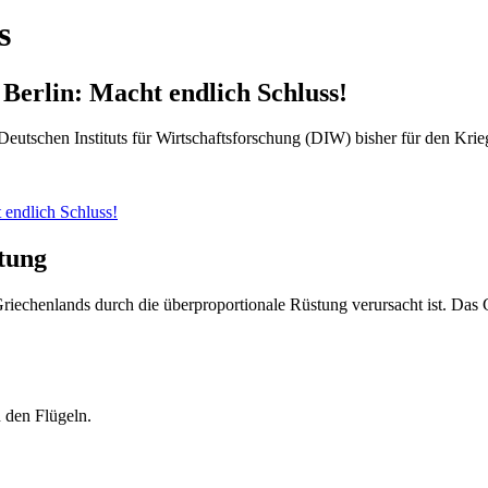
s
Berlin: Macht endlich Schluss!
utschen Instituts für Wirtschaftsforschung (DIW) bisher für den Krie
 endlich Schluss!
tung
ng Griechenlands durch die überproportionale Rüstung verursacht ist. Da