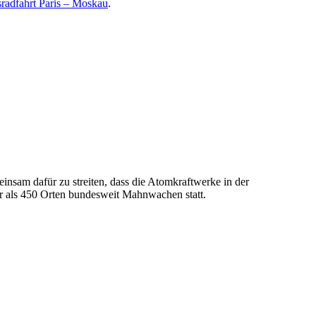
sradfahrt Paris – Moskau
.
insam dafür zu streiten, dass die Atomkraftwerke in der
r als 450 Orten bundesweit Mahnwachen statt.