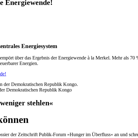
he Energiewende!
entrales Energiesystem
d empört über das Ergebnis der Energiewende à la Merkel. Mehr als 7
euerbarer Energien.
de!
n der Demokratischen Republik Kongo
weniger stehlen«
 können
ssier der Zeitschrift Publik-Forum »Hunger im Überfluss« an und schr